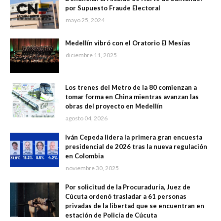
por Supuesto Fraude Electoral
mayo 25, 2024
Medellín vibró con el Oratorio El Mesías
diciembre 11, 2025
Los trenes del Metro de la 80 comienzan a
tomar forma en China mientras avanzan las
obras del proyecto en Medellín
agosto 04, 2026
Iván Cepeda lidera la primera gran encuesta
presidencial de 2026 tras la nueva regulación
en Colombia
noviembre 30, 2025
Por solicitud de la Procuraduría, Juez de
Cúcuta ordenó trasladar a 61 personas
privadas de la libertad que se encuentran en
estación de Policía de Cúcuta