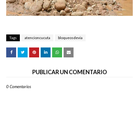
Tags
atencioncucuta
bloqueosdevia
PUBLICAR UN COMENTARIO
0 Comentarios