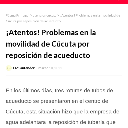
Página Principal
atencioncucuta
¡Atentos! Problemas en la movilidad de
Cúcuta por reposición de acueducto
¡Atentos! Problemas en la
movilidad de Cúcuta por
reposición de acueducto
FMSantander
marzo 10, 2022
En los últimos días, tres roturas de tubos de
acueducto se presentaron en el centro de
Cúcuta, esta situación hizo que la empresa de
agua adelantara la reposición de tubería que