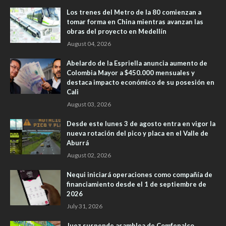
Los trenes del Metro de la 80 comienzan a
tomar forma en China mientras avanzan las
obras del proyecto en Medellín
August 04, 2026
Abelardo de la Espriella anuncia aumento de
Colombia Mayor a $450.000 mensuales y
destaca impacto económico de su posesión en
Cali
August 03, 2026
Desde este lunes 3 de agosto entra en vigor la
nueva rotación del pico y placa en el Valle de
Aburrá
August 02, 2026
Nequi iniciará operaciones como compañía de
financiamiento desde el 1 de septiembre de
2026
July 31, 2026
Juez suspende asamblea de Comfenalco