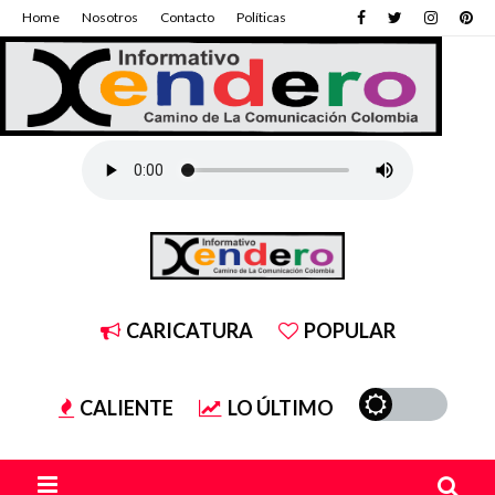
Home
Nosotros
Contacto
Políticas
CARICATURA
POPULAR
CALIENTE
LO ÚLTIMO