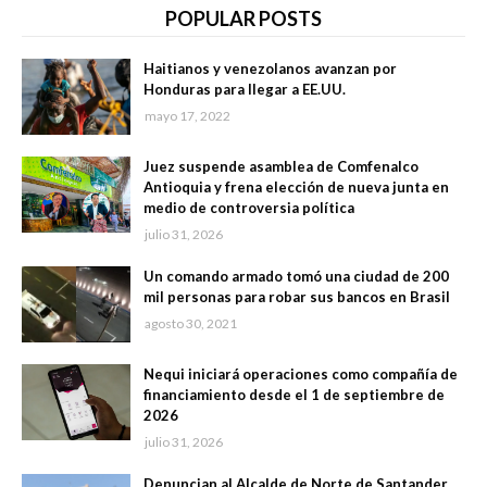
POPULAR POSTS
Haitianos y venezolanos avanzan por
Honduras para llegar a EE.UU.
mayo 17, 2022
Juez suspende asamblea de Comfenalco
Antioquia y frena elección de nueva junta en
medio de controversia política
julio 31, 2026
Un comando armado tomó una ciudad de 200
mil personas para robar sus bancos en Brasil
agosto 30, 2021
Nequi iniciará operaciones como compañía de
financiamiento desde el 1 de septiembre de
2026
julio 31, 2026
Denuncian al Alcalde de Norte de Santander