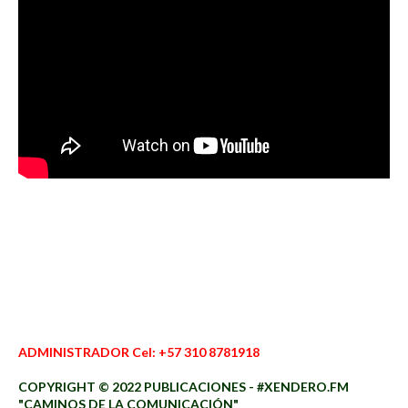
ADMINISTRADOR Cel: +57 310 8781918
COPYRIGHT © 2022 PUBLICACIONES - #XENDERO.FM
"CAMINOS DE LA COMUNICACIÓN"