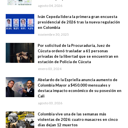
agosto 04, 2026
Iván Cepeda lidera la primera gran encuesta
presidencial de 2026 tras la nueva regulación
en Colombia
noviembre 30, 2025
Por solicitud de la Procuraduría, Juez de
Cúcuta ordenó trasladar a 61 personas
privadas de la libertad que se encuentran en
estación de Policía de Cúcuta
enero 03, 2024
Abelardo de la Espriella anuncia aumento de
Colombia Mayor a $450.000 mensuales y
destaca impacto económico de su posesión en
Cali
agosto 03, 2026
Colombia vive una de las semanas más
violentas de 2026: cuatro masacres en cinco
días dejan 12 muertos