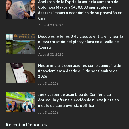
Abelardo de la Espriella anuncia aumento de
Colombia Mayor a $450.000 mensuales y
destaca impacto económico de su posesión en
Cali
August 03, 2026
Desde este lunes 3 de agosto entra en vigor la
nueva rotación del pico y placa en el Valle de
Aburrá
August 02, 2026
Nequi iniciará operaciones como compañía de
financiamiento desde el 1 de septiembre de
2026
July 31, 2026
Juez suspende asamblea de Comfenalco
Antioquia y frena elección de nueva junta en
medio de controversia política
July 31, 2026
Recent in Deportes