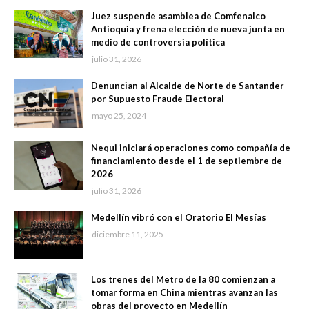
Juez suspende asamblea de Comfenalco
Antioquia y frena elección de nueva junta en
medio de controversia política
julio 31, 2026
Denuncian al Alcalde de Norte de Santander
por Supuesto Fraude Electoral
mayo 25, 2024
Nequi iniciará operaciones como compañía de
financiamiento desde el 1 de septiembre de
2026
julio 31, 2026
Medellín vibró con el Oratorio El Mesías
diciembre 11, 2025
Los trenes del Metro de la 80 comienzan a
tomar forma en China mientras avanzan las
obras del proyecto en Medellín