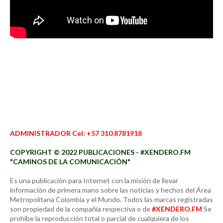
ADMINISTRADOR Cel: +57 310 8781918
COPYRIGHT © 2022 PUBLICACIONES - #XENDERO.FM
"CAMINOS DE LA COMUNICACIÓN"
Es una publicación para Internet con la misión de llevar
información de primera mano sobre las noticias y hechos del Área
Metropolitana Colombia y el Mundo. Todos las marcas registradas
son propiedad de la compañía respectiva o de
#XENDERO.FM
Se
prohíbe la reproducción total o parcial de cualquiera de los