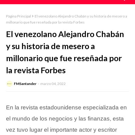
Página Principal
El venezolano Alejandro Chabán y su historia de mesero a
millonario que fue reseñada por la revista Forbes
El venezolano Alejandro Chabán
y su historia de mesero a
millonario que fue reseñada por
la revista Forbes
FMSantander
marzo 04, 2022
En la revista estadounidense especializada en
el mundo de los negocios y las finanzas, esta
vez tuvo lugar el importante actor y escritor