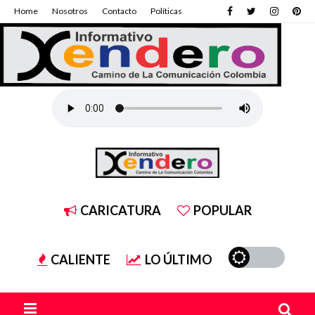
Home
Nosotros
Contacto
Políticas
CARICATURA
POPULAR
CALIENTE
LO ÚLTIMO