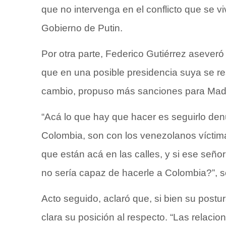
que no intervenga en el conflicto que se v
Gobierno de Putin.
Por otra parte, Federico Gutiérrez aseveró
que en una posible presidencia suya se re
cambio, propuso más sanciones para Mad
“Acá lo que hay que hacer es seguirlo den
Colombia, son con los venezolanos víctim
que están acá en las calles, y si ese seño
no sería capaz de hacerle a Colombia?”, s
Acto seguido, aclaró que, si bien su postu
clara su posición al respecto. “Las relac