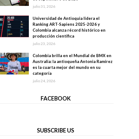
julio 31, 2026
Universidad de Antioquia lidera el
Ranking ART-Sapiens 2025-2026 y
Colombia alcanza récord histórico en
producción científica
julio 23, 2026
Colombia brilla en el Mundial de BMX en
Australia: la antioqueña Antonia Ramírez
es la cuarta mejor del mundo en su
categoría
julio 24, 2026
FACEBOOK
SUBSCRIBE US