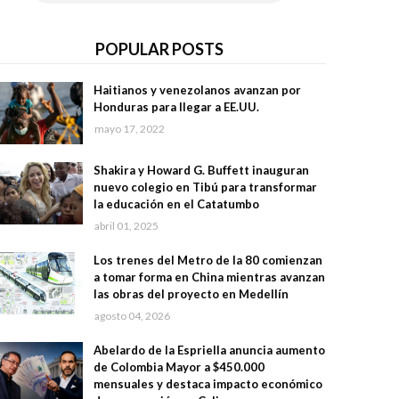
POPULAR POSTS
Haitianos y venezolanos avanzan por
Honduras para llegar a EE.UU.
mayo 17, 2022
Shakira y Howard G. Buffett inauguran
nuevo colegio en Tibú para transformar
la educación en el Catatumbo
abril 01, 2025
Los trenes del Metro de la 80 comienzan
a tomar forma en China mientras avanzan
las obras del proyecto en Medellín
agosto 04, 2026
Abelardo de la Espriella anuncia aumento
de Colombia Mayor a $450.000
mensuales y destaca impacto económico