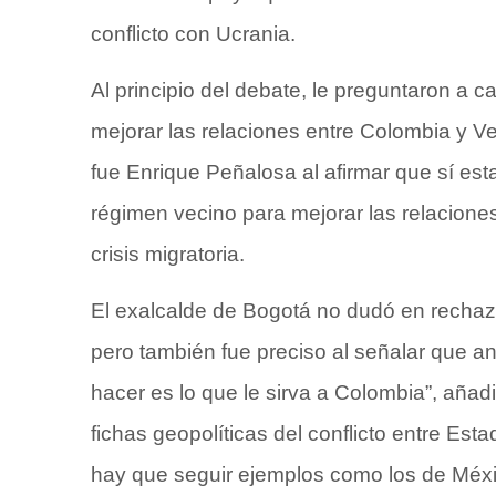
conflicto con Ucrania.
Al principio del debate, le preguntaron a 
mejorar las relaciones entre Colombia y V
fue Enrique Peñalosa al afirmar que sí esta
régimen vecino para mejorar las relacione
crisis migratoria.
El exalcalde de Bogotá no dudó en rechazar
pero también fue preciso al señalar que a
hacer es lo que le sirva a Colombia”, añ
fichas geopolíticas del conflicto entre Est
hay que seguir ejemplos como los de Méxi