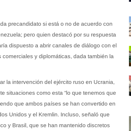
cada precandidato si está o no de acuerdo con
enezuela; pero quien destacó por su respuesta
ría dispuesto a abrir canales de diálogo con el
s comerciales y diplomáticas, dada también la
 la intervención del ejército ruso en Ucrania,
nte situaciones como esta “lo que tenemos que
adiendo que ambos países se han convertido en
ados Unidos y el Kremlin. Incluso, señaló que
co y Brasil, que se han mantenido discretos