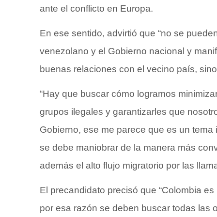
ante el conflicto en Europa.
En ese sentido, advirtió que “no se pueden
venezolano y el Gobierno nacional y mani
buenas relaciones con el vecino país, sin
“Hay que buscar cómo logramos minimizar
grupos ilegales y garantizarles que nosot
Gobierno, ese me parece que es un tema int
se debe maniobrar de la manera más conve
además el alto flujo migratorio por las llam
El precandidato precisó que “Colombia es i
por esa razón se deben buscar todas las 