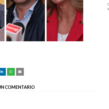
C
W
 UN COMENTARIO