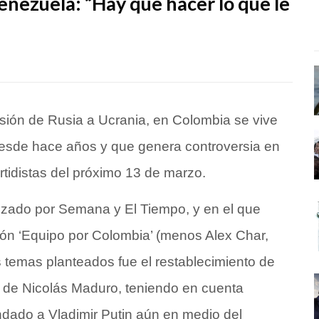
enezuela: “Hay que hacer lo que le
sión de Rusia a Ucrania, en Colombia se vive
desde hace años y que genera controversia en
rtidistas del próximo 13 de marzo.
izado por Semana y El Tiempo, y en el que
ción ‘Equipo por Colombia’ (menos Alex Char,
 temas planteados fue el restablecimiento de
n de Nicolás Maduro, teniendo en cuenta
ndado a Vladimir Putin aún en medio del