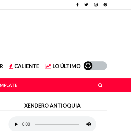
R
CALIENTE
LO ÚLTIMO
EMPLATE
XENDERO ANTIOQUIA