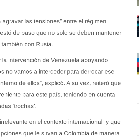
 agravar las tensiones” entre el régimen
festó de paso que no solo se deben mantener
o también con Rusia.
 la intervención de Venezuela apoyando
ros no vamos a interceder para derrocar ese
erno de ellos”, explicó. A su vez, reiteró que
niente para este país, teniendo en cuenta
adas ‘trochas’.
rrelevante en el contexto internacional” y que
opciones que le sirvan a Colombia de manera