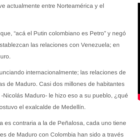
ive actualmente entre Norteamérica y el
 que, “acá el Putin colombiano es Petro” y negó
stablezcan las relaciones con Venezuela; en
uro.
unciando internacionalmente; las relaciones de
as de Maduro. Casi dos millones de habitantes
r -Nicolás Maduro- le hizo eso a su pueblo, ¿qué
ostuvo el exalcalde de Medellín.
ra es contraria a la de Peñalosa, cada uno tiene
iones de Maduro con Colombia han sido a través