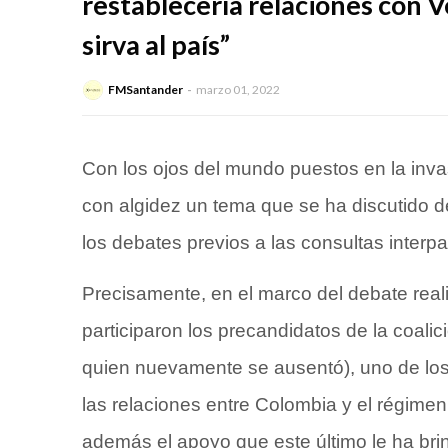
restablecería relaciones con V
sirva al país”
FMSantander
marzo 01, 2022
Con los ojos del mundo puestos en la inva
con algidez un tema que se ha discutido 
los debates previos a las consultas interpa
Precisamente, en el marco del debate real
participaron los precandidatos de la coali
quien nuevamente se ausentó), uno de los
las relaciones entre Colombia y el régime
además el apoyo que este último le ha bri