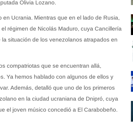
diputada Olivia Lozano.
 en Ucrania. Mientras que en el lado de Rusia,
a el régimen de Nicolás Maduro, cuya Cancillería
 la situación de los venezolanos atrapados en
los compatriotas que se encuentran allá,
. Ya hemos hablado con algunos de ellos y
lívar. Además, detalló que uno de los primeros
zolano en la ciudad ucraniana de Dnipró, cuya
e el joven músico concedió a El Carabobeño.