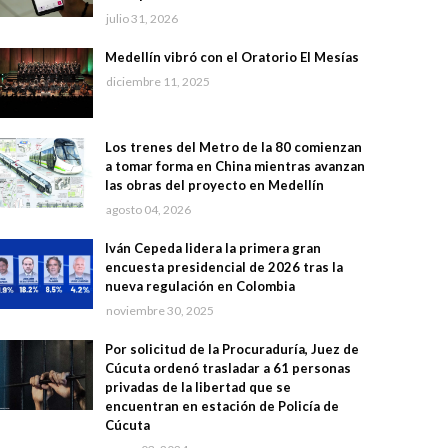
julio 31, 2026
Medellín vibró con el Oratorio El Mesías
diciembre 11, 2025
Los trenes del Metro de la 80 comienzan
a tomar forma en China mientras avanzan
las obras del proyecto en Medellín
agosto 04, 2026
Iván Cepeda lidera la primera gran
encuesta presidencial de 2026 tras la
nueva regulación en Colombia
noviembre 30, 2025
Por solicitud de la Procuraduría, Juez de
Cúcuta ordenó trasladar a 61 personas
privadas de la libertad que se
encuentran en estación de Policía de
Cúcuta