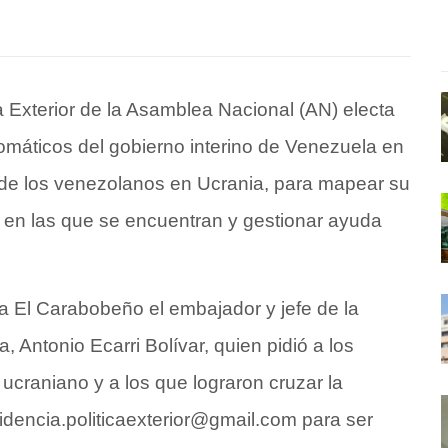
a Exterior de la Asamblea Nacional (AN) electa
omáticos del gobierno interino de Venezuela en
do de los venezolanos en Ucrania, para mapear su
 en las que se encuentran y gestionar ayuda
 a El Carabobeño el embajador y jefe de la
, Antonio Ecarri Bolívar, quien pidió a los
ucraniano y a los que lograron cruzar la
idencia.politicaexterior@gmail.com
para ser