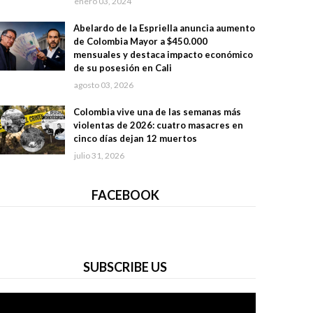
enero 03, 2024
Abelardo de la Espriella anuncia aumento
de Colombia Mayor a $450.000
mensuales y destaca impacto económico
de su posesión en Cali
agosto 03, 2026
Colombia vive una de las semanas más
violentas de 2026: cuatro masacres en
cinco días dejan 12 muertos
julio 31, 2026
FACEBOOK
SUBSCRIBE US