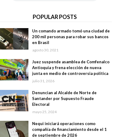
POPULAR POSTS
Un comando armado tomó una ciudad de
200 mil personas para robar sus bancos
en Brasil
agosto 30, 2021
Juez suspende asamblea de Comfenalco
Antioquia y frena elección de nueva
junta en medio de controversia política
julio 31, 2026
Denuncian al Alcalde de Norte de
Santander por Supuesto Fraude
Electoral
mayo 25, 2024
Nequi iniciará operaciones como
compañía de financiamiento desde el 1
de septiembre de 2026