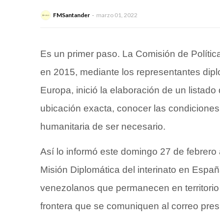
FMSantander
marzo 01, 2022
Es un primer paso. La Comisión de Polític
en 2015, mediante los representantes dipl
Europa, inició la elaboración de un lista
ubicación exacta, conocer las condiciones
humanitaria de ser necesario.
Así lo informó este domingo 27 de febrero
Misión Diplomática del interinato en España
venezolanos que permanecen en territorio 
frontera que se comuniquen al correo
pres