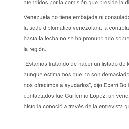
atendidos por la comisión que preside la 
Venezuela no tiene embajada ni consulado
la sede diplomática venezolana la control
hasta la fecha no se ha pronunciado sobre
la región.
“Estamos tratando de hacer un listado de 
aunque estimamos que no son demasiados
nos ofrecimos a ayudarlos”, dijo Ecarri Bo
contactados fue Guillermo López, un vene
historia conoció a través de la
entrevista
qu