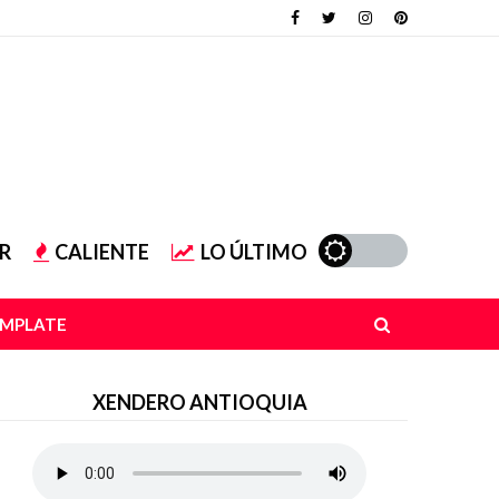
R
CALIENTE
LO ÚLTIMO
EMPLATE
XENDERO ANTIOQUIA