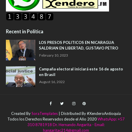
Recent in Política
LOS PRESOS POLITICOS EN NICARAGUA
SALDRIAN EN LIBERTAD, GUSTAVO PETRO
February 10, 2023
Campaña electoral iniciará este 16 de agosto
en Brasil
August 16, 2022
Created By
SoraTemplates
| Distributed By #XenderoAntioquia
Todos los Derechos Reservados desde el Año 2020
WhatsApp: +57
310 8781918 Dr. Hernando Angarita - Email:
hangaritac214@gmail.com