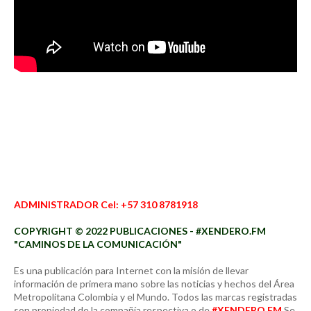
ADMINISTRADOR Cel: +57 310 8781918
COPYRIGHT © 2022 PUBLICACIONES - #XENDERO.FM
"CAMINOS DE LA COMUNICACIÓN"
Es una publicación para Internet con la misión de llevar
información de primera mano sobre las noticias y hechos del Área
Metropolitana Colombia y el Mundo. Todos las marcas registradas
son propiedad de la compañía respectiva o de
#XENDERO.FM
Se