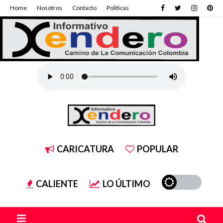
Home
Nosotros
Contacto
Políticas
CARICATURA
POPULAR
CALIENTE
LO ÚLTIMO