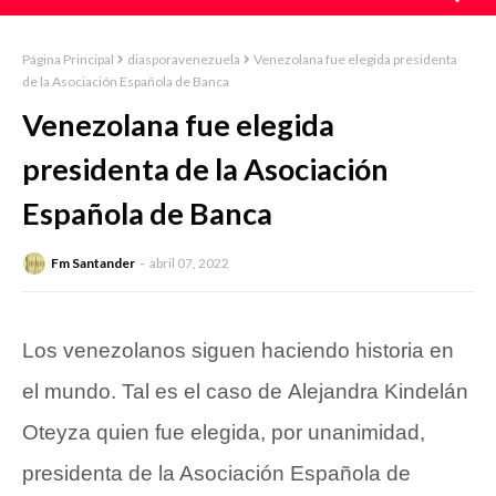
Página Principal
diasporavenezuela
Venezolana fue elegida presidenta
de la Asociación Española de Banca
Venezolana fue elegida
presidenta de la Asociación
Española de Banca
Fm Santander
abril 07, 2022
Los venezolanos siguen haciendo historia en
el mundo. Tal es el caso de Alejandra Kindelán
Oteyza quien fue elegida, por unanimidad,
presidenta de la Asociación Española de