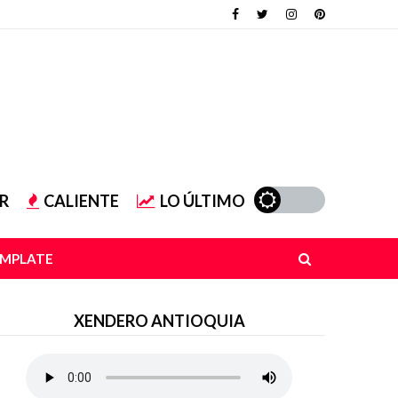
R
CALIENTE
LO ÚLTIMO
EMPLATE
XENDERO ANTIOQUIA