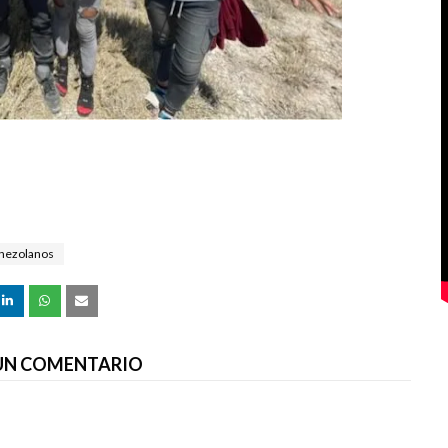
nezolanos
 UN COMENTARIO