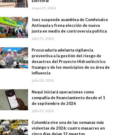
Electoral
mayo 25, 2024
Juez suspende asamblea de Comfenalco
Antioquia y frena elección de nueva
junta en medio de controversia política
julio 31, 2026
Procuraduría adelanta vigilancia
preventiva a la gestión del riesgo de
desastres del Proyecto Hidroeléctrico
Ituango y de los municipios de su área de
influencia
julio 28, 2026
Nequi iniciará operaciones como
compañía de financiamiento desde el 1
de septiembre de 2026
julio 31, 2026
Colombia vive una de las semanas más
violentas de 2026: cuatro masacres en
cinco días dejan 12 muertos