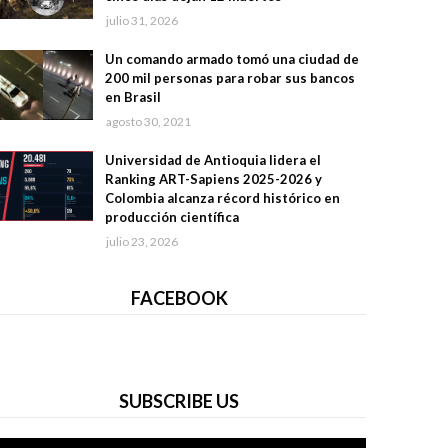
julio 31, 2026
Un comando armado tomó una ciudad de
200 mil personas para robar sus bancos
en Brasil
agosto 30, 2021
Universidad de Antioquia lidera el
Ranking ART-Sapiens 2025-2026 y
Colombia alcanza récord histórico en
producción científica
julio 23, 2026
FACEBOOK
SUBSCRIBE US