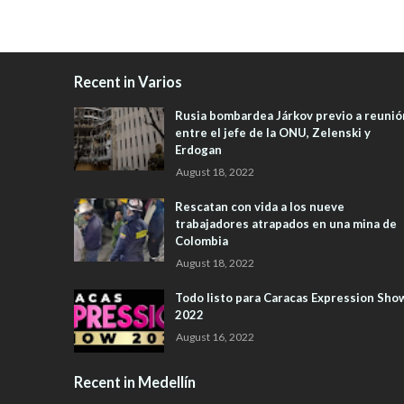
Recent in Varios
Rusia bombardea Járkov previo a reunió
entre el jefe de la ONU, Zelenski y
Erdogan
August 18, 2022
Rescatan con vida a los nueve
trabajadores atrapados en una mina de
Colombia
August 18, 2022
Todo listo para Caracas Expression Sho
2022
August 16, 2022
Recent in Medellín