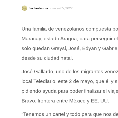
Fm Santander
mayo 05, 2022
Una familia de venezolanos compuesta por
Maracay, estado Aragua, para perseguir el
solo quedan Greysi, José, Edyan y Gabrie
desde su ciudad natal.
José Gallardo, uno de los migrantes vene
local
Telediario
, este 2 de mayo, que él y 
pidiendo ayuda para poder finalizar el via
Bravo
, frontera entre México y EE. UU.
“Tenemos un cartel y todo para que nos 