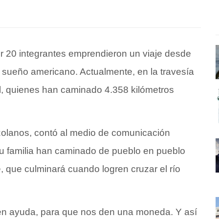
 20 integrantes emprendieron un viaje desde
 sueño americano. Actualmente, en la travesía
l, quienes han caminado 4.358 kilómetros
zolanos, contó al medio de comunicación
su familia han caminado de pueblo en pueblo
je, que culminará cuando logren
cruzar el río
den ayuda, para que nos den una moneda. Y así