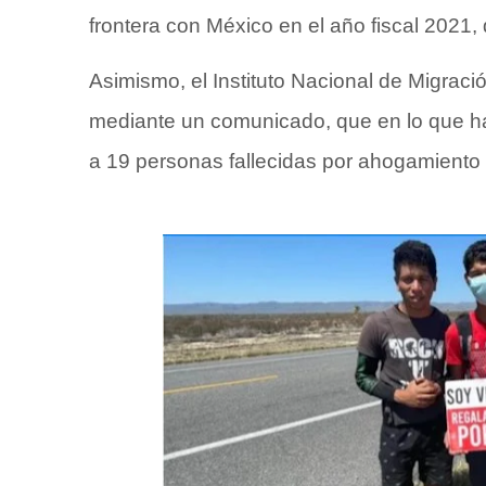
frontera con México en el año fiscal 2021,
Asimismo, el Instituto Nacional de Migraci
mediante un comunicado, que en lo que ha
a 19 personas fallecidas por ahogamiento e