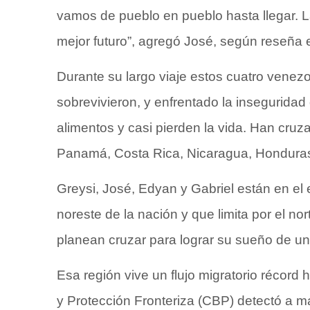
vamos de pueblo en pueblo hasta llegar. L
mejor futuro”, agregó José, según reseña e
Durante su largo viaje estos cuatro venez
sobrevivieron, y enfrentado la inseguridad
alimentos y casi pierden la vida. Han cru
Panamá, Costa Rica, Nicaragua, Hondura
Greysi, José, Edyan y Gabriel están en el
noreste de la nación y que limita por el no
planean cruzar para lograr su sueño de un
Esa región vive un flujo migratorio récor
y Protección Fronteriza (CBP) detectó a m