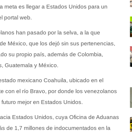
a meta es llegar a Estados Unidos para un
l portal web.
olanos han pasado por la selva, a la que
 de
México
, que los dejó sin sus pertenencias,
zado su propio país, además de Colombia,
s, Guatemala y México.
 estado mexicano Coahuila, ubicado en el
rte con el río Bravo, por donde los venezolanos
 futuro mejor en Estados Unidos.
d hacia Estados Unidos, cuya Oficina de Aduanas
ás de 1,7 millones de
indocumentados
en la