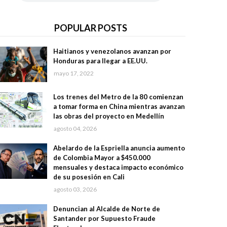
POPULAR POSTS
Haitianos y venezolanos avanzan por
Honduras para llegar a EE.UU.
mayo 17, 2022
Los trenes del Metro de la 80 comienzan
a tomar forma en China mientras avanzan
las obras del proyecto en Medellín
agosto 04, 2026
Abelardo de la Espriella anuncia aumento
de Colombia Mayor a $450.000
mensuales y destaca impacto económico
de su posesión en Cali
agosto 03, 2026
Denuncian al Alcalde de Norte de
Santander por Supuesto Fraude