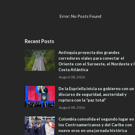
Error: No Posts Found
Recent Posts
Antioquia proyecta dos grandes
corredores viales para conectar el
Oriente con el Suroeste, el Nordeste y l
Costa Atlántica
August 08, 2026
De la Espriella inicia su gobierno con un
discurso de seguridad, austeridad y
ruptura con la “paz total”
August 08, 2026
Colombia consolida el segundo lugar en
los Centroamericanos y del Caribe con
nueve oros en una jornada histórica