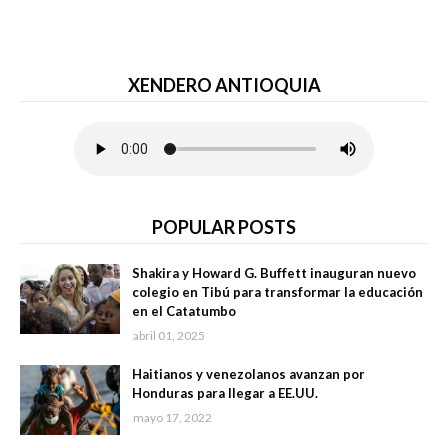
XENDERO ANTIOQUIA
POPULAR POSTS
Shakira y Howard G. Buffett inauguran nuevo
colegio en Tibú para transformar la educación
en el Catatumbo
abril 01, 2025
Haitianos y venezolanos avanzan por
Honduras para llegar a EE.UU.
mayo 17, 2022