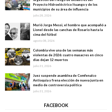
Proyecto Hidroeléctrico Ituango y de los
municipios de su área de influencia
julio 28, 2026
Murió Jorge Messi, el hombre que acompañó a
Lionel desde las canchas de Rosario hasta la
cima del fútbol
agosto 08, 2026
Colombia vive una de las semanas más
violentas de 2026: cuatro masacres en cinco
días dejan 12 muertos
julio 31, 2026
Juez suspende asamblea de Comfenalco
Antioquia y frena elección de nueva junta en
medio de controversia política
julio 31, 2026
FACEBOOK