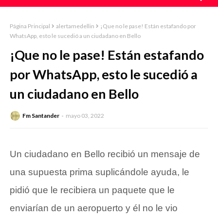
Página Principal
alertamedellin
¡Que no le pase! Están estafando por
WhatsApp, esto le sucedió a un ciudadano en Bello
¡Que no le pase! Están estafando
por WhatsApp, esto le sucedió a
un ciudadano en Bello
Fm Santander
mayo 03, 2022
Un ciudadano en Bello recibió un mensaje de
una supuesta prima suplicándole ayuda, le
pidió que le recibiera un paquete que le
enviarían de un aeropuerto y él no le vio