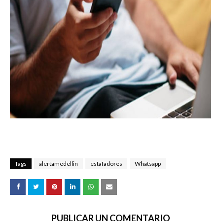
Tags
alertamedellin
estafadores
Whatsapp
PUBLICAR UN COMENTARIO