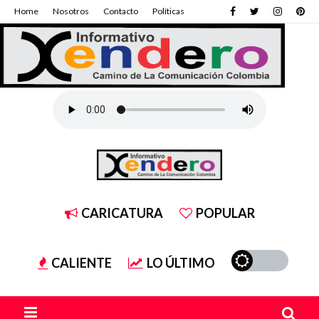
Home
Nosotros
Contacto
Políticas
CARICATURA
POPULAR
CALIENTE
LO ÚLTIMO