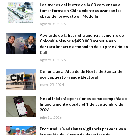
Los trenes del Metro de la 80 comienzan a
tomar forma en China mientras avanzan las
obras del proyecto en Medellín
agosto 04, 2026
Abelardo de la Espriella anuncia aumento de
Colombia Mayor a $450.000 mensuales y
destaca impacto económico de su posesión en
Cali
agosto 03, 2026
Denuncian al Alcalde de Norte de Santander
por Supuesto Fraude Electoral
mayo 25, 2024
Nequi iniciará operaciones como compañía de
financiamiento desde el 1 de septiembre de
2026
julio 31, 2026
Procuraduría adelanta vigilancia preventiva a
la gestión del riesgo de desastres del