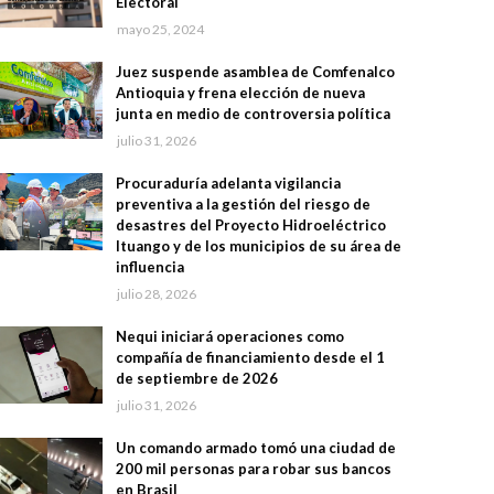
Electoral
mayo 25, 2024
Juez suspende asamblea de Comfenalco
Antioquia y frena elección de nueva
junta en medio de controversia política
julio 31, 2026
Procuraduría adelanta vigilancia
preventiva a la gestión del riesgo de
desastres del Proyecto Hidroeléctrico
Ituango y de los municipios de su área de
influencia
julio 28, 2026
Nequi iniciará operaciones como
compañía de financiamiento desde el 1
de septiembre de 2026
julio 31, 2026
Un comando armado tomó una ciudad de
200 mil personas para robar sus bancos
en Brasil