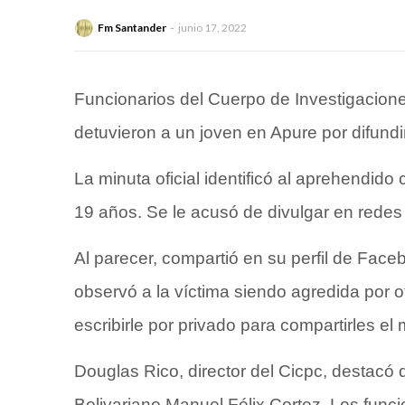
Fm Santander
junio 17, 2022
Funcionarios del Cuerpo de Investigaciones
detuvieron a un joven en Apure por difundi
La minuta oficial identificó al aprehendid
19 años. Se le acusó de divulgar en redes 
Al parecer, compartió en su perfil de Fac
observó a la víctima siendo agredida por ot
escribirle por privado para compartirles el
Douglas Rico, director del Cicpc, destacó 
Bolivariano Manuel Félix Cortez. Los funci