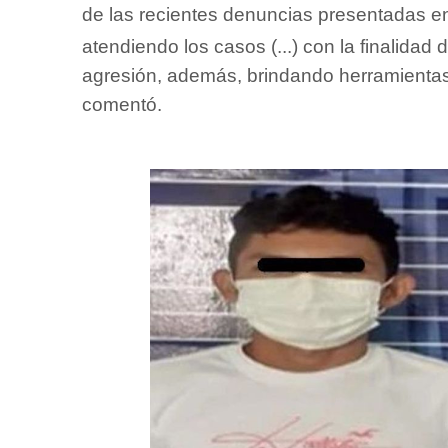
de las recientes denuncias presentadas en
atendiendo los casos (...) con la finalida
agresión, además, brindando herramientas 
comentó.