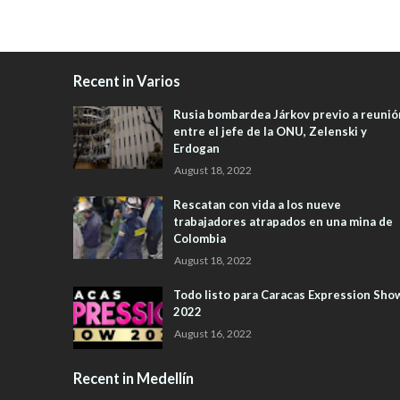
Recent in Varios
Rusia bombardea Járkov previo a reunió
entre el jefe de la ONU, Zelenski y
Erdogan
August 18, 2022
Rescatan con vida a los nueve
trabajadores atrapados en una mina de
Colombia
August 18, 2022
Todo listo para Caracas Expression Sho
2022
August 16, 2022
Recent in Medellín