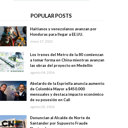
POPULAR POSTS
Haitianos y venezolanos avanzan por
Honduras para llegar a EE.UU.
mayo 17, 2022
Los trenes del Metro de la 80 comienzan
a tomar forma en China mientras avanzan
las obras del proyecto en Medellín
agosto 04, 2026
Abelardo de la Espriella anuncia aumento
de Colombia Mayor a $450.000
mensuales y destaca impacto económico
de su posesión en Cali
agosto 03, 2026
Denuncian al Alcalde de Norte de
Santander por Supuesto Fraude