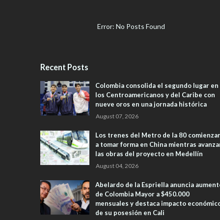
Error: No Posts Found
Recent Posts
Colombia consolida el segundo lugar en
los Centroamericanos y del Caribe con
nueve oros en una jornada histórica
August 07, 2026
Los trenes del Metro de la 80 comienza
a tomar forma en China mientras avanza
las obras del proyecto en Medellín
August 04, 2026
Abelardo de la Espriella anuncia aument
de Colombia Mayor a $450.000
mensuales y destaca impacto económic
de su posesión en Cali