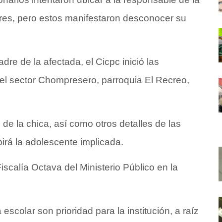
dres, pero estos manifestaron desconocer su
dre de la afectada, el Cicpc inició las
el sector Chompresero, parroquia El Recreo,
e la chica, así como otros detalles de las
birá la adolescente implicada.
iscalía Octava del Ministerio Público en la
escolar son prioridad para la institución, a raíz