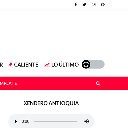
R
CALIENTE
LO ÚLTIMO
EMPLATE
XENDERO ANTIOQUIA