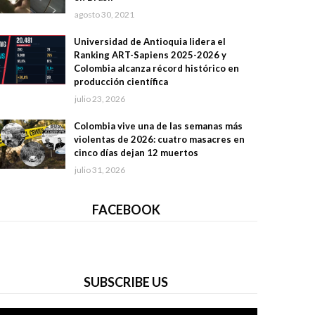
agosto 30, 2021
Universidad de Antioquia lidera el
Ranking ART-Sapiens 2025-2026 y
Colombia alcanza récord histórico en
producción científica
julio 23, 2026
Colombia vive una de las semanas más
violentas de 2026: cuatro masacres en
cinco días dejan 12 muertos
julio 31, 2026
FACEBOOK
SUBSCRIBE US