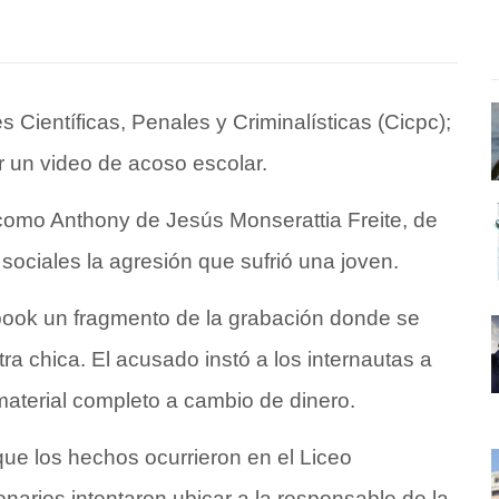
 Científicas, Penales y Criminalísticas (Cicpc);
r un video de acoso escolar.
o como Anthony de Jesús Monserattia Freite, de
sociales la agresión que sufrió una joven.
ebook un fragmento de la grabación donde se
ra chica. El acusado instó a los internautas a
 material completo a cambio de dinero.
que los hechos ocurrieron en el Liceo
onarios intentaron ubicar a la responsable de la