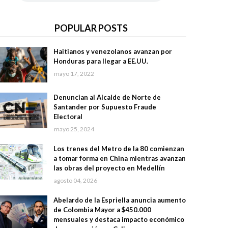
POPULAR POSTS
Haitianos y venezolanos avanzan por
Honduras para llegar a EE.UU.
mayo 17, 2022
Denuncian al Alcalde de Norte de
Santander por Supuesto Fraude
Electoral
mayo 25, 2024
Los trenes del Metro de la 80 comienzan
a tomar forma en China mientras avanzan
las obras del proyecto en Medellín
agosto 04, 2026
Abelardo de la Espriella anuncia aumento
de Colombia Mayor a $450.000
mensuales y destaca impacto económico