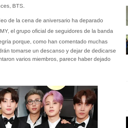
nces, BTS.
deo de la cena de aniversario ha deparado
RMY, el grupo oficial de seguidores de la banda
egría porque, como han comentado muchas
drán tomarse un descanso y dejar de dedicarse
ntaron varios miembros, parece haber dejado