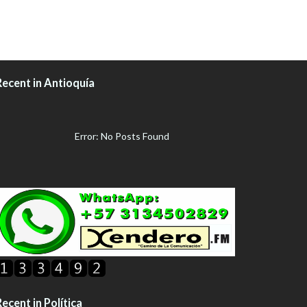
Recent in Antioquía
Error: No Posts Found
ecent in Política