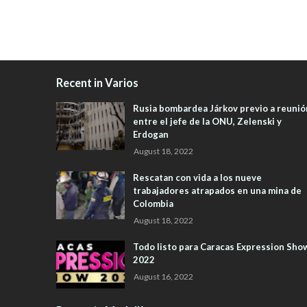
Recent in Varios
Rusia bombardea Járkov previo a reunió
entre el jefe de la ONU, Zelenski y
Erdogan
August 18, 2022
Rescatan con vida a los nueve
trabajadores atrapados en una mina de
Colombia
August 18, 2022
Todo listo para Caracas Expression Sho
2022
August 16, 2022