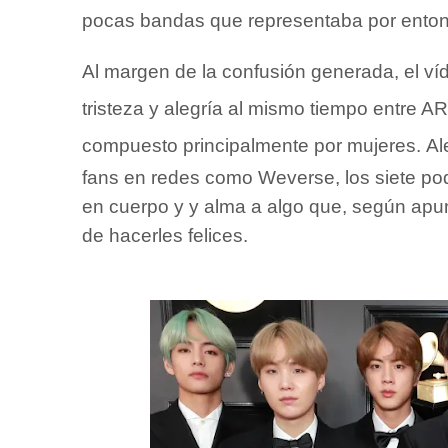
pocas bandas que representaba por ento
Al margen de la confusión generada, el ví
tristeza y alegría al mismo tiempo entre A
compuesto principalmente por mujeres.
Al
fans en redes como Weverse, los siete po
en cuerpo y y alma a algo que, según apu
de hacerles felices.