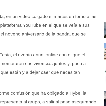
a, en un vídeo colgado el martes en torno a las
 plataforma YouTube en el que se veía a sus
del noveno aniversario de la banda, que se
sta, el evento anual online con el que el
rememoraron sus vivencias juntos y, poco a
que están y a dejar caer que necesitan
rme confusión que ha obligado a Hybe, la
epresenta al grupo, a salir al paso asegurando