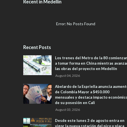
Recent in Medellín
Error: No Posts Found
Recent Posts
Los trenes del Metro de la 80 comienza
a tomar forma en China mientras avanza
las obras del proyecto en Medellín
August 04, 2026
Abelardo de la Espriella anuncia aument
de Colombia Mayor a $450.000
mensuales y destaca impacto económic
de su posesión en Cali
August 03, 2026
Desde este lunes 3 de agosto entra en
vigor la nueva rotación del pico y placa