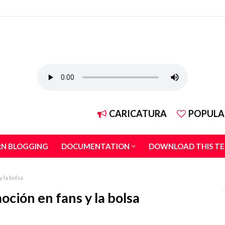
CARICATURA
POPULA
RN BLOGGING
DOCUMENTATION
DOWNLOAD THIS T
 la bolsa
ción en fans y la bolsa