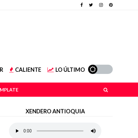
R
CALIENTE
LO ÚLTIMO
EMPLATE
XENDERO ANTIOQUIA