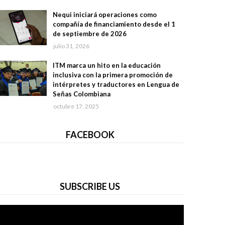
Nequi iniciará operaciones como
compañía de financiamiento desde el 1
de septiembre de 2026
julio 31, 2026
ITM marca un hito en la educación
inclusiva con la primera promoción de
intérpretes y traductores en Lengua de
Señas Colombiana
octubre 17, 2025
FACEBOOK
SUBSCRIBE US