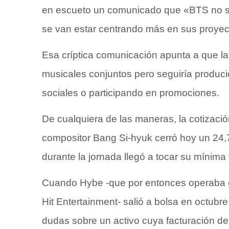
en escueto un comunicado que «BTS no s
se van estar centrando más en sus proyec
Esa críptica comunicación apunta a que 
musicales conjuntos pero seguiría produc
sociales o participando en promociones.
De cualquiera de las maneras, la cotizaci
compositor Bang Si-hyuk cerró hoy un 24,7
durante la jornada llegó a tocar su mínima
Cuando Hybe -que por entonces operaba co
Hit Entertainment- salió a bolsa en octub
dudas sobre un activo cuya facturación d