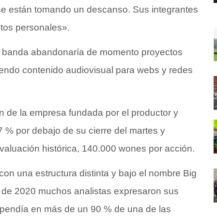
e están tomando un descanso. Sus integrantes
tos personales».
la banda abandonaría de momento proyectos
iendo contenido audiovisual para webs y redes
ón de la empresa fundada por el productor y
 % por debajo de su cierre del martes y
 valuación histórica, 140.000 wones por acción.
n una estructura distinta y bajo el nombre Big
re de 2020 muchos analistas expresaron sus
ependía en más de un 90 % de una de las