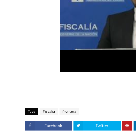
Tags
Fiscalia
frontera
Facebook
Twitter