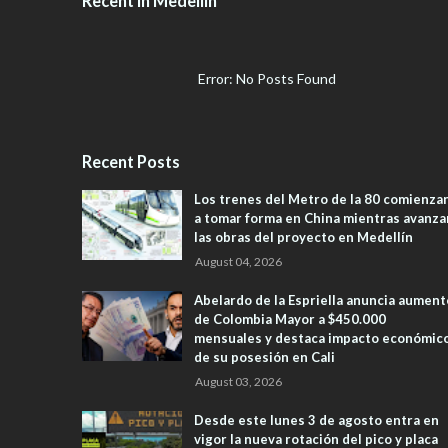
Recent in Medellín
Error: No Posts Found
Recent Posts
Los trenes del Metro de la 80 comienza
a tomar forma en China mientras avanza
las obras del proyecto en Medellín
August 04, 2026
Abelardo de la Espriella anuncia aument
de Colombia Mayor a $450.000
mensuales y destaca impacto económic
de su posesión en Cali
August 03, 2026
Desde este lunes 3 de agosto entra en
vigor la nueva rotación del pico y placa