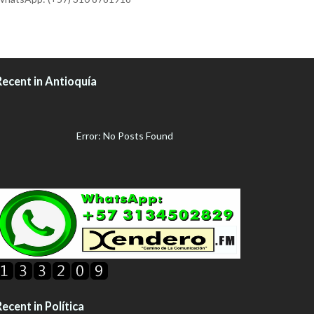
Recent in Antioquía
Error: No Posts Found
ecent in Política