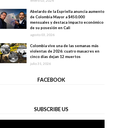
enero 03, 2024
Abelardo de la Espriella anuncia aumento
de Colombia Mayor a $450.000
mensuales y destaca impacto económico
de su posesión en Cali
agosto 03, 2026
Colombia vive una de las semanas más
violentas de 2026: cuatro masacres en
cinco días dejan 12 muertos
julio 31, 2026
FACEBOOK
SUBSCRIBE US