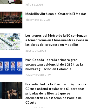
julio 31, 2026
Medellín vibró con el Oratorio El Mesías
diciembre 11, 2025
Los trenes del Metro de la 80 comienzan
a tomar forma en China mientras avanzan
las obras del proyecto en Medellín
agosto 04, 2026
Iván Cepeda lidera la primera gran
encuesta presidencial de 2026 tras la
nueva regulación en Colombia
noviembre 30, 2025
Por solicitud de la Procuraduría, Juez de
Cúcuta ordenó trasladar a 61 personas
privadas de la libertad que se
encuentran en estación de Policía de
Cúcuta