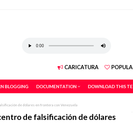
CARICATURA
POPULA
RN BLOGGING
DOCUMENTATION
DOWNLOAD THIS T
alsificación de dólares en frontera con Venezuela
entro de falsificación de dólares