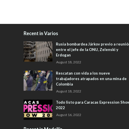
Recent in Varios
Rusia bombardea Járkov previo a reunió
entre el jefe de la ONU, Zelenski y
Erdogan
August 18, 2022
Rescatan con vida a los nueve
trabajadores atrapados en una mina de
Colombia
August 18, 2022
Todo listo para Caracas Expression Sho
2022
August 16, 2022