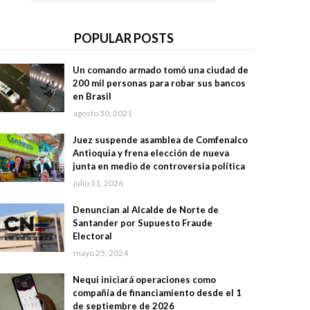
POPULAR POSTS
Un comando armado tomó una ciudad de
200 mil personas para robar sus bancos
en Brasil
agosto 30, 2021
Juez suspende asamblea de Comfenalco
Antioquia y frena elección de nueva
junta en medio de controversia política
julio 31, 2026
Denuncian al Alcalde de Norte de
Santander por Supuesto Fraude
Electoral
mayo 25, 2024
Nequi iniciará operaciones como
compañía de financiamiento desde el 1
de septiembre de 2026