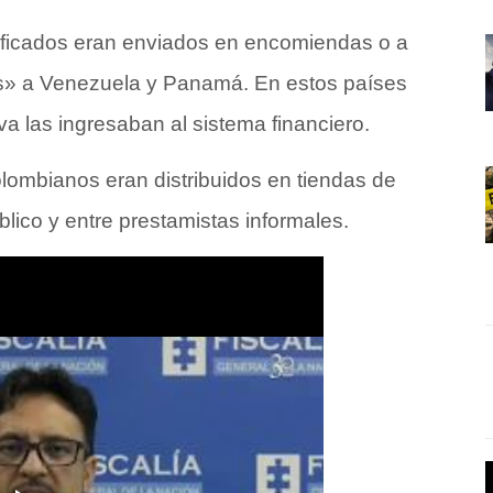
lsificados eran enviados en encomiendas o a
» a Venezuela y Panamá. En estos países
va las ingresaban al sistema financiero.
olombianos eran distribuidos en tiendas de
blico y entre prestamistas informales.