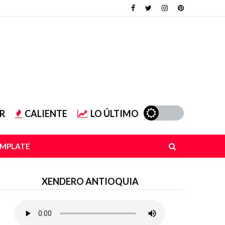
R
CALIENTE
LO ÚLTIMO
EMPLATE
XENDERO ANTIOQUIA