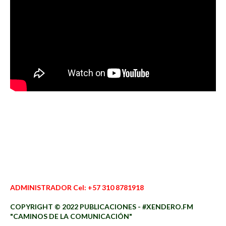
ADMINISTRADOR Cel: +57 310 8781918
COPYRIGHT © 2022 PUBLICACIONES - #XENDERO.FM
"CAMINOS DE LA COMUNICACIÓN"