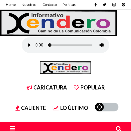
Home
Nosotros
Contacto
Políticas
CARICATURA
POPULAR
CALIENTE
LO ÚLTIMO