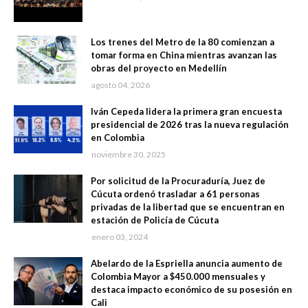
Los trenes del Metro de la 80 comienzan a
tomar forma en China mientras avanzan las
obras del proyecto en Medellín
agosto 04, 2026
Iván Cepeda lidera la primera gran encuesta
presidencial de 2026 tras la nueva regulación
en Colombia
noviembre 30, 2025
Por solicitud de la Procuraduría, Juez de
Cúcuta ordenó trasladar a 61 personas
privadas de la libertad que se encuentran en
estación de Policía de Cúcuta
enero 03, 2024
Abelardo de la Espriella anuncia aumento de
Colombia Mayor a $450.000 mensuales y
destaca impacto económico de su posesión en
Cali