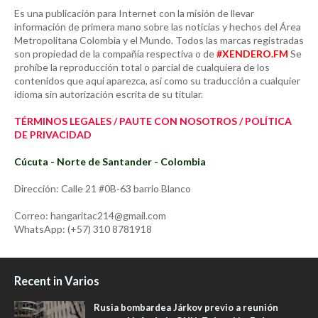
Es una publicación para Internet con la misión de llevar
información de primera mano sobre las noticias y hechos del Área
Metropolitana Colombia y el Mundo. Todos las marcas registradas
son propiedad de la compañía respectiva o de
#XENDERO.FM
Se
prohíbe la reproducción total o parcial de cualquiera de los
contenidos que aquí aparezca, así como su traducción a cualquier
idioma sin autorización escrita de su titular.
TÉRMINOS LEGALES / PAUTE CON NOSOTROS / POLÍTICA
DE PRIVACIDAD
Cúcuta - Norte de Santander - Colombia
Dirección: Calle 21 #0B-63 barrio Blanco
Correo: hangaritac214@gmail.com
WhatsApp: (+57) 310 8781918
Recent in Varios
Rusia bombardea Járkov previo a reunión