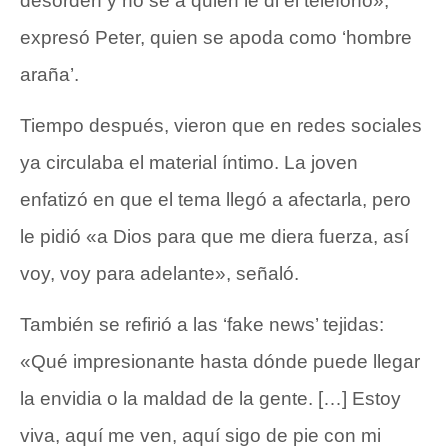
desorden y no sé a quién le di el teléfono»,
expresó Peter, quien se apoda como ‘hombre
araña’.
Tiempo después, vieron que en redes sociales
ya circulaba el material íntimo. La joven
enfatizó en que el tema llegó a afectarla, pero
le pidió «a Dios para que me diera fuerza, así
voy, voy para adelante», señaló.
También se refirió a las ‘fake news’ tejidas:
«Qué impresionante hasta dónde puede llegar
la envidia o la maldad de la gente. […] Estoy
viva, aquí me ven, aquí sigo de pie con mi