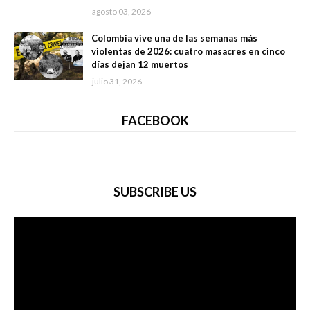
agosto 03, 2026
Colombia vive una de las semanas más
violentas de 2026: cuatro masacres en cinco
días dejan 12 muertos
julio 31, 2026
FACEBOOK
SUBSCRIBE US