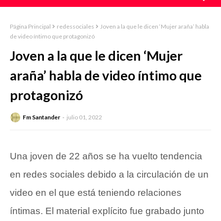
Página Principal
redessociales
Joven a la que le dicen ‘Mujer araña’ habla
de video íntimo que protagonizó
Joven a la que le dicen ‘Mujer
araña’ habla de video íntimo que
protagonizó
Fm Santander
julio 01, 2022
Una joven de 22 años se ha vuelto tendencia
en redes sociales debido a la circulación de un
video en el que está teniendo relaciones
íntimas. El material explícito fue grabado junto