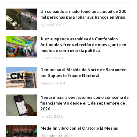
Un comando armado tomó una ciudad de 200
mil personas para robar sus bancos en Brasil
agosto 30, 2021
Juez suspende asamblea de Comfenalco
Antioquia y frena elección de nueva junta en
medio de controversia política
julio 31, 2026
Denuncian al Alcalde de Norte de Santander
por Supuesto Fraude Electoral
mayo 25, 2024
Nequi iniciará operaciones como compañía de
financiamiento desde el 1 de septiembre de
2026
julio 31, 2026
Medellín vibró con el Oratorio El Mesías
diciembre 11, 2025