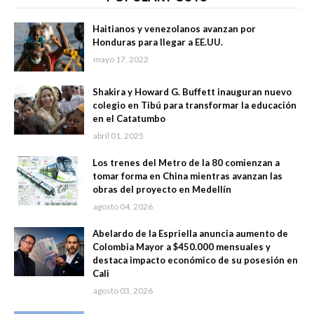
Haitianos y venezolanos avanzan por
Honduras para llegar a EE.UU.
mayo 17, 2022
Shakira y Howard G. Buffett inauguran nuevo
colegio en Tibú para transformar la educación
en el Catatumbo
abril 01, 2025
Los trenes del Metro de la 80 comienzan a
tomar forma en China mientras avanzan las
obras del proyecto en Medellín
agosto 04, 2026
Abelardo de la Espriella anuncia aumento de
Colombia Mayor a $450.000 mensuales y
destaca impacto económico de su posesión en
Cali
agosto 03, 2026