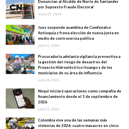
Denuncian al Alcalde de Norte de Santander
por Supuesto Fraude Electoral
mayo 25, 2024
Juez suspende asamblea de Comfenalco
Antioquia y frena elección de nueva junta en
medio de controversia política
julio 31, 2026
Procuraduría adelanta vigilancia preventiva a
la gestión del riesgo de desastres del
Proyecto Hidroeléctrico Ituango y de los
municipios de su área de influencia
julio 28, 2026
Nequi iniciará operaciones como compañía de
financiamiento desde el 1 de septiembre de
2026
julio 31, 2026
Colombia vive una de las semanas más
violentas de 2026: cuatro masacres en cinco