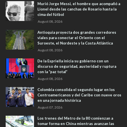
Murió Jorge Messi, el hombre que acompañó a
Lionel desde las canchas de Rosario hasta la
cima del fútbol
August 08, 2026
Antioquia proyecta dos grandes corredores
viales para conectar el Oriente con el
Suroeste, el Nordeste y la Costa Atlántica
August 08, 2026
De la Espriella inicia su gobierno con un
discurso de seguridad, austeridad y ruptura
con la “paz total”
August 08, 2026
Colombia consolida el segundo lugar en los
Centroamericanos y del Caribe con nueve oros
en una jornada histórica
August 07, 2026
Los trenes del Metro de la 80 comienzan a
tomar forma en China mientras avanzan las