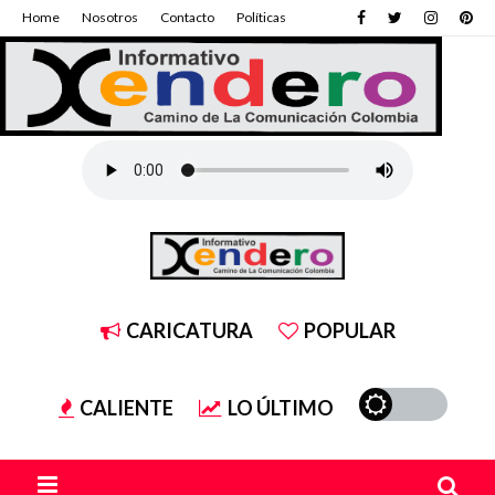
Home
Nosotros
Contacto
Políticas
CARICATURA
POPULAR
CALIENTE
LO ÚLTIMO