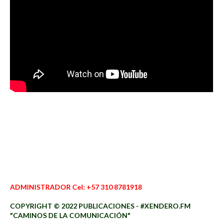
ADMINISTRADOR Cel: +57 310 8781918
COPYRIGHT © 2022 PUBLICACIONES - #XENDERO.FM
"CAMINOS DE LA COMUNICACIÓN"