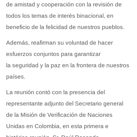
de amistad y cooperación con la revisión de
todos los temas de interés binacional, en
beneficio de la felicidad de nuestros pueblos.
Además, reafirman su voluntad de hacer
esfuerzos conjuntos para garantizar
la seguridad y la paz en la frontera de nuestros
países.
La reunión contó con la presencia del
representante adjunto del Secretario general
de la Misión de Verificación de Naciones
Unidas en Colombia, en esta primera e