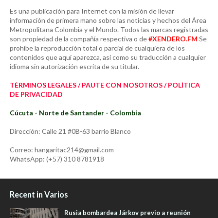
Es una publicación para Internet con la misión de llevar
información de primera mano sobre las noticias y hechos del Área
Metropolitana Colombia y el Mundo. Todos las marcas registradas
son propiedad de la compañía respectiva o de
#XENDERO.FM
Se
prohíbe la reproducción total o parcial de cualquiera de los
contenidos que aquí aparezca, así como su traducción a cualquier
idioma sin autorización escrita de su titular.
TÉRMINOS LEGALES / PAUTE CON NOSOTROS / POLÍTICA
DE PRIVACIDAD
Cúcuta - Norte de Santander - Colombia
Dirección: Calle 21 #0B-63 barrio Blanco
Correo: hangaritac214@gmail.com
WhatsApp: (+57) 310 8781918
Recent in Varios
Rusia bombardea Járkov previo a reunión