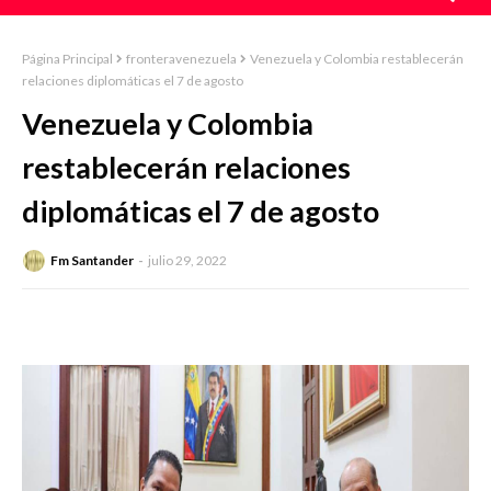
Página Principal
fronteravenezuela
Venezuela y Colombia restablecerán
relaciones diplomáticas el 7 de agosto
Venezuela y Colombia
restablecerán relaciones
diplomáticas el 7 de agosto
Fm Santander
julio 29, 2022