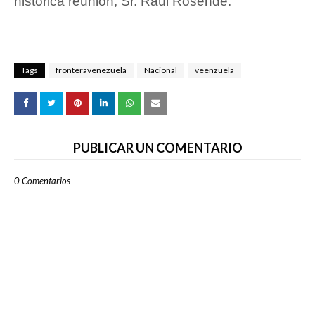
histórica reunión, Sr. Raúl Rosende.
Tags
fronteravenezuela
Nacional
veenzuela
PUBLICAR UN COMENTARIO
0 Comentarios