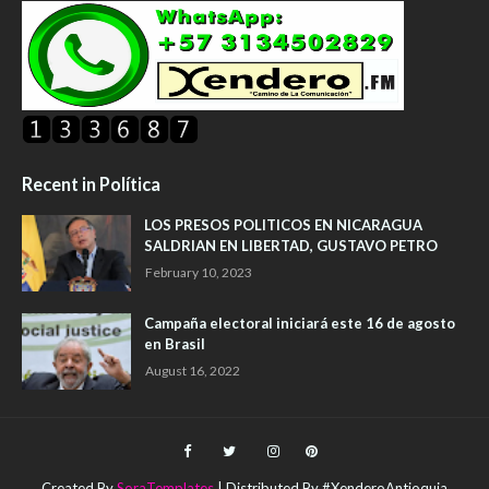
Recent in Política
LOS PRESOS POLITICOS EN NICARAGUA
SALDRIAN EN LIBERTAD, GUSTAVO PETRO
February 10, 2023
Campaña electoral iniciará este 16 de agosto
en Brasil
August 16, 2022
Created By
SoraTemplates
| Distributed By #XenderoAntioquia