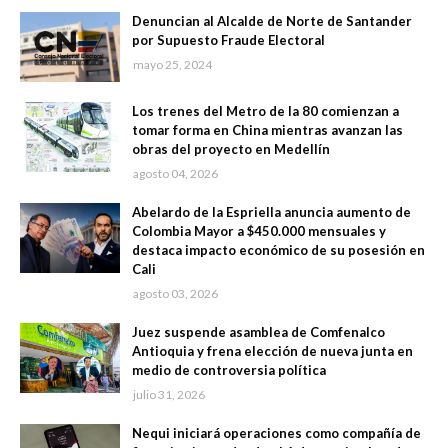
Denuncian al Alcalde de Norte de Santander
por Supuesto Fraude Electoral
mayo 25, 2024
Los trenes del Metro de la 80 comienzan a
tomar forma en China mientras avanzan las
obras del proyecto en Medellín
agosto 04, 2026
Abelardo de la Espriella anuncia aumento de
Colombia Mayor a $450.000 mensuales y
destaca impacto económico de su posesión en
Cali
agosto 03, 2026
Juez suspende asamblea de Comfenalco
Antioquia y frena elección de nueva junta en
medio de controversia política
julio 31, 2026
Nequi iniciará operaciones como compañía de