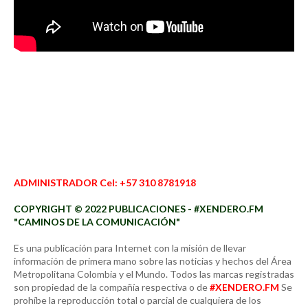
ADMINISTRADOR Cel: +57 310 8781918
COPYRIGHT © 2022 PUBLICACIONES - #XENDERO.FM
"CAMINOS DE LA COMUNICACIÓN"
Es una publicación para Internet con la misión de llevar
información de primera mano sobre las noticias y hechos del Área
Metropolitana Colombia y el Mundo. Todos las marcas registradas
son propiedad de la compañía respectiva o de
#XENDERO.FM
Se
prohíbe la reproducción total o parcial de cualquiera de los