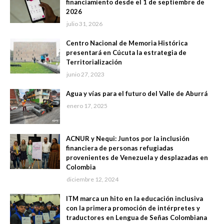
financiamiento desde el 1 de septiembre de
2026
julio 31, 2026
Centro Nacional de Memoria Histórica
presentará en Cúcuta la estrategia de
Territorialización
junio 27, 2023
Agua y vías para el futuro del Valle de Aburrá
enero 17, 2025
ACNUR y Nequi: Juntos por la inclusión
financiera de personas refugiadas
provenientes de Venezuela y desplazadas en
Colombia
diciembre 12, 2024
ITM marca un hito en la educación inclusiva
con la primera promoción de intérpretes y
traductores en Lengua de Señas Colombiana