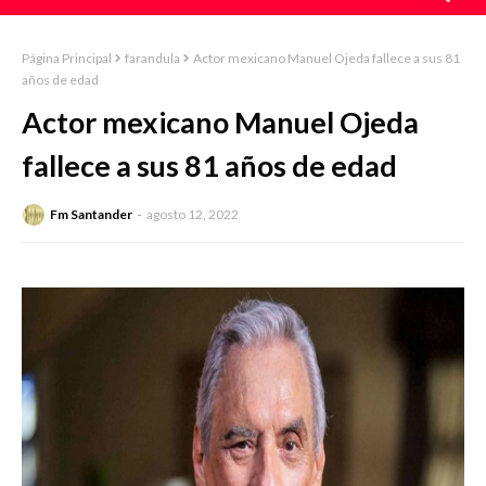
Página Principal
farandula
Actor mexicano Manuel Ojeda fallece a sus 81
años de edad
Actor mexicano Manuel Ojeda
fallece a sus 81 años de edad
Fm Santander
agosto 12, 2022