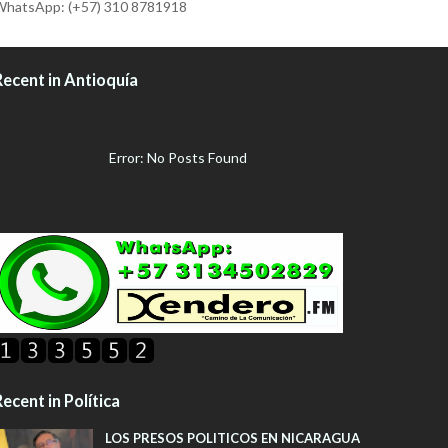
hatsApp: (+57) 310 8781918
Recent in Antioquía
Error: No Posts Found
ecent in Política
LOS PRESOS POLITICOS EN NICARAGUA