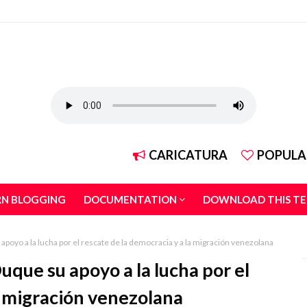
CARICATURA
POPULA
RN BLOGGING
DOCUMENTATION
DOWNLOAD THIS T
apoyo a la lucha por el rescate de la democracia y a la migración venezolana
uque su apoyo a la lucha por el
a migración venezolana