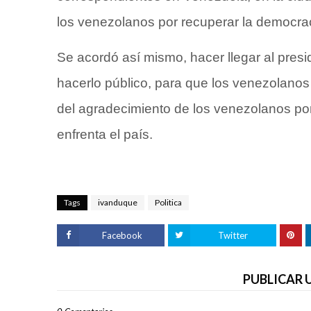
los venezolanos por recuperar la democraci
Se acordó así mismo, hacer llegar al pre
hacerlo público, para que los venezolanos
del agradecimiento de los venezolanos po
enfrenta el país.
Tags
ivanduque
Politica
Facebook
Twitter
PUBLICAR