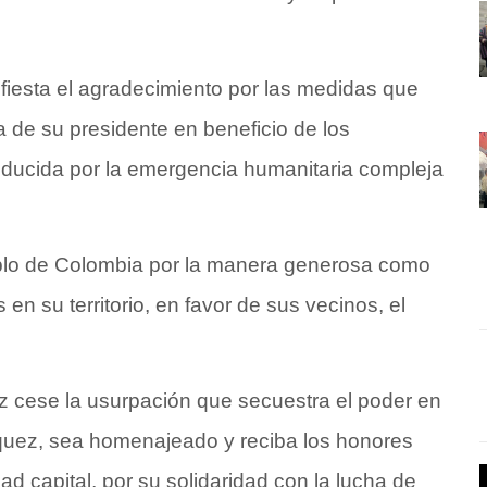
iesta el agradecimiento por las medidas que
 de su presidente en beneficio de los
oducida por la emergencia humanitaria compleja
eblo de Colombia por la manera generosa como
n su territorio, en favor de sus vecinos, el
 cese la usurpación que secuestra el poder en
quez, sea homenajeado y reciba los honores
d capital, por su solidaridad con la lucha de