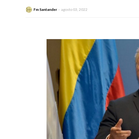
Fm Santander
agosto 03, 2022