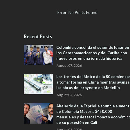
Error: No Posts Found
Recent Posts
Colombia consolida el segundo lugar en
los Centroamericanos y del Caribe con
nueve oros en una jornada histórica
August 07, 2026
Los trenes del Metro de la 80 comienza
a tomar forma en China mientras avanza
las obras del proyecto en Medellín
August 04, 2026
Abelardo de la Espriella anuncia aument
de Colombia Mayor a $450.000
mensuales y destaca impacto económic
de su posesión en Cali
August 03, 2026