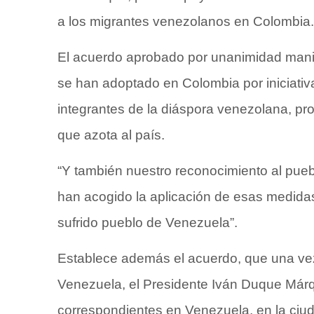
a los migrantes venezolanos en Colombia.
El acuerdo aprobado por unanimidad manif
se han adoptado en Colombia por iniciativa
integrantes de la diáspora venezolana, pr
que azota al país.
“Y también nuestro reconocimiento al pu
han acogido la aplicación de esas medidas e
sufrido pueblo de Venezuela”.
Establece además el acuerdo, que una vez
Venezuela, el Presidente Iván Duque Már
correspondientes en Venezuela, en la ciuda