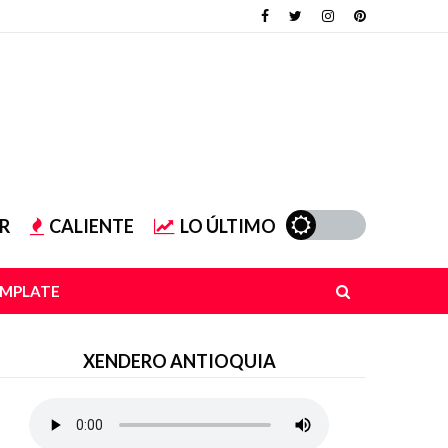
R
CALIENTE
LO ÚLTIMO
EMPLATE
XENDERO ANTIOQUIA