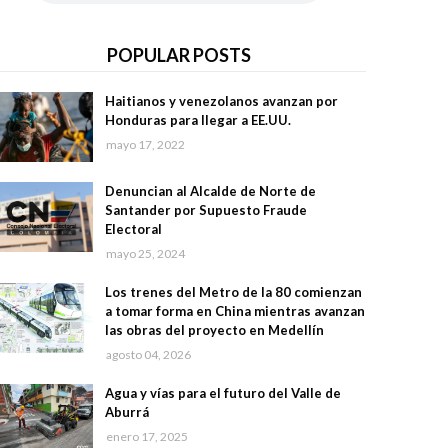
POPULAR POSTS
Haitianos y venezolanos avanzan por
Honduras para llegar a EE.UU.
mayo 17, 2022
Denuncian al Alcalde de Norte de
Santander por Supuesto Fraude
Electoral
mayo 25, 2024
Los trenes del Metro de la 80 comienzan
a tomar forma en China mientras avanzan
las obras del proyecto en Medellín
agosto 04, 2026
Agua y vías para el futuro del Valle de
Aburrá
enero 17, 2025