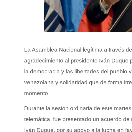
La Asamblea Nacional legítima a través d
agradecimiento al presidente Iván Duque po
la democracia y las libertades del pueblo 
venezolana y solidaridad que de forma irre
momento.
Durante la sesión ordinaria de este martes
telemática, fue presentado un acuerdo de 
Iván Duque, por su apoyo a la lucha en fav