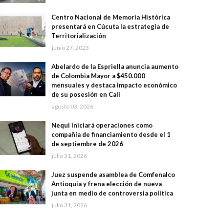
Centro Nacional de Memoria Histórica
presentará en Cúcuta la estrategia de
Territorialización
junio 27, 2023
Abelardo de la Espriella anuncia aumento
de Colombia Mayor a $450.000
mensuales y destaca impacto económico
de su posesión en Cali
agosto 03, 2026
Nequi iniciará operaciones como
compañía de financiamiento desde el 1
de septiembre de 2026
julio 31, 2026
Juez suspende asamblea de Comfenalco
Antioquia y frena elección de nueva
junta en medio de controversia política
julio 31, 2026