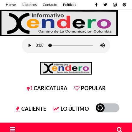
Home
Nosotros
Contacto
Políticas
CARICATURA
POPULAR
CALIENTE
LO ÚLTIMO