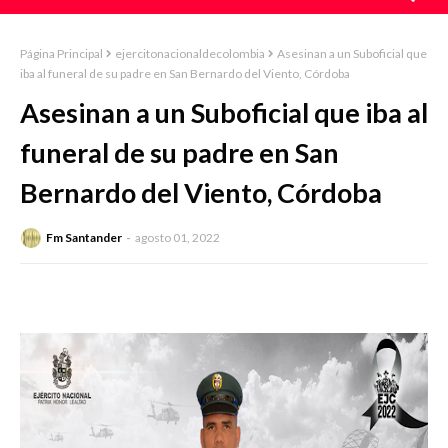
Página Principal
ejercitonacionaldecolombia
Asesinan a un Suboficial que
iba al funeral de su padre en San Bernardo del Viento, Córdoba
Asesinan a un Suboficial que iba al
funeral de su padre en San
Bernardo del Viento, Córdoba
Fm Santander
agosto 01, 2022