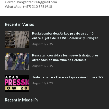
Correo: hangaritac214@gmail.com
WhatsApp: (+57) 310 8781918
Recent in Varios
Rusia bombardea Járkov previo a reunión
entre el jefe de la ONU, Zelenski y Erdogan
August 18, 2022
Rescatan con vida a los nueve trabajadores
atrapados en una mina de Colombia
August 18, 2022
Todo listo para Caracas Expression Show 2022
August 16, 2022
Recent in Medellín