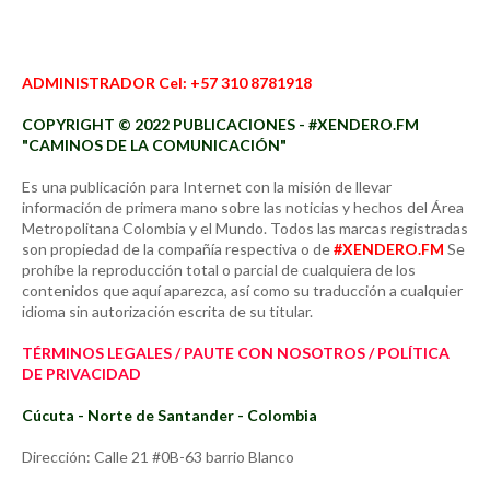
ADMINISTRADOR Cel: +57 310 8781918
COPYRIGHT © 2022 PUBLICACIONES - #XENDERO.FM
"CAMINOS DE LA COMUNICACIÓN"
Es una publicación para Internet con la misión de llevar
información de primera mano sobre las noticias y hechos del Área
Metropolitana Colombia y el Mundo. Todos las marcas registradas
son propiedad de la compañía respectiva o de
#XENDERO.FM
Se
prohíbe la reproducción total o parcial de cualquiera de los
contenidos que aquí aparezca, así como su traducción a cualquier
idioma sin autorización escrita de su titular.
TÉRMINOS LEGALES / PAUTE CON NOSOTROS / POLÍTICA
DE PRIVACIDAD
Cúcuta - Norte de Santander - Colombia
Dirección: Calle 21 #0B-63 barrio Blanco