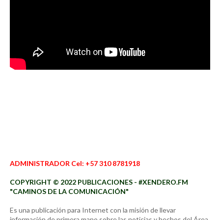
ADMINISTRADOR Cel: +57 310 8781918
COPYRIGHT © 2022 PUBLICACIONES - #XENDERO.FM
"CAMINOS DE LA COMUNICACIÓN"
Es una publicación para Internet con la misión de llevar
información de primera mano sobre las noticias y hechos del Área