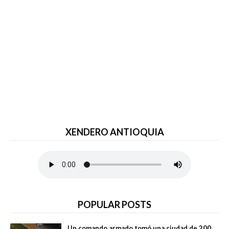
XENDERO ANTIOQUIA
POPULAR POSTS
Un comando armado tomó una ciudad de 200