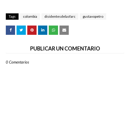
Tags
colombia
disidentesdelasfarc
gustavopetro
PUBLICAR UN COMENTARIO
0 Comentarios