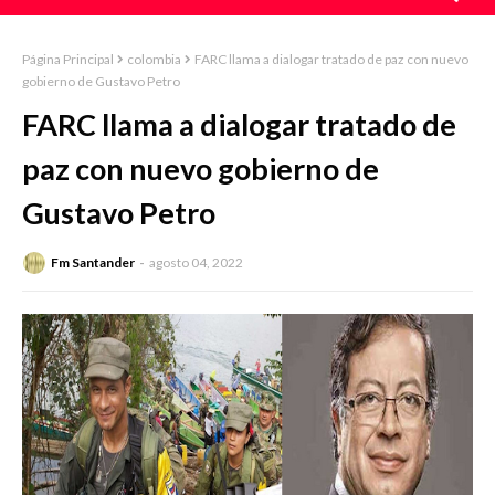
Página Principal
colombia
FARC llama a dialogar tratado de paz con nuevo
gobierno de Gustavo Petro
FARC llama a dialogar tratado de
paz con nuevo gobierno de
Gustavo Petro
Fm Santander
agosto 04, 2022