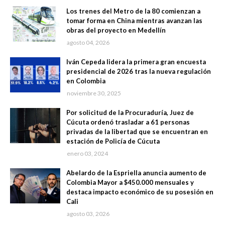
Los trenes del Metro de la 80 comienzan a
tomar forma en China mientras avanzan las
obras del proyecto en Medellín
agosto 04, 2026
Iván Cepeda lidera la primera gran encuesta
presidencial de 2026 tras la nueva regulación
en Colombia
noviembre 30, 2025
Por solicitud de la Procuraduría, Juez de
Cúcuta ordenó trasladar a 61 personas
privadas de la libertad que se encuentran en
estación de Policía de Cúcuta
enero 03, 2024
Abelardo de la Espriella anuncia aumento de
Colombia Mayor a $450.000 mensuales y
destaca impacto económico de su posesión en
Cali
agosto 03, 2026