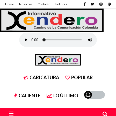
Home
Nosotros
Contacto
Políticas
CARICATURA
POPULAR
CALIENTE
LO ÚLTIMO