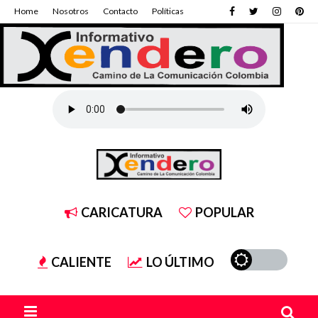
Home
Nosotros
Contacto
Políticas
CARICATURA
POPULAR
CALIENTE
LO ÚLTIMO