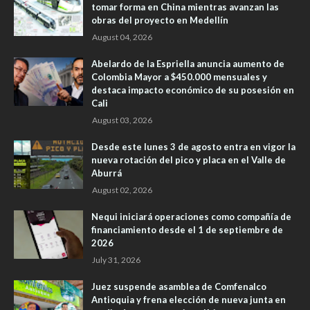
tomar forma en China mientras avanzan las
obras del proyecto en Medellín
August 04, 2026
Abelardo de la Espriella anuncia aumento de
Colombia Mayor a $450.000 mensuales y
destaca impacto económico de su posesión en
Cali
August 03, 2026
Desde este lunes 3 de agosto entra en vigor la
nueva rotación del pico y placa en el Valle de
Aburrá
August 02, 2026
Nequi iniciará operaciones como compañía de
financiamiento desde el 1 de septiembre de
2026
July 31, 2026
Juez suspende asamblea de Comfenalco
Antioquia y frena elección de nueva junta en