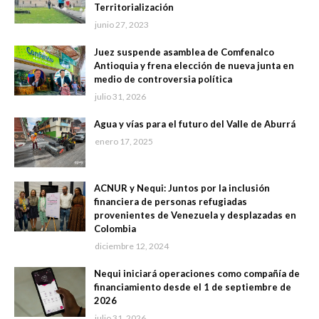
Territorialización
junio 27, 2023
Juez suspende asamblea de Comfenalco
Antioquia y frena elección de nueva junta en
medio de controversia política
julio 31, 2026
Agua y vías para el futuro del Valle de Aburrá
enero 17, 2025
ACNUR y Nequi: Juntos por la inclusión
financiera de personas refugiadas
provenientes de Venezuela y desplazadas en
Colombia
diciembre 12, 2024
Nequi iniciará operaciones como compañía de
financiamiento desde el 1 de septiembre de
2026
julio 31, 2026