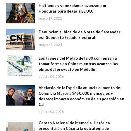
Haitianos y venezolanos avanzan por
Honduras para llegar a EE.UU.
mayo 17, 2022
Denuncian al Alcalde de Norte de Santander
por Supuesto Fraude Electoral
mayo 25, 2024
Los trenes del Metro de la 80 comienzan a
tomar forma en China mientras avanzan las
obras del proyecto en Medellín
agosto 04, 2026
Abelardo de la Espriella anuncia aumento de
Colombia Mayor a $450.000 mensuales y
destaca impacto económico de su posesión en
Cali
agosto 03, 2026
Centro Nacional de Memoria Histórica
presentará en Cúcuta la estrategia de