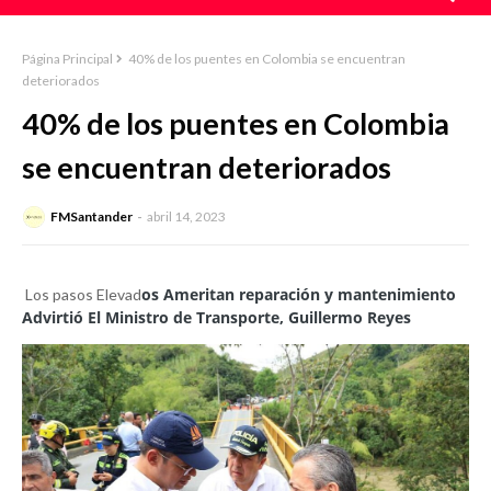
Página Principal
40% de los puentes en Colombia se encuentran
deteriorados
40% de los puentes en Colombia
se encuentran deteriorados
FMSantander
abril 14, 2023
os Ameritan reparación y mantenimiento
Los pasos Elevad
Advirtió El Ministro de Transporte, Guillermo Reyes