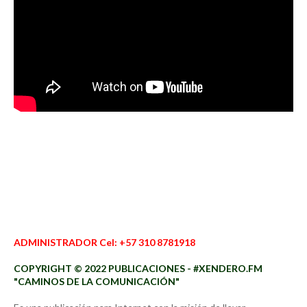
ADMINISTRADOR Cel: +57 310 8781918
COPYRIGHT © 2022 PUBLICACIONES - #XENDERO.FM
"CAMINOS DE LA COMUNICACIÓN"