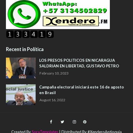
Recent in Política
LOS PRESOS POLITICOS EN NICARAGUA
SALDRIAN EN LIBERTAD, GUSTAVO PETRO
February 10, 2023
Campaña electoral iniciará este 16 de agosto
en Brasil
August 16, 2022
Created By
SoraTemplates
| Distributed By #XenderoAntioquia