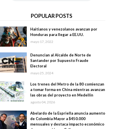
POPULAR POSTS
Haitianos y venezolanos avanzan por
Honduras para llegar a EE.UU.
mayo 17, 2022
Denuncian al Alcalde de Norte de
Santander por Supuesto Fraude
Electoral
mayo 25, 2024
Los trenes del Metro de la 80 comienzan
a tomar forma en China mientras avanzan
las obras del proyecto en Medellín
agosto 04, 2026
Abelardo de la Espriella anuncia aumento
de Colombia Mayor a $450.000
mensuales y destaca impacto económico