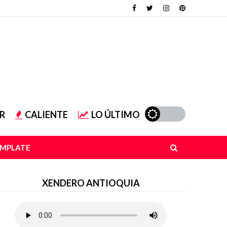
R
CALIENTE
LO ÚLTIMO
EMPLATE
XENDERO ANTIOQUIA