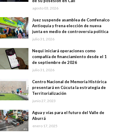
de su posesión en Cali
agosto 03, 2026
Juez suspende asamblea de Comfenalco
Antioquia y frena elección de nueva
junta en medio de controversia política
julio 31, 2026
Nequi iniciará operaciones como
compañía de financiamiento desde el 1
de septiembre de 2026
julio 31, 2026
Centro Nacional de Memoria Histórica
presentará en Cúcuta la estrategia de
Territorialización
junio 27, 2023
Agua y vías para el futuro del Valle de
Aburrá
enero 17, 2025