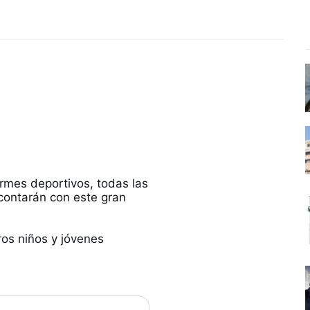
s
rmes deportivos, todas las 
contarán con este gran 
os niños y jóvenes 