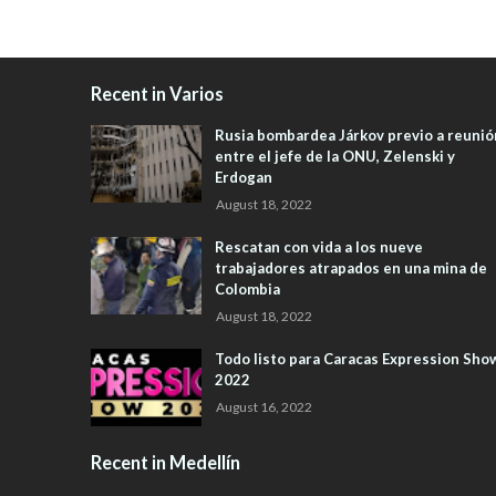
Recent in Varios
Rusia bombardea Járkov previo a reunió
entre el jefe de la ONU, Zelenski y
Erdogan
August 18, 2022
Rescatan con vida a los nueve
trabajadores atrapados en una mina de
Colombia
August 18, 2022
Todo listo para Caracas Expression Sho
2022
August 16, 2022
Recent in Medellín