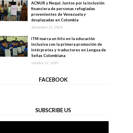
ACNUR y Nequi: Juntos por la inclusión
financiera de personas refugiadas
provenientes de Venezuela y
desplazadas en Colombia
diciembre 12, 2024
ITM marca un hito en la educación
inclusiva con la primera promoción de
intérpretes y traductores en Lengua de
Señas Colombiana
octubre 17, 2025
FACEBOOK
SUBSCRIBE US