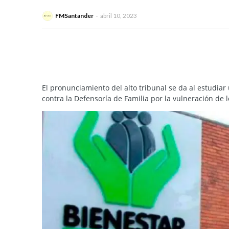
FMSantander
abril 10, 2023
El pronunciamiento del alto tribunal se da al estudia
contra la Defensoría de Familia por la vulneración de