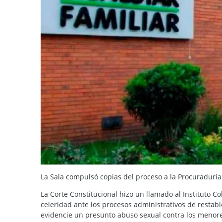
La Sala compulsó copias del proceso a la Procuraduría
La Corte Constitucional hizo un llamado al Instituto C
celeridad ante los procesos administrativos de restab
evidencie un presunto abuso sexual contra los menore