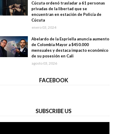
Cúcuta ordenó trasladar a 61 personas
privadas de la libertad que se
encuentran en estación de Policía de
Cúcuta
enero 03, 2024
Abelardo de la Espriella anuncia aumento
de Colombia Mayor a $450.000
mensuales y destaca impacto económico
de su posesión en Cali
agosto 03, 2026
FACEBOOK
SUBSCRIBE US