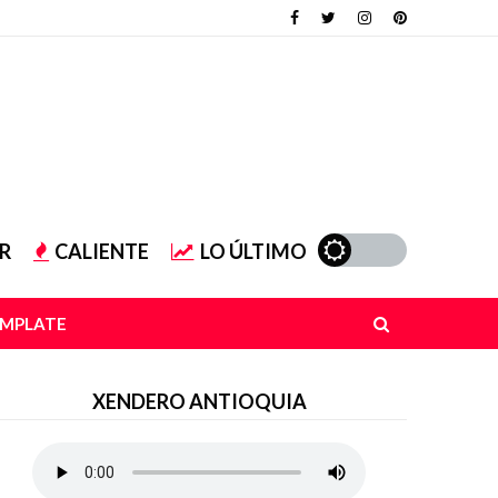
R
CALIENTE
LO ÚLTIMO
EMPLATE
XENDERO ANTIOQUIA