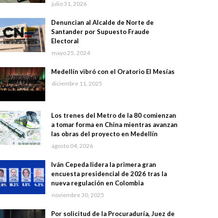
julio 31, 2026
Denuncian al Alcalde de Norte de
Santander por Supuesto Fraude
Electoral
mayo 25, 2024
Medellín vibró con el Oratorio El Mesías
diciembre 11, 2025
Los trenes del Metro de la 80 comienzan
a tomar forma en China mientras avanzan
las obras del proyecto en Medellín
agosto 04, 2026
Iván Cepeda lidera la primera gran
encuesta presidencial de 2026 tras la
nueva regulación en Colombia
noviembre 30, 2025
Por solicitud de la Procuraduría, Juez de