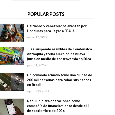
POPULAR POSTS
Haitianos y venezolanos avanzan por
Honduras para llegar a EE.UU.
mayo 17, 2022
Juez suspende asamblea de Comfenalco
Antioquia y frena elección de nueva
junta en medio de controversia política
julio 31, 2026
Un comando armado tomó una ciudad de
200 mil personas para robar sus bancos
en Brasil
agosto 30, 2021
Nequi iniciará operaciones como
compañía de financiamiento desde el 1
de septiembre de 2026