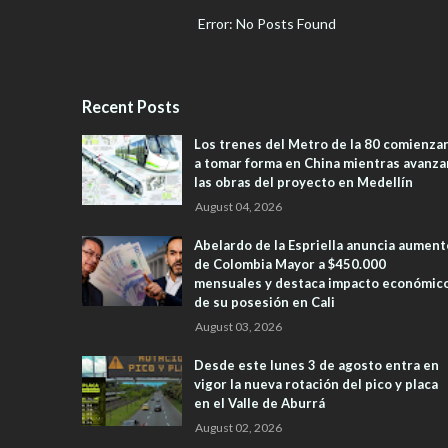
Error: No Posts Found
Recent Posts
Los trenes del Metro de la 80 comienza
a tomar forma en China mientras avanza
las obras del proyecto en Medellín
August 04, 2026
Abelardo de la Espriella anuncia aument
de Colombia Mayor a $450.000
mensuales y destaca impacto económic
de su posesión en Cali
August 03, 2026
Desde este lunes 3 de agosto entra en
vigor la nueva rotación del pico y placa
en el Valle de Aburrá
August 02, 2026