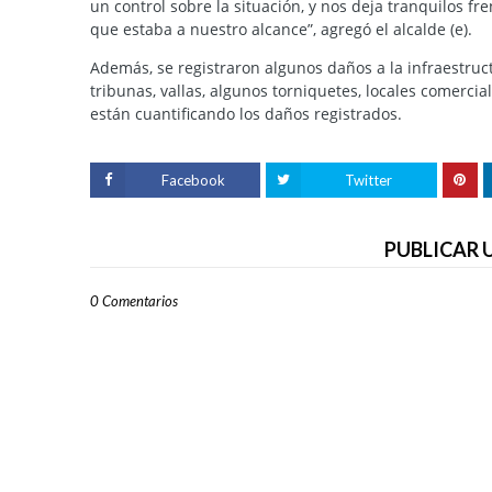
un control sobre la situación, y nos deja tranquilos fr
que estaba a nuestro alcance”, agregó el alcalde (e).
Además, se registraron algunos daños a la infraestruc
tribunas, vallas, algunos torniquetes, locales comerci
están cuantificando los daños registrados.
Facebook
Twitter
PUBLICAR
0 Comentarios