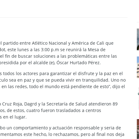
 partido entre Atlético Nacional y América de Cali que
dot, este lunes a las 3:00 p.m se reunirá la Mesa de
l fin de buscar soluciones a las problemáticas entre las
presidida por el alcalde (e), Óscar Hurtado Pérez.
todos los actores para garantizar el disfrute y la paz en el
culo sea en paz y que se pueda vivir en tranquilidad. Uno no
en las redes, todo el mundo está pendiente de esto”, dijo el
 Cruz Roja, Dagrd y la Secretaría de Salud atendieron 89
os, de estos, cuatro fueron trasladados a centros
s en el lugar.
hubo un comportamiento y actuación responsable y seria de
Lamentamos este hecho, lo rechazamos, pero al final nos deja