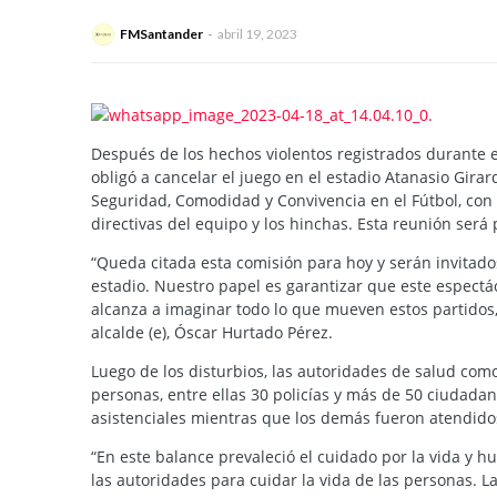
FMSantander
abril 19, 2023
Después de los hechos violentos registrados durante el
obligó a cancelar el juego en el estadio Atanasio Girar
Seguridad, Comodidad y Convivencia en el Fútbol, con e
directivas del equipo y los hinchas. Esta reunión será 
“Queda citada esta comisión para hoy y serán invitados 
estadio. Nuestro papel es garantizar que este espectá
alcanza a imaginar todo lo que mueven estos partidos, 
alcalde (e), Óscar Hurtado Pérez.
Luego de los disturbios, las autoridades de salud como
personas, entre ellas 30 policías y más de 50 ciudadan
asistenciales mientras que los demás fueron atendido
“En este balance prevaleció el cuidado por la vida y 
las autoridades para cuidar la vida de las personas. 