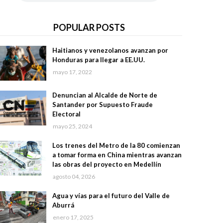
POPULAR POSTS
Haitianos y venezolanos avanzan por
Honduras para llegar a EE.UU.
mayo 17, 2022
Denuncian al Alcalde de Norte de
Santander por Supuesto Fraude
Electoral
mayo 25, 2024
Los trenes del Metro de la 80 comienzan
a tomar forma en China mientras avanzan
las obras del proyecto en Medellín
agosto 04, 2026
Agua y vías para el futuro del Valle de
Aburrá
enero 17, 2025