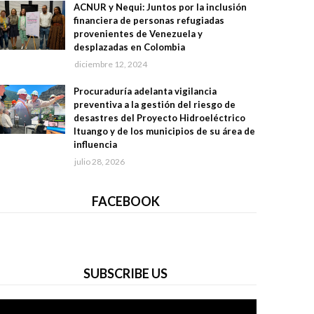
ACNUR y Nequi: Juntos por la inclusión
financiera de personas refugiadas
provenientes de Venezuela y
desplazadas en Colombia
diciembre 12, 2024
Procuraduría adelanta vigilancia
preventiva a la gestión del riesgo de
desastres del Proyecto Hidroeléctrico
Ituango y de los municipios de su área de
influencia
julio 28, 2026
FACEBOOK
SUBSCRIBE US