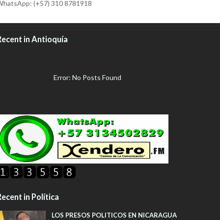
hatsApp: (+57) 310 8781918
Recent in Antioquía
Error: No Posts Found
ecent in Política
LOS PRESOS POLITICOS EN NICARAGUA