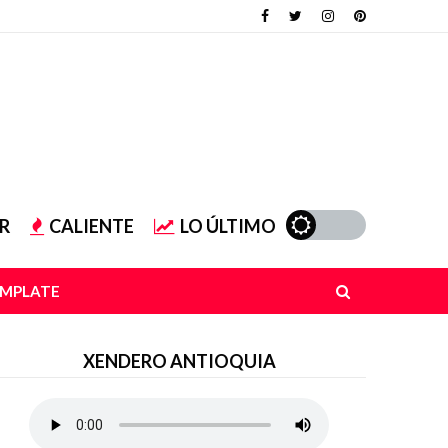
R
CALIENTE
LO ÚLTIMO
EMPLATE
XENDERO ANTIOQUIA