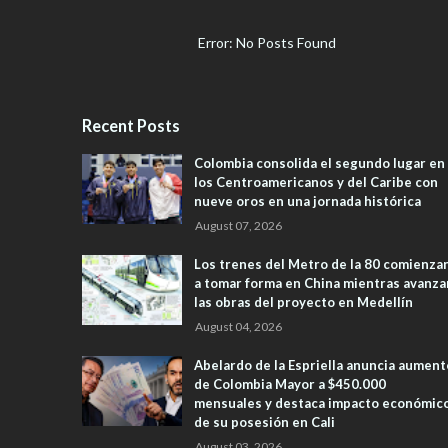
Error: No Posts Found
Recent Posts
Colombia consolida el segundo lugar en
los Centroamericanos y del Caribe con
nueve oros en una jornada histórica
August 07, 2026
Los trenes del Metro de la 80 comienza
a tomar forma en China mientras avanza
las obras del proyecto en Medellín
August 04, 2026
Abelardo de la Espriella anuncia aument
de Colombia Mayor a $450.000
mensuales y destaca impacto económic
de su posesión en Cali
August 03, 2026