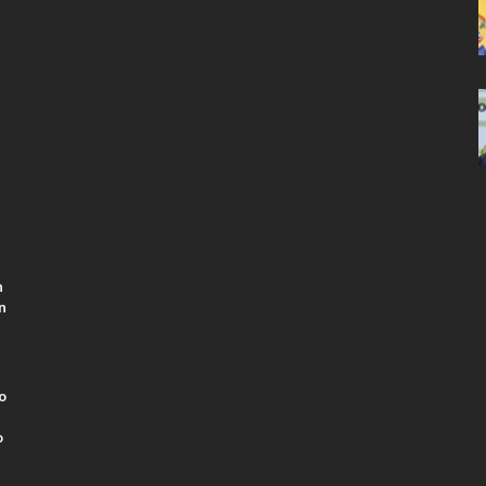
n
n
o
o