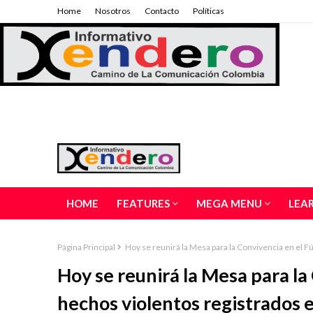
Home
Nosotros
Contacto
Políticas
HOME
FEATURES
MEGA MENU
LEA
Página Principal
Hoy se reunirá la Mesa para la Convivencia en el F
Hoy se reunirá la Mesa para la
hechos violentos registrados e