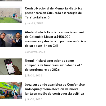
Centro Nacional de Memoria Histórica
presentará en Cúcuta la estrategia de
Territorialización
junio 27, 2023
Abelardo de la Espriella anuncia aumento
de Colombia Mayor a $450.000
mensuales y destaca impacto económico
de su posesión en Cali
agosto 03, 2026
Nequi iniciará operaciones como
compañía de financiamiento desde el 1
de septiembre de 2026
julio 31, 2026
Juez suspende asamblea de Comfenalco
Antioquia y frena elección de nueva
junta en medio de controversia política
julio 31, 2026