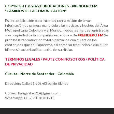
COPYRIGHT © 2022 PUBLICACIONES - #XENDERO.FM
"CAMINOS DE LA COMUNICACIÓN"
Es una publicación para Internet con la misión de llevar
información de primera mano sobre las noticias y hechos del Área
Metropolitana Colombia y el Mundo. Todos las marcas registradas
son propiedad de la compañía respectiva o de
#XENDERO.FM
Se
prohíbe la reproducción total o parcial de cualquiera de los
contenidos que aquí aparezca, así como su traducción a cualquier
idioma sin autorización escrita de su titular.
TÉRMINOS LEGALES / PAUTE CON NOSOTROS / POLÍTICA
DE PRIVACIDAD
Cúcuta - Norte de Santander - Colombia
Dirección: Calle 21 #0B-63 barrio Blanco
Correo: hangaritac214@gmail.com
WhatsApp: (+57) 310 8781918