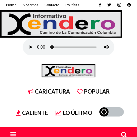
Home
Nosotros
Contacto
Políticas
CARICATURA
POPULAR
CALIENTE
LO ÚLTIMO