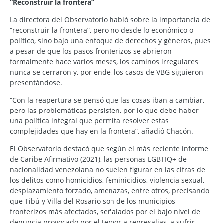
“Reconstruir la frontera”
La directora del Observatorio habló sobre la importancia de
“reconstruir la frontera”, pero no desde lo económico o
político, sino bajo una enfoque de derechos y géneros, pues
a pesar de que los pasos fronterizos se abrieron
formalmente hace varios meses, los caminos irregulares
nunca se cerraron y, por ende, los casos de VBG siguieron
presentándose.
“Con la reapertura se pensó que las cosas iban a cambiar,
pero las problemáticas persisten, por lo que debe haber
una política integral que permita resolver estas
complejidades que hay en la frontera”, añadió Chacón.
El Observatorio destacó que según el más reciente informe
de Caribe Afirmativo (2021), las personas LGBTIQ+ de
nacionalidad venezolana no suelen figurar en las cifras de
los delitos como homicidios, feminicidios, violencia sexual,
desplazamiento forzado, amenazas, entre otros, precisando
que Tibú y Villa del Rosario son de los municipios
fronterizos más afectados, señalados por el bajo nivel de
denuncia provocado por el temor a represalias, a sufrir