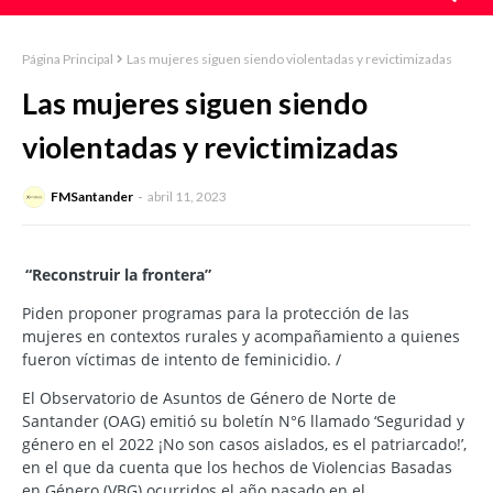
Página Principal
Las mujeres siguen siendo violentadas y revictimizadas
Las mujeres siguen siendo
violentadas y revictimizadas
FMSantander
abril 11, 2023
“Reconstruir la frontera”
Piden proponer programas para la protección de las
mujeres en contextos rurales y acompañamiento a quienes
fueron víctimas de intento de feminicidio. /
El Observatorio de Asuntos de Género de Norte de
Santander (OAG) emitió su boletín N°6 llamado ‘Seguridad y
género en el 2022 ¡No son casos aislados, es el patriarcado!’,
en el que da cuenta que los hechos de Violencias Basadas
en Género (VBG) ocurridos el año pasado en el