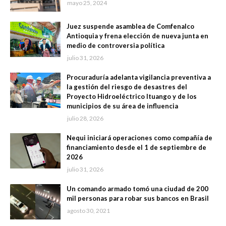
mayo 25, 2024
Juez suspende asamblea de Comfenalco
Antioquia y frena elección de nueva junta en
medio de controversia política
julio 31, 2026
Procuraduría adelanta vigilancia preventiva a
la gestión del riesgo de desastres del
Proyecto Hidroeléctrico Ituango y de los
municipios de su área de influencia
julio 28, 2026
Nequi iniciará operaciones como compañía de
financiamiento desde el 1 de septiembre de
2026
julio 31, 2026
Un comando armado tomó una ciudad de 200
mil personas para robar sus bancos en Brasil
agosto 30, 2021