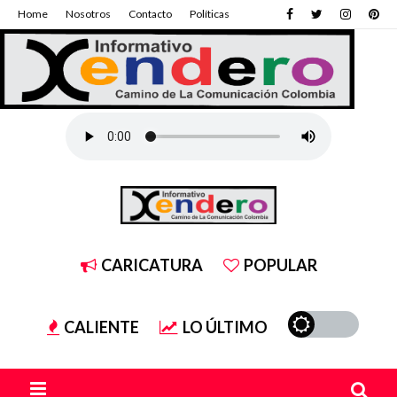
Home
Nosotros
Contacto
Políticas
CARICATURA
POPULAR
CALIENTE
LO ÚLTIMO