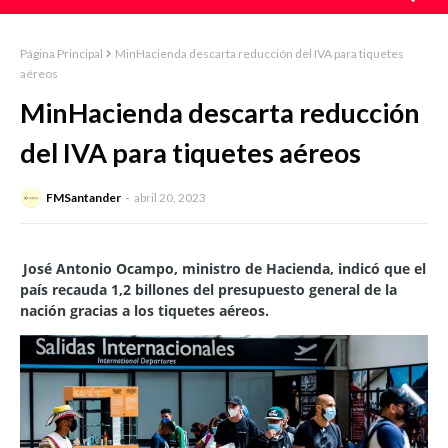
Página Principal
MinHacienda descarta reducción del IVA para tiquetes
aéreos
MinHacienda descarta reducción
del IVA para tiquetes aéreos
FMSantander
abril 20, 2023
José Antonio Ocampo, ministro de Hacienda, indicó que el
país recauda 1,2 billones del presupuesto general de la
nación gracias a los tiquetes aéreos.