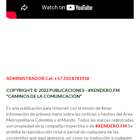
ADMINISTRADOR Cel: +57 310 8781918
COPYRIGHT © 2022 PUBLICACIONES - #XENDERO.FM
"CAMINOS DE LA COMUNICACIÓN"
Es una publicación para Internet con la misión de llevar
información de primera mano sobre las noticias y hechos del Área
Metropolitana Colombia y el Mundo. Todos las marcas registradas
son propiedad de la compañía respectiva o de
#XENDERO.FM
Se
prohíbe la reproducción total o parcial de cualquiera de los
contenidos que aquí aparezca, así como su traducción a cualquier