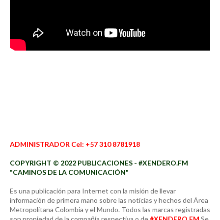
ADMINISTRADOR Cel: +57 310 8781918
COPYRIGHT © 2022 PUBLICACIONES - #XENDERO.FM
"CAMINOS DE LA COMUNICACIÓN"
Es una publicación para Internet con la misión de llevar
información de primera mano sobre las noticias y hechos del Área
Metropolitana Colombia y el Mundo. Todos las marcas registradas
son propiedad de la compañía respectiva o de
#XENDERO.FM
Se