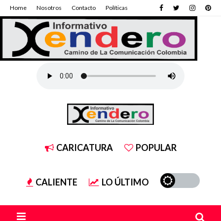
Home
Nosotros
Contacto
Políticas
CARICATURA
POPULAR
CALIENTE
LO ÚLTIMO