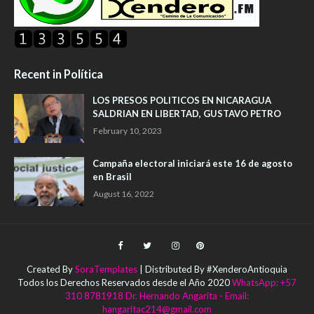
Recent in Política
LOS PRESOS POLITICOS EN NICARAGUA
SALDRIAN EN LIBERTAD, GUSTAVO PETRO
February 10, 2023
Campaña electoral iniciará este 16 de agosto
en Brasil
August 16, 2022
Created By
SoraTemplates
| Distributed By #XenderoAntioquia
Todos los Derechos Reservados desde el Año 2020
WhatsApp: +57
310 8781918 Dr. Hernando Angarita - Email:
hangaritac214@gmail.com