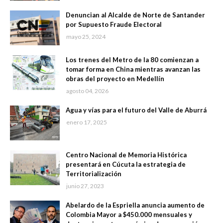
Denuncian al Alcalde de Norte de Santander
por Supuesto Fraude Electoral
mayo 25, 2024
Los trenes del Metro de la 80 comienzan a
tomar forma en China mientras avanzan las
obras del proyecto en Medellín
agosto 04, 2026
Agua y vías para el futuro del Valle de Aburrá
enero 17, 2025
Centro Nacional de Memoria Histórica
presentará en Cúcuta la estrategia de
Territorialización
junio 27, 2023
Abelardo de la Espriella anuncia aumento de
Colombia Mayor a $450.000 mensuales y