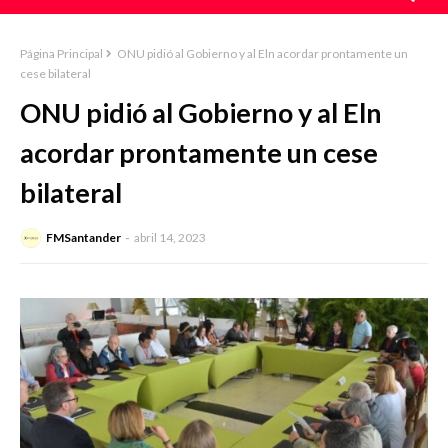
Página Principal
ONU pidió al Gobierno y al Eln acordar prontamente un
cese bilateral
ONU pidió al Gobierno y al Eln
acordar prontamente un cese
bilateral
FMSantander
abril 14, 2023