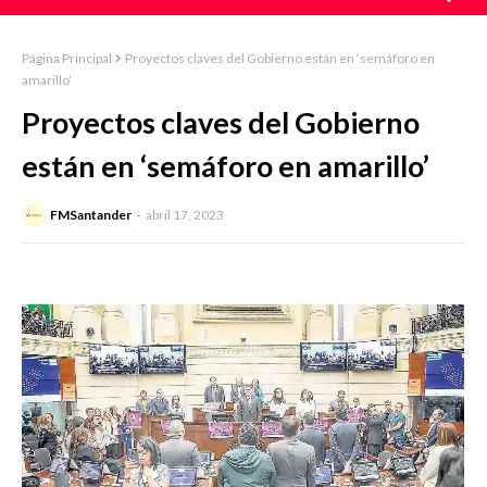
Página Principal
Proyectos claves del Gobierno están en ‘semáforo en
amarillo’
Proyectos claves del Gobierno
están en ‘semáforo en amarillo’
FMSantander
abril 17, 2023