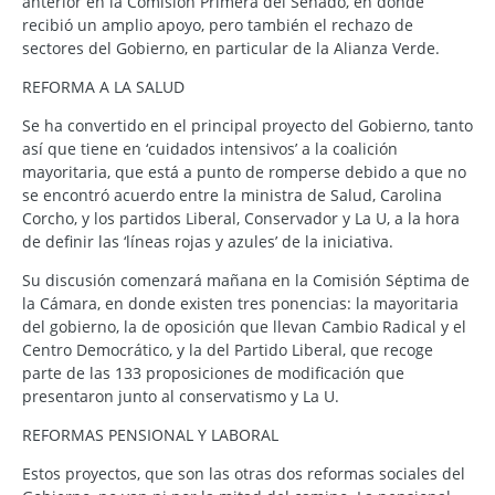
anterior en la Comisión Primera del Senado, en donde
recibió un amplio apoyo, pero también el rechazo de
sectores del Gobierno, en particular de la Alianza Verde.
REFORMA A LA SALUD
Se ha convertido en el principal proyecto del Gobierno, tanto
así que tiene en ‘cuidados intensivos’ a la coalición
mayoritaria, que está a punto de romperse debido a que no
se encontró acuerdo entre la ministra de Salud, Carolina
Corcho, y los partidos Liberal, Conservador y La U, a la hora
de definir las ‘líneas rojas y azules’ de la iniciativa.
Su discusión comenzará mañana en la Comisión Séptima de
la Cámara, en donde existen tres ponencias: la mayoritaria
del gobierno, la de oposición que llevan Cambio Radical y el
Centro Democrático, y la del Partido Liberal, que recoge
parte de las 133 proposiciones de modificación que
presentaron junto al conservatismo y La U.
REFORMAS PENSIONAL Y LABORAL
Estos proyectos, que son las otras dos reformas sociales del