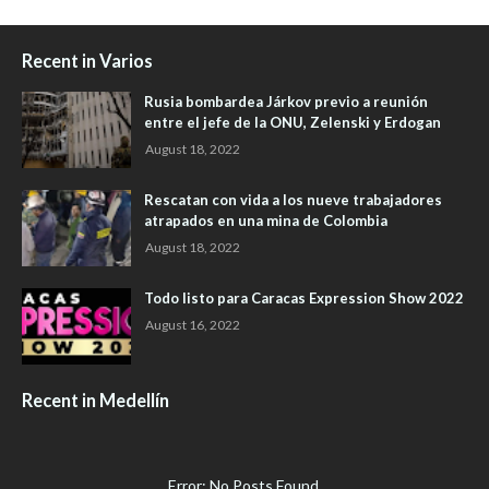
Recent in Varios
Rusia bombardea Járkov previo a reunión
entre el jefe de la ONU, Zelenski y Erdogan
August 18, 2022
Rescatan con vida a los nueve trabajadores
atrapados en una mina de Colombia
August 18, 2022
Todo listo para Caracas Expression Show 2022
August 16, 2022
Recent in Medellín
Error: No Posts Found