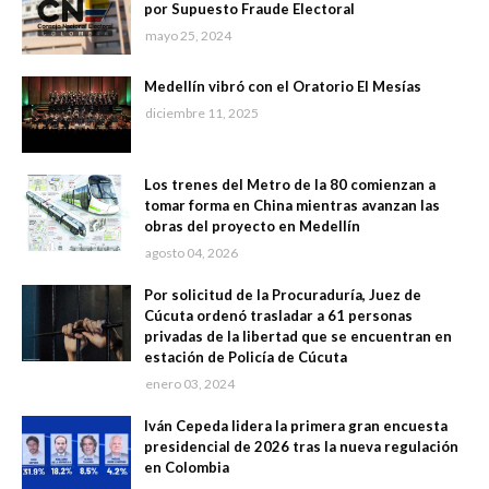
por Supuesto Fraude Electoral
mayo 25, 2024
Medellín vibró con el Oratorio El Mesías
diciembre 11, 2025
Los trenes del Metro de la 80 comienzan a
tomar forma en China mientras avanzan las
obras del proyecto en Medellín
agosto 04, 2026
Por solicitud de la Procuraduría, Juez de
Cúcuta ordenó trasladar a 61 personas
privadas de la libertad que se encuentran en
estación de Policía de Cúcuta
enero 03, 2024
Iván Cepeda lidera la primera gran encuesta
presidencial de 2026 tras la nueva regulación
en Colombia