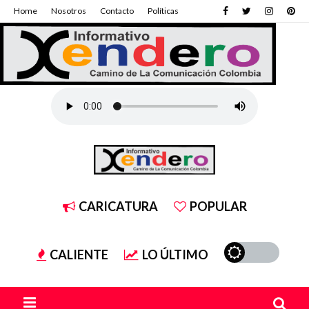
Home
Nosotros
Contacto
Políticas
CARICATURA
POPULAR
CALIENTE
LO ÚLTIMO