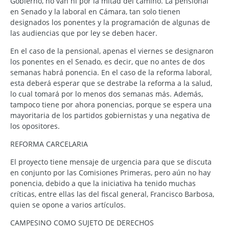
Gobierno, no van ni por la mitad del camino. La pensional
en Senado y la laboral en Cámara, tan solo tienen
designados los ponentes y la programación de algunas de
las audiencias que por ley se deben hacer.
En el caso de la pensional, apenas el viernes se designaron
los ponentes en el Senado, es decir, que no antes de dos
semanas habrá ponencia. En el caso de la reforma laboral,
esta deberá esperar que se destrabe la reforma a la salud,
lo cual tomará por lo menos dos semanas más. Además,
tampoco tiene por ahora ponencias, porque se espera una
mayoritaria de los partidos gobiernistas y una negativa de
los opositores.
REFORMA CARCELARIA
El proyecto tiene mensaje de urgencia para que se discuta
en conjunto por las Comisiones Primeras, pero aún no hay
ponencia, debido a que la iniciativa ha tenido muchas
críticas, entre ellas las del fiscal general, Francisco Barbosa,
quien se opone a varios artículos.
CAMPESINO COMO SUJETO DE DERECHOS