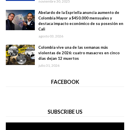
noviembre 30, 2025
Abelardo de la Espriella anuncia aumento de
Colombia Mayor a $450.000 mensuales y
destaca impacto económico de su posesión en
Cali
agosto 03, 2026
Colombia vive una de las semanas más
violentas de 2026: cuatro masacres en cinco
días dejan 12 muertos
julio 31, 2026
FACEBOOK
SUBSCRIBE US