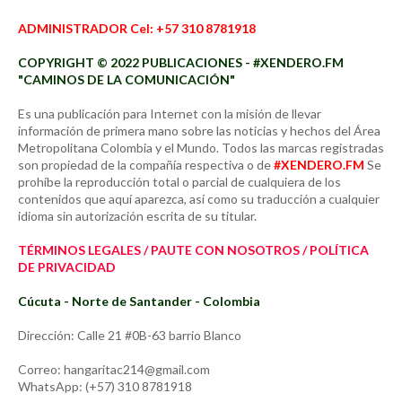
ADMINISTRADOR Cel: +57 310 8781918
COPYRIGHT © 2022 PUBLICACIONES - #XENDERO.FM
"CAMINOS DE LA COMUNICACIÓN"
Es una publicación para Internet con la misión de llevar
información de primera mano sobre las noticias y hechos del Área
Metropolitana Colombia y el Mundo. Todos las marcas registradas
son propiedad de la compañía respectiva o de
#XENDERO.FM
Se
prohíbe la reproducción total o parcial de cualquiera de los
contenidos que aquí aparezca, así como su traducción a cualquier
idioma sin autorización escrita de su titular.
TÉRMINOS LEGALES / PAUTE CON NOSOTROS / POLÍTICA
DE PRIVACIDAD
Cúcuta - Norte de Santander - Colombia
Dirección: Calle 21 #0B-63 barrio Blanco
Correo: hangaritac214@gmail.com
WhatsApp: (+57) 310 8781918