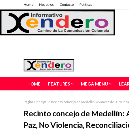
Home
Nosotros
Contacto
Políticas
HOME
FEATURES
MEGA MENU
LEA
Página Principal
Recinto concejo de Medellín: Avances de la Política
Recinto concejo de Medellín: A
Paz, No Violencia, Reconciliac