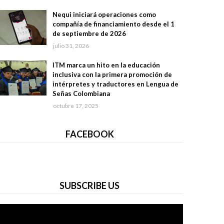
Nequi iniciará operaciones como
compañía de financiamiento desde el 1
de septiembre de 2026
julio 31, 2026
ITM marca un hito en la educación
inclusiva con la primera promoción de
intérpretes y traductores en Lengua de
Señas Colombiana
octubre 17, 2025
FACEBOOK
SUBSCRIBE US