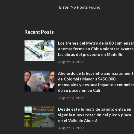
Error: No Posts Found
Recent Posts
Los trenes del Metro de la 80 comienza
a tomar forma en China mientras avanza
las obras del proyecto en Medellín
August 04, 2026
Abelardo de la Espriella anuncia aument
de Colombia Mayor a $450.000
mensuales y destaca impacto económic
de su posesión en Cali
August 03, 2026
Desde este lunes 3 de agosto entra en
vigor la nueva rotación del pico y placa
en el Valle de Aburrá
August 02, 2026