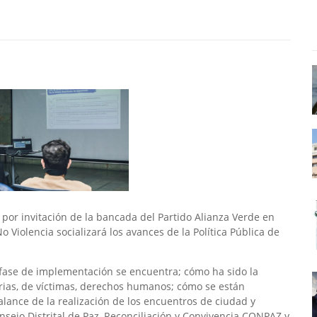
, por invitación de la bancada del Partido Alianza Verde en
o Violencia socializará los avances de la Política Pública de
fase de implementación se encuentra; cómo ha sido la
arias, de víctimas, derechos humanos; cómo se están
balance de la realización de los encuentros de ciudad y
onsejo Distrital de Paz, Reconciliación y Convivencia CONPAZ y