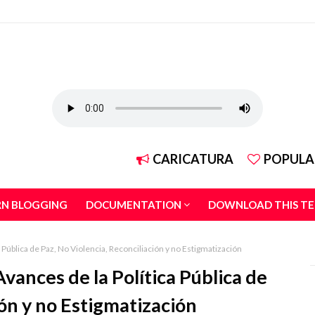
CARICATURA
POPULA
RN BLOGGING
DOCUMENTATION
DOWNLOAD THIS T
 Pública de Paz, No Violencia, Reconciliación y no Estigmatización
vances de la Política Pública de
ión y no Estigmatización