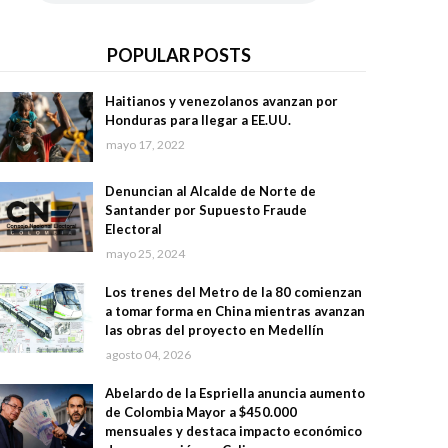
POPULAR POSTS
Haitianos y venezolanos avanzan por
Honduras para llegar a EE.UU.
mayo 17, 2022
Denuncian al Alcalde de Norte de
Santander por Supuesto Fraude
Electoral
mayo 25, 2024
Los trenes del Metro de la 80 comienzan
a tomar forma en China mientras avanzan
las obras del proyecto en Medellín
agosto 04, 2026
Abelardo de la Espriella anuncia aumento
de Colombia Mayor a $450.000
mensuales y destaca impacto económico