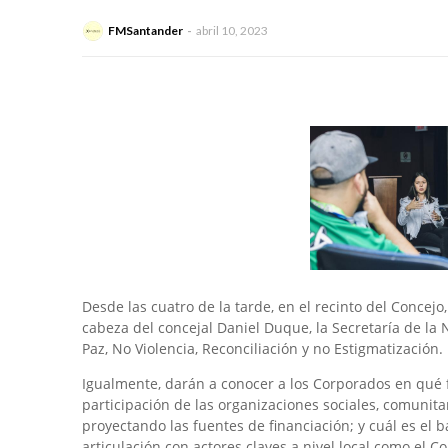
FMSantander
abril 10, 2023
Desde las cuatro de la tarde, en el recinto del Concejo
cabeza del concejal Daniel Duque, la Secretaría de la N
Paz, No Violencia, Reconciliación y no Estigmatización.
Igualmente, darán a conocer a los Corporados en qué 
participación de las organizaciones sociales, comunit
proyectando las fuentes de financiación; y cuál es el 
articulación con actores claves a nivel local como el C