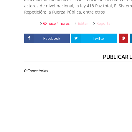
actores de nivel nacional, la ley 418 Paz total, El Sist
Repetición; la Fuerza Pública, entre otros
hace 4 horas
Editar
Reportar
Facebook
Twitter
PUBLICAR
0 Comentarios