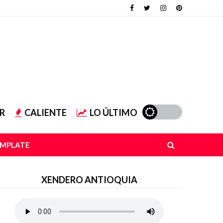
R
CALIENTE
LO ÚLTIMO
EMPLATE
XENDERO ANTIOQUIA