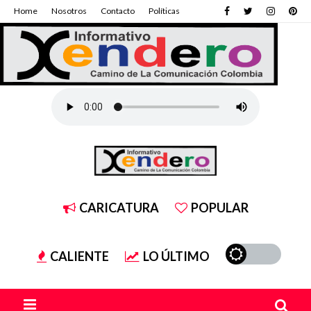
Home
Nosotros
Contacto
Políticas
CARICATURA
POPULAR
CALIENTE
LO ÚLTIMO