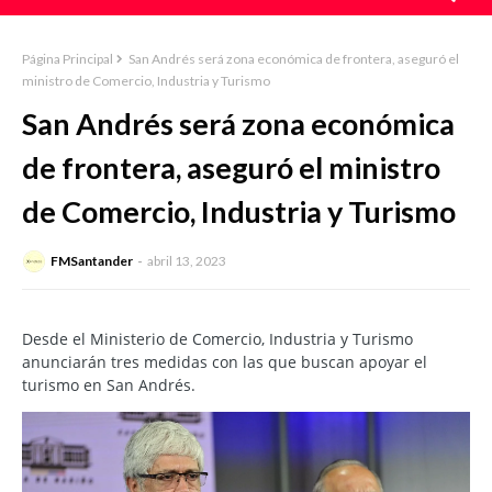
Página Principal
San Andrés será zona económica de frontera, aseguró el
ministro de Comercio, Industria y Turismo
San Andrés será zona económica
de frontera, aseguró el ministro
de Comercio, Industria y Turismo
FMSantander
abril 13, 2023
Desde el Ministerio de Comercio, Industria y Turismo
anunciarán tres medidas con las que buscan apoyar el
turismo en San Andrés.