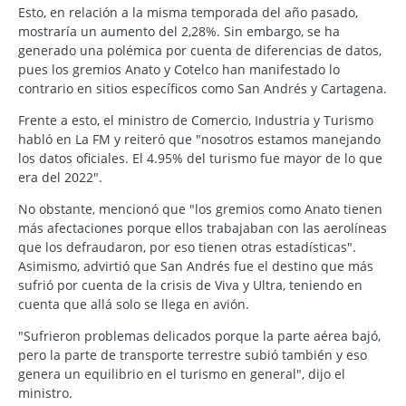
Esto, en relación a la misma temporada del año pasado,
mostraría un aumento del 2,28%. Sin embargo, se ha
generado una polémica por cuenta de diferencias de datos,
pues los gremios Anato y Cotelco han manifestado lo
contrario en sitios específicos como San Andrés y Cartagena.
Frente a esto, el ministro de Comercio, Industria y Turismo
habló en La FM y reiteró que "nosotros estamos manejando
los datos oficiales. El 4.95% del turismo fue mayor de lo que
era del 2022".
No obstante, mencionó que "los gremios como Anato tienen
más afectaciones porque ellos trabajaban con las aerolíneas
que los defraudaron, por eso tienen otras estadísticas".
Asimismo, advirtió que San Andrés fue el destino que más
sufrió por cuenta de la crisis de Viva y Ultra, teniendo en
cuenta que allá solo se llega en avión.
"Sufrieron problemas delicados porque la parte aérea bajó,
pero la parte de transporte terrestre subió también y eso
genera un equilibrio en el turismo en general", dijo el
ministro.