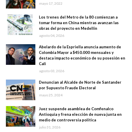
mayo 17, 2022
Los trenes del Metro de la 80 comienzan a
tomar forma en China mientras avanzan las
obras del proyecto en Medellín
agosto 04, 2026
Abelardo de la Espriella anuncia aumento de
Colombia Mayor a $450.000 mensuales y
destaca impacto económico de su posesión en
Cali
agosto 03, 2026
Denuncian al Alcalde de Norte de Santander
por Supuesto Fraude Electoral
mayo 25, 2024
Juez suspende asamblea de Comfenalco
Antioquia y frena elección de nueva junta en
medio de controversia política
julio 31, 2026