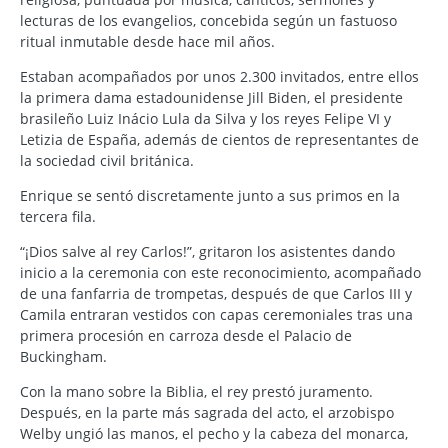
lecturas de los evangelios, concebida según un fastuoso
ritual inmutable desde hace mil años.
Estaban acompañados por unos 2.300 invitados, entre ellos
la primera dama estadounidense Jill Biden, el presidente
brasileño Luiz Inácio Lula da Silva y los reyes Felipe VI y
Letizia de España, además de cientos de representantes de
la sociedad civil británica.
Enrique se sentó discretamente junto a sus primos en la
tercera fila.
“¡Dios salve al rey Carlos!”, gritaron los asistentes dando
inicio a la ceremonia con este reconocimiento, acompañado
de una fanfarria de trompetas, después de que Carlos III y
Camila entraran vestidos con capas ceremoniales tras una
primera procesión en carroza desde el Palacio de
Buckingham.
Con la mano sobre la Biblia, el rey prestó juramento.
Después, en la parte más sagrada del acto, el arzobispo
Welby ungió las manos, el pecho y la cabeza del monarca,