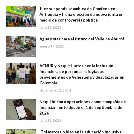
Juez suspende asamblea de Comfenalco
Antioquia y frena elección de nueva junta en
medio de controversia política
julio 31, 2026
Agua y vías para el futuro del Valle de Aburrá
enero 17, 2025
ACNUR y Nequi: Juntos por la inclusión
financiera de personas refugiadas
provenientes de Venezuela y desplazadas en
Colombia
diciembre 12, 2024
Nequi iniciará operaciones como compañía de
financiamiento desde el 1 de septiembre de
2026
julio 31, 2026
ITM marca un hito en la educación inclusiva