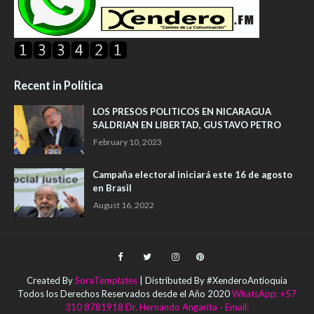
Recent in Política
LOS PRESOS POLITICOS EN NICARAGUA
SALDRIAN EN LIBERTAD, GUSTAVO PETRO
February 10, 2023
Campaña electoral iniciará este 16 de agosto
en Brasil
August 16, 2022
Created By
SoraTemplates
| Distributed By #XenderoAntioquia
Todos los Derechos Reservados desde el Año 2020
WhatsApp: +57
310 8781918 Dr. Hernando Angarita - Email: