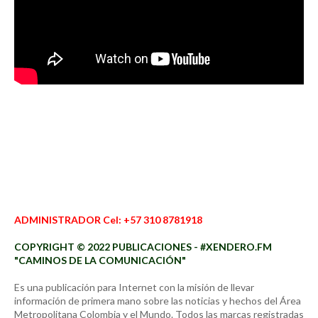
ADMINISTRADOR Cel: +57 310 8781918
COPYRIGHT © 2022 PUBLICACIONES - #XENDERO.FM
"CAMINOS DE LA COMUNICACIÓN"
Es una publicación para Internet con la misión de llevar
información de primera mano sobre las noticias y hechos del Área
Metropolitana Colombia y el Mundo. Todos las marcas registradas