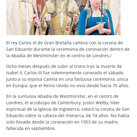
El rey Carlos III de Gran Bretaña camina con la corona de
San Eduardo durante la ceremonia de coronación dentro de
la Abadía de Westminster en el centro de Londres./
Ocho meses después de subir al trono tras la muerte de
Isabel II, Carlos III fue solemnemente coronado el sábado
junto a su esposa Camila en una fastuosa ceremonia, única
en Europa, que el Reino Unido no vivía desde hacía 70 años.
En la suntuosa Abadía de Westminster, en el centro de
Londres, el arzobispo de Canterbury, Justin Welby, líder
espiritual de la Iglesia de Inglaterra, colocó la corona de San
Eduardo sobre la cabeza del monarca, de 74 años. No había
sido llevada desde la coronación en 1953 de su madre,
fallecida en septiembre.