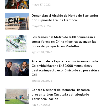
mayo 17, 2022
Denuncian al Alcalde de Norte de Santander
por Supuesto Fraude Electoral
mayo 25, 2024
Los trenes del Metro de la 80 comienzan a
tomar forma en China mientras avanzan las
obras del proyecto en Medellín
agosto 04, 2026
Abelardo de la Espriella anuncia aumento de
Colombia Mayor a $450.000 mensuales y
destaca impacto económico de su posesión en
Cali
agosto 03, 2026
Centro Nacional de Memoria Histórica
presentará en Cúcuta la estrategia de
Territorialización
junio 27, 2023