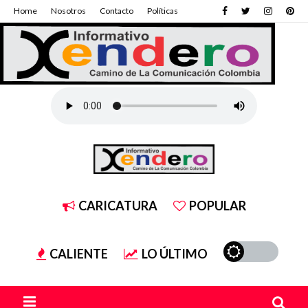
Home
Nosotros
Contacto
Políticas
CARICATURA
POPULAR
CALIENTE
LO ÚLTIMO