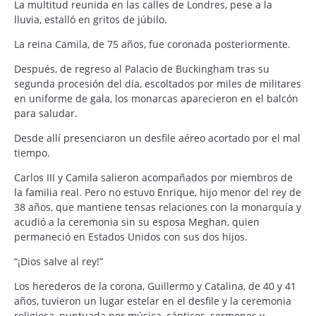
La multitud reunida en las calles de Londres, pese a la
lluvia, estalló en gritos de júbilo.
La reina Camila, de 75 años, fue coronada posteriormente.
Después, de regreso al Palacio de Buckingham tras su
segunda procesión del día, escoltados por miles de militares
en uniforme de gala, los monarcas aparecieron en el balcón
para saludar.
Desde allí presenciaron un desfile aéreo acortado por el mal
tiempo.
Carlos III y Camila salieron acompañados por miembros de
la familia real. Pero no estuvo Enrique, hijo menor del rey de
38 años, que mantiene tensas relaciones con la monarquía y
acudió a la ceremonia sin su esposa Meghan, quien
permaneció en Estados Unidos con sus dos hijos.
“¡Dios salve al rey!”
Los herederos de la corona, Guillermo y Catalina, de 40 y 41
años, tuvieron un lugar estelar en el desfile y la ceremonia
religiosa, puntuada por música, cánticos, sermones y