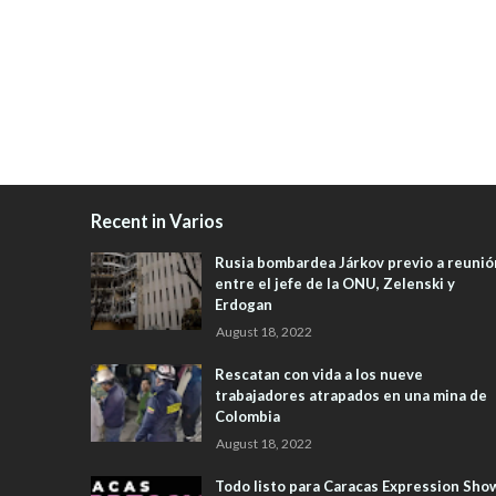
Recent in Varios
Rusia bombardea Járkov previo a reunió
entre el jefe de la ONU, Zelenski y
Erdogan
August 18, 2022
Rescatan con vida a los nueve
trabajadores atrapados en una mina de
Colombia
August 18, 2022
Todo listo para Caracas Expression Sho