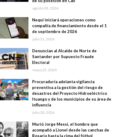
de su posesión en Cali
agosto 03, 2026
Nequi iniciará operaciones como
compañía de financiamiento desde el 1
de septiembre de 2026
julio 31, 2026
Denuncian al Alcalde de Norte de
Santander por Supuesto Fraude
Electoral
mayo 25, 2024
Procuraduría adelanta vigilancia
preventiva a la gestión del riesgo de
desastres del Proyecto Hidroeléctrico
Ituango y de los municipios de su área de
influencia
julio 28, 2026
Murió Jorge Messi, el hombre que
acompañó a Lionel desde las canchas de
Rosario hasta la cima del fútbol