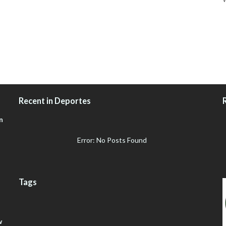
Recent in Deportes
n
Error: No Posts Found
Tags
w