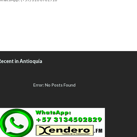
Recent in Antioquía
Error: No Posts Found