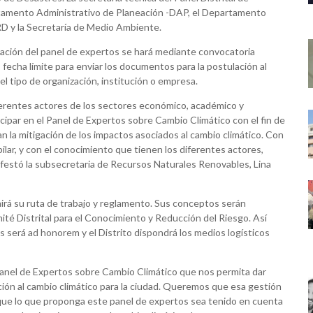
rtamento Administrativo de Planeación -DAP, el Departamento
D y la Secretaría de Medio Ambiente.
ación del panel de expertos se hará mediante convocatoria
, fecha límite para enviar los documentos para la postulación al
l tipo de organización, institución o empresa.
iferentes actores de los sectores económico, académico y
icipar en el Panel de Expertos sobre Cambio Climático con el fin de
 la mitigación de los impactos asociados al cambio climático. Con
lar, y con el conocimiento que tienen los diferentes actores,
festó la subsecretaria de Recursos Naturales Renovables, Lina
irá su ruta de trabajo y reglamento. Sus conceptos serán
té Distrital para el Conocimiento y Reducción del Riesgo. Así
s será ad honorem y el Distrito dispondrá los medios logísticos
 Panel de Expertos sobre Cambio Climático que nos permita dar
tación al cambio climático para la ciudad. Queremos que esa gestión
 es que lo que proponga este panel de expertos sea tenido en cuenta