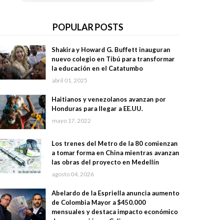
POPULAR POSTS
Shakira y Howard G. Buffett inauguran
nuevo colegio en Tibú para transformar
la educación en el Catatumbo
abril 01, 2025
Haitianos y venezolanos avanzan por
Honduras para llegar a EE.UU.
mayo 17, 2022
Los trenes del Metro de la 80 comienzan
a tomar forma en China mientras avanzan
las obras del proyecto en Medellín
agosto 04, 2026
Abelardo de la Espriella anuncia aumento
de Colombia Mayor a $450.000
mensuales y destaca impacto económico