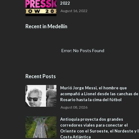
2022
August 16, 2022
Recent in Medellín
Error: No Posts Found
Recent Posts
Murió Jorge Messi, el hombre que
acompañó a Lionel desde las canchas de
Rosario hasta la cima del fútbol
August 08, 2026
Antioquia proyecta dos grandes
corredores viales para conectar el
Oriente con el Suroeste, el Nordeste y l
Costa Atlántica