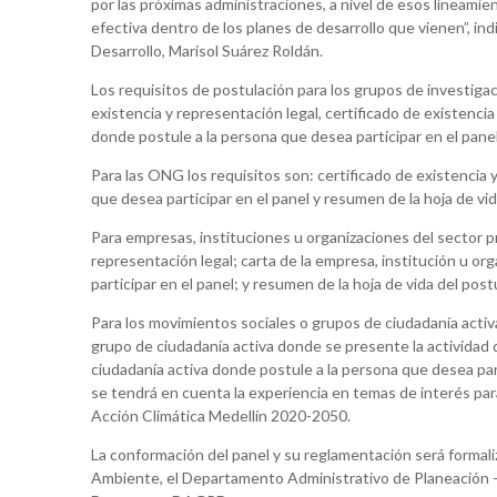
por las próximas administraciones, a nivel de esos lineami
efectiva dentro de los planes de desarrollo que vienen”, in
Desarrollo, Marisol Suárez Roldán.
Los requisitos de postulación para los grupos de investigac
existencia y representación legal, certificado de existencia
donde postule a la persona que desea participar en el panel
Para las ONG los requisitos son: certificado de existencia 
que desea participar en el panel y resumen de la hoja de vi
Para empresas, instituciones u organizaciones del sector pr
representación legal; carta de la empresa, institución u or
participar en el panel; y resumen de la hoja de vida del post
Para los movimientos sociales o grupos de ciudadanía activa
grupo de ciudadanía activa donde se presente la actividad qu
ciudadanía activa donde postule a la persona que desea part
se tendrá en cuenta la experiencia en temas de interés para
Acción Climática Medellín 2020-2050.
La conformación del panel y su reglamentación será formal
Ambiente, el Departamento Administrativo de Planeación 