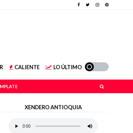
R
CALIENTE
LO ÚLTIMO
EMPLATE
XENDERO ANTIOQUIA