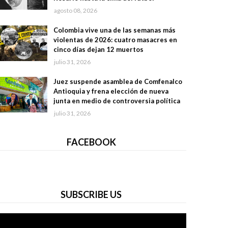
agosto 08, 2026
Colombia vive una de las semanas más
violentas de 2026: cuatro masacres en
cinco días dejan 12 muertos
julio 31, 2026
Juez suspende asamblea de Comfenalco
Antioquia y frena elección de nueva
junta en medio de controversia política
julio 31, 2026
FACEBOOK
SUBSCRIBE US