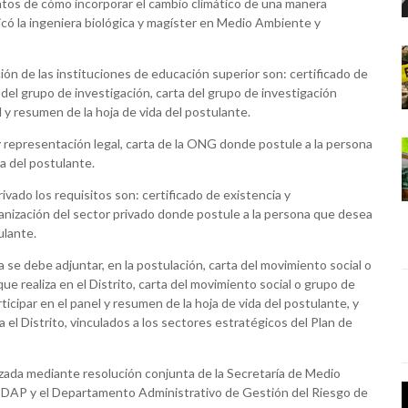
entos de cómo incorporar el cambio climático de una manera
dicó la ingeniera biológica y magíster en Medio Ambiente y
ión de las instituciones de educación superior son: certificado de
 del grupo de investigación, carta del grupo de investigación
 y resumen de la hoja de vida del postulante.
y representación legal, carta de la ONG donde postule a la persona
da del postulante.
ivado los requisitos son: certificado de existencia y
ganización del sector privado donde postule a la persona que desea
ulante.
 se debe adjuntar, en la postulación, carta del movimiento social o
e realiza en el Distrito, carta del movimiento social o grupo de
icipar en el panel y resumen de la hoja de vida del postulante, y
 el Distrito, vinculados a los sectores estratégicos del Plan de
izada mediante resolución conjunta de la Secretaría de Medio
-DAP y el Departamento Administrativo de Gestión del Riesgo de