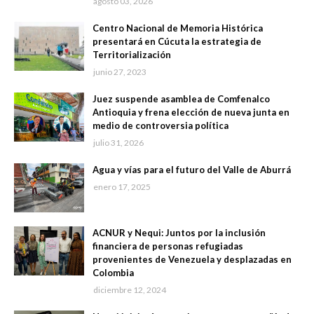
agosto 03, 2026
Centro Nacional de Memoria Histórica
presentará en Cúcuta la estrategia de
Territorialización
junio 27, 2023
Juez suspende asamblea de Comfenalco
Antioquia y frena elección de nueva junta en
medio de controversia política
julio 31, 2026
Agua y vías para el futuro del Valle de Aburrá
enero 17, 2025
ACNUR y Nequi: Juntos por la inclusión
financiera de personas refugiadas
provenientes de Venezuela y desplazadas en
Colombia
diciembre 12, 2024