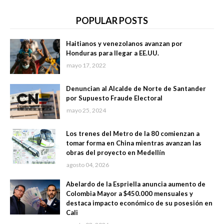
POPULAR POSTS
Haitianos y venezolanos avanzan por
Honduras para llegar a EE.UU.
mayo 17, 2022
Denuncian al Alcalde de Norte de Santander
por Supuesto Fraude Electoral
mayo 25, 2024
Los trenes del Metro de la 80 comienzan a
tomar forma en China mientras avanzan las
obras del proyecto en Medellín
agosto 04, 2026
Abelardo de la Espriella anuncia aumento de
Colombia Mayor a $450.000 mensuales y
destaca impacto económico de su posesión en
Cali