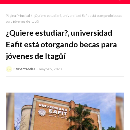
Página Principal
¿Quiere estudiar?, universidad Eafit está otorgando becas
para jóvenes de Itagüí
¿Quiere estudiar?, universidad
Eafit está otorgando becas para
jóvenes de Itagüí
FMSantander
mayo 09, 2023