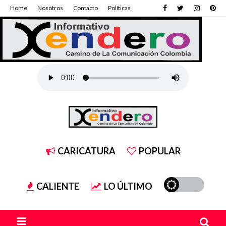
Home
Nosotros
Contacto
Políticas
CARICATURA
POPULAR
CALIENTE
LO ÚLTIMO