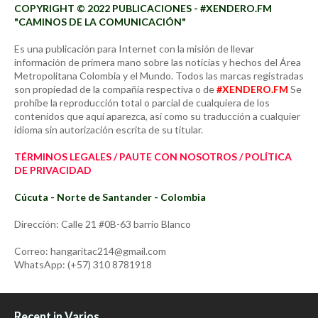
COPYRIGHT © 2022 PUBLICACIONES - #XENDERO.FM
"CAMINOS DE LA COMUNICACIÓN"
Es una publicación para Internet con la misión de llevar
información de primera mano sobre las noticias y hechos del Área
Metropolitana Colombia y el Mundo. Todos las marcas registradas
son propiedad de la compañía respectiva o de
#XENDERO.FM
Se
prohíbe la reproducción total o parcial de cualquiera de los
contenidos que aquí aparezca, así como su traducción a cualquier
idioma sin autorización escrita de su titular.
TÉRMINOS LEGALES / PAUTE CON NOSOTROS / POLÍTICA
DE PRIVACIDAD
Cúcuta - Norte de Santander - Colombia
Dirección: Calle 21 #0B-63 barrio Blanco
Correo: hangaritac214@gmail.com
WhatsApp: (+57) 310 8781918
Recent in Varios