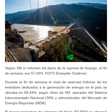
Según XM el volumen útil diario de la represa de Ituango, el fin
de semana, era 57,34%. FOTO Esneyder Gutiérrez
Durante el fin de semana el nivel de reservas hídricas de los
embalses dedicados a la generación de energía en el país se
ubicaba en 69,44%, según cifras de XM, operador del Sistema
Interconectado Nacional (SIN) y administrador del Mercado de
Energía Mayorista (MEM).
El mayor porcentaje de volumen útil diario (83,65%) se observó