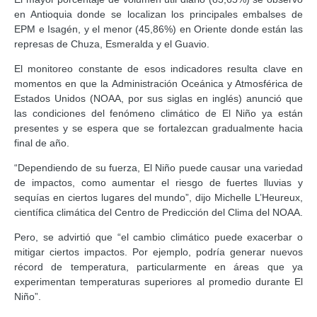
en Antioquia donde se localizan los principales embalses de
EPM e Isagén, y el menor (45,86%) en Oriente donde están las
represas de Chuza, Esmeralda y el Guavio.
El monitoreo constante de esos indicadores resulta clave en
momentos en que la Administración Oceánica y Atmosférica de
Estados Unidos (NOAA, por sus siglas en inglés) anunció que
las condiciones del fenómeno climático de El Niño ya están
presentes y se espera que se fortalezcan gradualmente hacia
final de año.
“Dependiendo de su fuerza, El Niño puede causar una variedad
de impactos, como aumentar el riesgo de fuertes lluvias y
sequías en ciertos lugares del mundo”, dijo Michelle L’Heureux,
científica climática del Centro de Predicción del Clima del NOAA.
Pero, se advirtió que “el cambio climático puede exacerbar o
mitigar ciertos impactos. Por ejemplo, podría generar nuevos
récord de temperatura, particularmente en áreas que ya
experimentan temperaturas superiores al promedio durante El
Niño”.