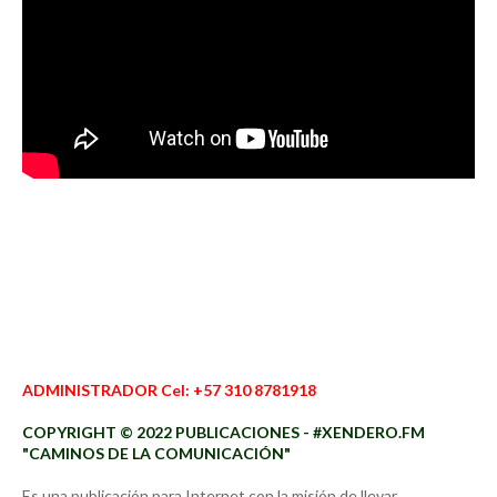
ADMINISTRADOR Cel: +57 310 8781918
COPYRIGHT © 2022 PUBLICACIONES - #XENDERO.FM
"CAMINOS DE LA COMUNICACIÓN"
Es una publicación para Internet con la misión de llevar