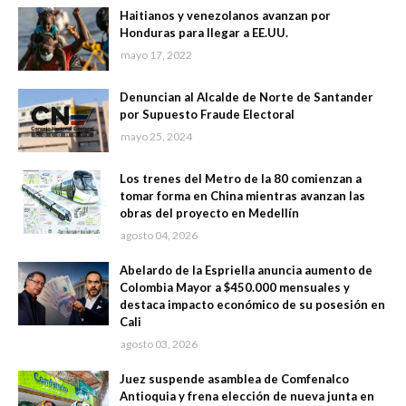
Haitianos y venezolanos avanzan por
Honduras para llegar a EE.UU.
mayo 17, 2022
Denuncian al Alcalde de Norte de Santander
por Supuesto Fraude Electoral
mayo 25, 2024
Los trenes del Metro de la 80 comienzan a
tomar forma en China mientras avanzan las
obras del proyecto en Medellín
agosto 04, 2026
Abelardo de la Espriella anuncia aumento de
Colombia Mayor a $450.000 mensuales y
destaca impacto económico de su posesión en
Cali
agosto 03, 2026
Juez suspende asamblea de Comfenalco
Antioquia y frena elección de nueva junta en