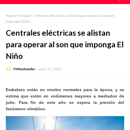
Página Principal
Centrales eléctricas se alistan para operar al son que
imponga El Niño
Centrales eléctricas se alistan
para operar al son que imponga El
Niño
FMSantander
junio 12, 2023
Embalses están en niveles normales para la época, y se
estima que estén en volúmenes mayores a mediados de
julio. Para fin de este año se espera la presión del
fenómeno climático.