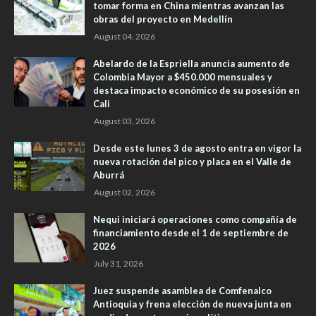
tomar forma en China mientras avanzan las
obras del proyecto en Medellín
August 04, 2026
Abelardo de la Espriella anuncia aumento de
Colombia Mayor a $450.000 mensuales y
destaca impacto económico de su posesión en
Cali
August 03, 2026
Desde este lunes 3 de agosto entra en vigor la
nueva rotación del pico y placa en el Valle de
Aburrá
August 02, 2026
Nequi iniciará operaciones como compañía de
financiamiento desde el 1 de septiembre de
2026
July 31, 2026
Juez suspende asamblea de Comfenalco
Antioquia y frena elección de nueva junta en