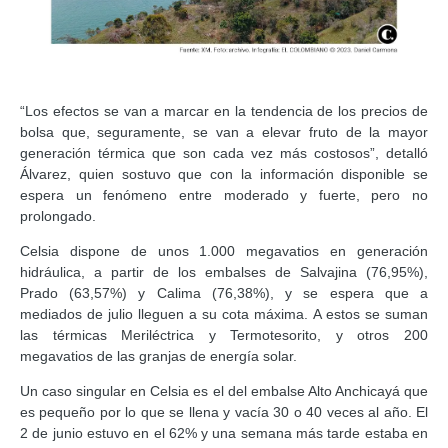
“Los efectos se van a marcar en la tendencia de los precios de
bolsa que, seguramente, se van a elevar fruto de la mayor
generación térmica que son cada vez más costosos”, detalló
Álvarez, quien sostuvo que con la información disponible se
espera un fenómeno entre moderado y fuerte, pero no
prolongado.
Celsia dispone de unos 1.000 megavatios en generación
hidráulica, a partir de los embalses de Salvajina (76,95%),
Prado (63,57%) y Calima (76,38%), y se espera que a
mediados de julio lleguen a su cota máxima. A estos se suman
las térmicas Meriléctrica y Termotesorito, y otros 200
megavatios de las granjas de energía solar.
Un caso singular en Celsia es el del embalse Alto Anchicayá que
es pequeño por lo que se llena y vacía 30 o 40 veces al año. El
2 de junio estuvo en el 62% y una semana más tarde estaba en