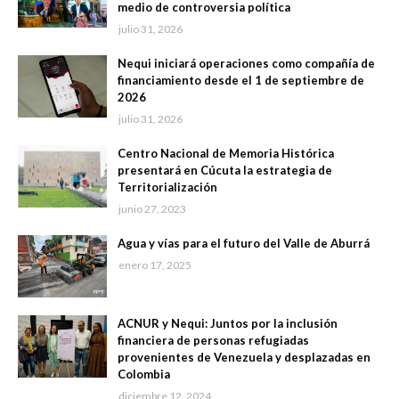
medio de controversia política
julio 31, 2026
Nequi iniciará operaciones como compañía de
financiamiento desde el 1 de septiembre de
2026
julio 31, 2026
Centro Nacional de Memoria Histórica
presentará en Cúcuta la estrategia de
Territorialización
junio 27, 2023
Agua y vías para el futuro del Valle de Aburrá
enero 17, 2025
ACNUR y Nequi: Juntos por la inclusión
financiera de personas refugiadas
provenientes de Venezuela y desplazadas en
Colombia
diciembre 12, 2024