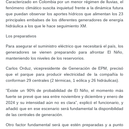
Caracterizado en Colombia por un menor régimen de lluvias, el
fenómeno climático suscita inquietud frente a la dinámica futura
que puedan observar los aportes hídricos que alimentan los 23
principales embalses de los diferentes generadores de energía
hidráulica a los que le hace seguimiento XM.
Los preparativos
Para asegurar el suministro eléctrico que necesitará el país, los
generadores se vienen preparando para afrontar El Niño,
manteniendo los niveles de los reservorios.
Carlos Orduz, vicepresidente de Generación de EPM, precisó
que el parque para producir electricidad de la compañía lo
conforman 29 centrales (2 térmicas, 1 eólica y 26 hidráulicas).
“Existe un 90% de probabilidad de El Niño, el momento más
fuerte se prevé que sea entre noviembre y diciembre y enero de
2024 y su intensidad aún no es clara”, explicó el funcionario, y
añadió que en ese escenario será fundamental la disponibilidad
de las centrales de generación.
Otro factor fundamental será que estén preparadas y a punto