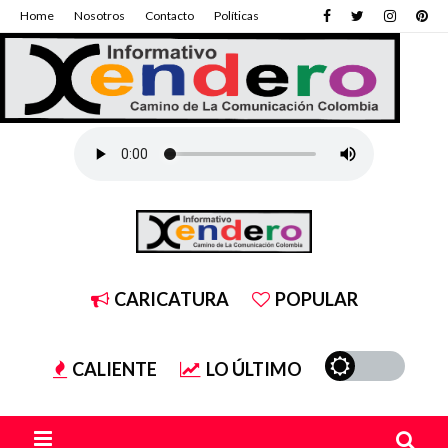
Home
Nosotros
Contacto
Políticas
CARICATURA
POPULAR
CALIENTE
LO ÚLTIMO