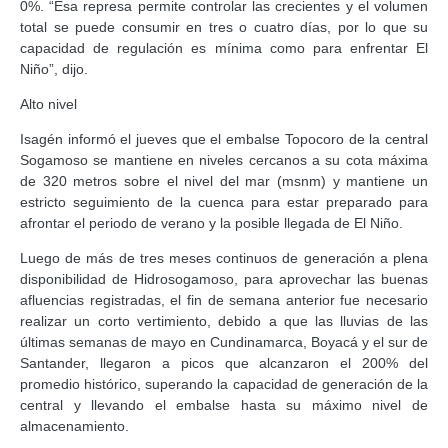
0%. “Esa represa permite controlar las crecientes y el volumen
total se puede consumir en tres o cuatro días, por lo que su
capacidad de regulación es mínima como para enfrentar El
Niño”, dijo.
Alto nivel
Isagén informó el jueves que el embalse Topocoro de la central
Sogamoso se mantiene en niveles cercanos a su cota máxima
de 320 metros sobre el nivel del mar (msnm) y mantiene un
estricto seguimiento de la cuenca para estar preparado para
afrontar el periodo de verano y la posible llegada de El Niño.
Luego de más de tres meses continuos de generación a plena
disponibilidad de Hidrosogamoso, para aprovechar las buenas
afluencias registradas, el fin de semana anterior fue necesario
realizar un corto vertimiento, debido a que las lluvias de las
últimas semanas de mayo en Cundinamarca, Boyacá y el sur de
Santander, llegaron a picos que alcanzaron el 200% del
promedio histórico, superando la capacidad de generación de la
central y llevando el embalse hasta su máximo nivel de
almacenamiento.