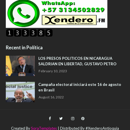
Recent in Política
LOS PRESOS POLITICOS EN NICARAGUA
SALDRIAN EN LIBERTAD, GUSTAVO PETRO
February 10, 2023
Campaña electoral iniciará este 16 de agosto
en Brasil
August 16, 2022
Created By
SoraTemplates
| Distributed By #XenderoAntioquia