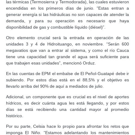
las térmicas (Termosierra y Termodorada), las cuales estuvieron
encendidas en los primeros días de junio. “Estas entran a
generar energía si las hidráulicas no son capaces de atender la
demanda, y para su operación es necesario que haya
disponibilidad de gas y combustible líquido (diésel)”.
Otro elemento crucial será la entrada en operación de las
unidades 3 y 4 de Hidroituango, en noviembre. “Serán 600
megavatios que van a entrar al sistema, y como el río Cauca
tiene una capacidad tan grande el agua será suficiente para
que trabajen esas unidades”, mencionó Orduz.
En las cuentas de EPM el embalse de El Peñol-Guatapé debe ir
subiendo. Por estos días está en el 88,5% y el objetivo es
llevarlo arriba del 90% de aquí a mediados de julio.
Adicional, un componente que es crucial es el nivel de aportes
hídricos, es decir cuánta agua les está llegando, y por estos
días se está recibiendo una cantidad mayor al promedio
histórico.
Por su parte, Celsia hace lo propio para afrontar los retos que
imponga El Niño. “Estamos adelantando los mantenimientos