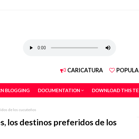
CARICATURA
POPULA
RN BLOGGING
DOCUMENTATION
DOWNLOAD THIS T
ridos de los cucuteños
, los destinos preferidos de los