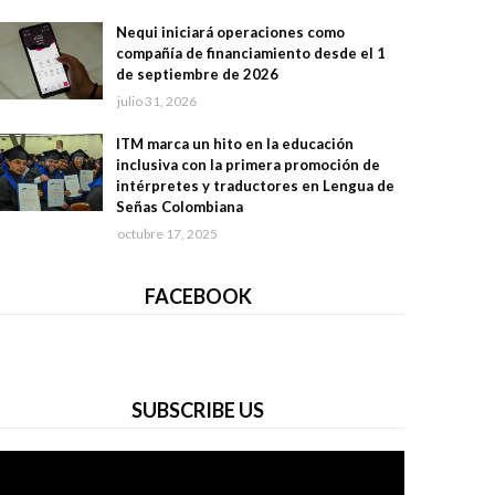
Nequi iniciará operaciones como
compañía de financiamiento desde el 1
de septiembre de 2026
julio 31, 2026
ITM marca un hito en la educación
inclusiva con la primera promoción de
intérpretes y traductores en Lengua de
Señas Colombiana
octubre 17, 2025
FACEBOOK
SUBSCRIBE US