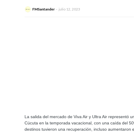
FMSantander
julio 12, 2023
La salida del mercado de Viva Air y Ultra Air representó u
Cúcuta en la temporada vacacional, con una caída del 5
destinos tuvieron una recuperación, incluso aumentaron e