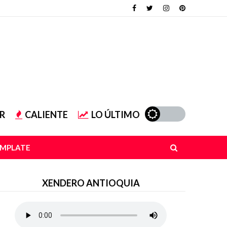
R
CALIENTE
LO ÚLTIMO
EMPLATE
XENDERO ANTIOQUIA