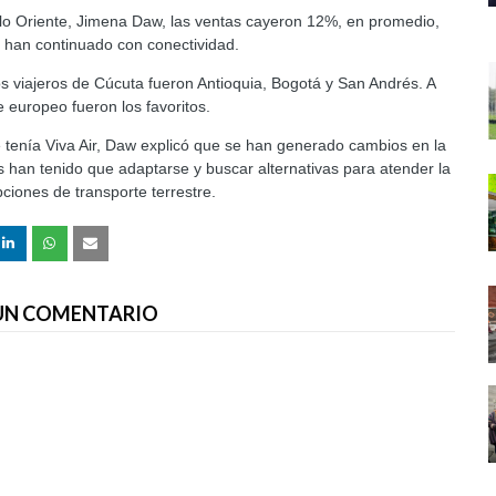
ulo Oriente, Jimena Daw, las ventas cayeron 12%, en promedio,
e han continuado con conectividad.
os viajeros de Cúcuta fueron Antioquia, Bogotá y San Andrés. A
e europeo fueron los favoritos.
e tenía Viva Air, Daw explicó que se han generado cambios en la
as han tenido que adaptarse y buscar alternativas para atender la
ciones de transporte terrestre.
 UN COMENTARIO