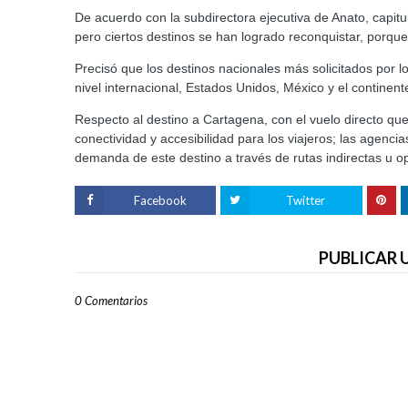
De acuerdo con la subdirectora ejecutiva de Anato, capit
pero ciertos destinos se han logrado reconquistar, porqu
Precisó que los destinos nacionales más solicitados por l
nivel internacional, Estados Unidos, México y el continent
Respecto al destino a Cartagena, con el vuelo directo qu
conectividad y accesibilidad para los viajeros; las agenci
demanda de este destino a través de rutas indirectas u op
Facebook
Twitter
PUBLICAR
0 Comentarios