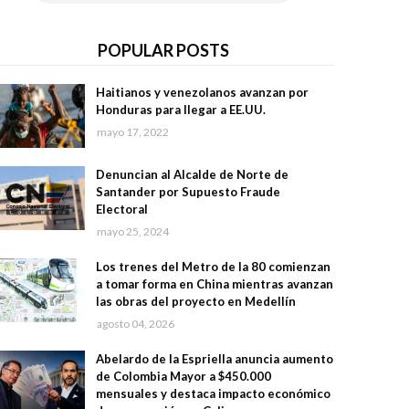
POPULAR POSTS
Haitianos y venezolanos avanzan por
Honduras para llegar a EE.UU.
mayo 17, 2022
Denuncian al Alcalde de Norte de
Santander por Supuesto Fraude
Electoral
mayo 25, 2024
Los trenes del Metro de la 80 comienzan
a tomar forma en China mientras avanzan
las obras del proyecto en Medellín
agosto 04, 2026
Abelardo de la Espriella anuncia aumento
de Colombia Mayor a $450.000
mensuales y destaca impacto económico