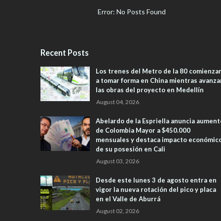
Error: No Posts Found
Recent Posts
Los trenes del Metro de la 80 comienza
a tomar forma en China mientras avanza
las obras del proyecto en Medellín
August 04, 2026
Abelardo de la Espriella anuncia aument
de Colombia Mayor a $450.000
mensuales y destaca impacto económic
de su posesión en Cali
August 03, 2026
Desde este lunes 3 de agosto entra en
vigor la nueva rotación del pico y placa
en el Valle de Aburrá
August 02, 2026