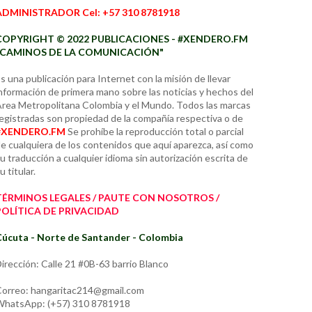
ADMINISTRADOR Cel: +57 310 8781918
COPYRIGHT © 2022 PUBLICACIONES - #XENDERO.FM
"CAMINOS DE LA COMUNICACIÓN"
s una publicación para Internet con la misión de llevar
nformación de primera mano sobre las noticias y hechos del
rea Metropolitana Colombia y el Mundo. Todos las marcas
egistradas son propiedad de la compañía respectiva o de
#XENDERO.FM
Se prohíbe la reproducción total o parcial
e cualquiera de los contenidos que aquí aparezca, así como
u traducción a cualquier idioma sin autorización escrita de
u titular.
TÉRMINOS LEGALES / PAUTE CON NOSOTROS /
POLÍTICA DE PRIVACIDAD
úcuta - Norte de Santander - Colombia
irección: Calle 21 #0B-63 barrio Blanco
orreo: hangaritac214@gmail.com
hatsApp: (+57) 310 8781918