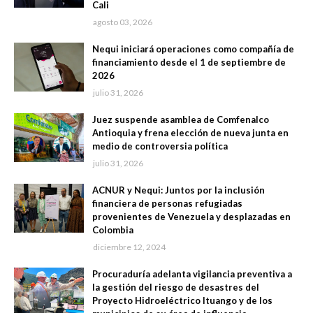
Cali
agosto 03, 2026
Nequi iniciará operaciones como compañía de
financiamiento desde el 1 de septiembre de
2026
julio 31, 2026
Juez suspende asamblea de Comfenalco
Antioquia y frena elección de nueva junta en
medio de controversia política
julio 31, 2026
ACNUR y Nequi: Juntos por la inclusión
financiera de personas refugiadas
provenientes de Venezuela y desplazadas en
Colombia
diciembre 12, 2024
Procuraduría adelanta vigilancia preventiva a
la gestión del riesgo de desastres del
Proyecto Hidroeléctrico Ituango y de los