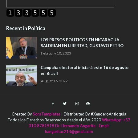
Recent in Política
LOS PRESOS POLITICOS EN NICARAGUA
SALDRIAN EN LIBERTAD, GUSTAVO PETRO
February 10, 2023
Campaña electoral iniciará este 16 de agosto
en Brasil
August 16, 2022
Created By
SoraTemplates
| Distributed By #XenderoAntioquia
Todos los Derechos Reservados desde el Año 2020
WhatsApp: +57
310 8781918 Dr. Hernando Angarita - Email:
hangaritac214@gmail.com