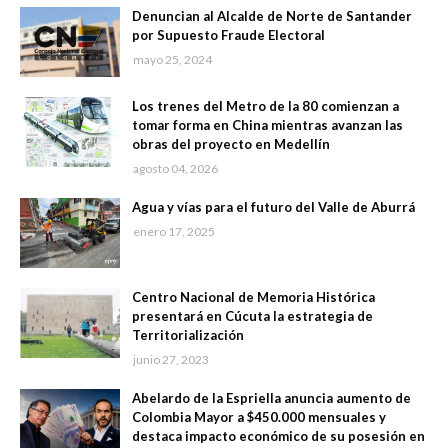
Denuncian al Alcalde de Norte de Santander
por Supuesto Fraude Electoral
mayo 25, 2024
Los trenes del Metro de la 80 comienzan a
tomar forma en China mientras avanzan las
obras del proyecto en Medellín
agosto 04, 2026
Agua y vías para el futuro del Valle de Aburrá
enero 17, 2025
Centro Nacional de Memoria Histórica
presentará en Cúcuta la estrategia de
Territorialización
junio 27, 2023
Abelardo de la Espriella anuncia aumento de
Colombia Mayor a $450.000 mensuales y
destaca impacto económico de su posesión en