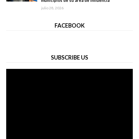
municipios de su área de influencia
julio 28, 2026
FACEBOOK
SUBSCRIBE US