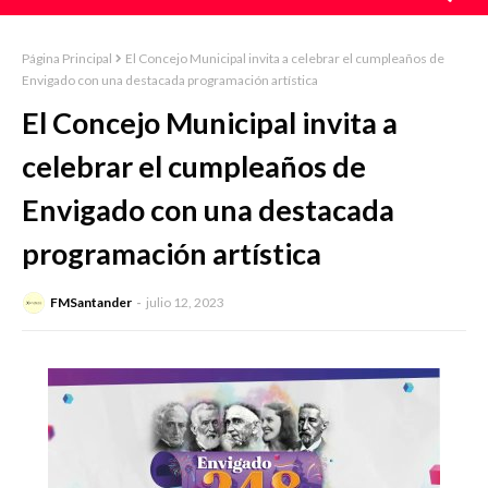
Página Principal
El Concejo Municipal invita a celebrar el cumpleaños de
Envigado con una destacada programación artística
El Concejo Municipal invita a
celebrar el cumpleaños de
Envigado con una destacada
programación artística
FMSantander
julio 12, 2023