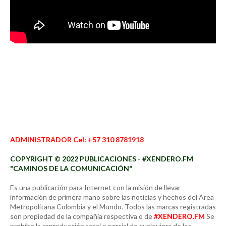
ADMINISTRADOR Cel: +57 310 8781918
COPYRIGHT © 2022 PUBLICACIONES - #XENDERO.FM
"CAMINOS DE LA COMUNICACIÓN"
Es una publicación para Internet con la misión de llevar
información de primera mano sobre las noticias y hechos del Área
Metropolitana Colombia y el Mundo. Todos las marcas registradas
son propiedad de la compañía respectiva o de
#XENDERO.FM
Se
prohíbe la reproducción total o parcial de cualquiera de los