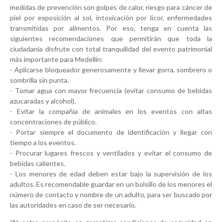
medidas de prevención son golpes de calor, riesgo para cáncer de
piel por exposición al sol, intoxicación por licor, enfermedades
transmitidas por alimentos. Por eso, tenga en cuenta las
siguientes recomendaciones que permitirán que toda la
ciudadanía disfrute con total tranquilidad del evento patrimonial
más importante para Medellín:
- Aplicarse bloqueador generosamente y llevar gorra, sombrero o
sombrilla sin punta.
- Tomar agua con mayor frecuencia (evitar consumo de bebidas
azucaradas y alcohol).
- Evitar la compañía de animales en los eventos con altas
concentraciones de público.
- Portar siempre el documento de identificación y llegar con
tiempo a los eventos.
- Procurar lugares frescos y ventilados y evitar el consumo de
bebidas calientes.
- Los menores de edad deben estar bajo la supervisión de los
adultos. Es recomendable guardar en un bolsillo de los menores el
número de contacto y nombre de un adulto, para ser buscado por
las autoridades en caso de ser necesario.