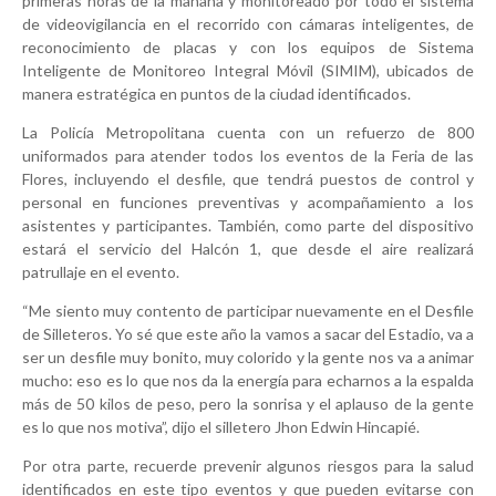
primeras horas de la mañana y monitoreado por todo el sistema
de videovigilancia en el recorrido con cámaras inteligentes, de
reconocimiento de placas y con los equipos de Sistema
Inteligente de Monitoreo Integral Móvil (SIMIM), ubicados de
manera estratégica en puntos de la ciudad identificados.
La Policía Metropolitana cuenta con un refuerzo de 800
uniformados para atender todos los eventos de la Feria de las
Flores, incluyendo el desfile, que tendrá puestos de control y
personal en funciones preventivas y acompañamiento a los
asistentes y participantes. También, como parte del dispositivo
estará el servicio del Halcón 1, que desde el aire realizará
patrullaje en el evento.
“Me siento muy contento de participar nuevamente en el Desfile
de Silleteros. Yo sé que este año la vamos a sacar del Estadio, va a
ser un desfile muy bonito, muy colorido y la gente nos va a animar
mucho: eso es lo que nos da la energía para echarnos a la espalda
más de 50 kilos de peso, pero la sonrisa y el aplauso de la gente
es lo que nos motiva”, dijo el silletero Jhon Edwin Hincapié.
Por otra parte, recuerde prevenir algunos riesgos para la salud
identificados en este tipo eventos y que pueden evitarse con