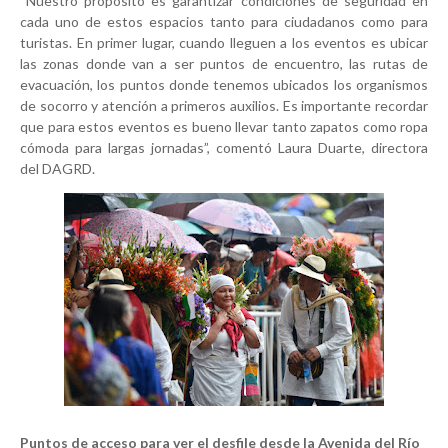
“Nuestro propósito es garantizar condiciones de seguridad en
cada uno de estos espacios tanto para ciudadanos como para
turistas. En primer lugar, cuando lleguen a los eventos es ubicar
las zonas donde van a ser puntos de encuentro, las rutas de
evacuación, los puntos donde tenemos ubicados los organismos
de socorro y atención a primeros auxilios. Es importante recordar
que para estos eventos es bueno llevar tanto zapatos como ropa
cómoda para largas jornadas”, comentó Laura Duarte, directora
del DAGRD.
Puntos de acceso para ver el desfile desde la Avenida del Río