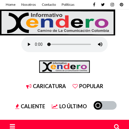
Home
Nosotros
Contacto
Políticas
CARICATURA
POPULAR
CALIENTE
LO ÚLTIMO