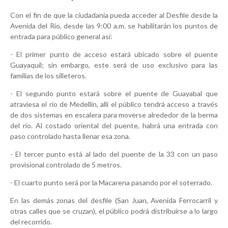
Con el fin de que la ciudadanía pueda acceder al Desfile desde la
Avenida del Río, desde las 9:00 a.m. se habilitarán los puntos de
entrada para público general así:
- El primer punto de acceso estará ubicado sobre el puente
Guayaquil; sin embargo, este será de uso exclusivo para las
familias de los silleteros.
- El segundo punto estará sobre el puente de Guayabal que
atraviesa el río de Medellín, allí el público tendrá acceso a través
de dos sistemas en escalera para moverse alrededor de la berma
del río. Al costado oriental del puente, habrá una entrada con
paso controlado hasta llenar esa zona.
- El tercer punto está al lado del puente de la 33 con un paso
provisional controlado de 5 metros.
- El cuarto punto será por la Macarena pasando por el soterrado.
En las demás zonas del desfile (San Juan, Avenida Ferrocarril y
otras calles que se cruzan), el público podrá distribuirse a lo largo
del recorrido.