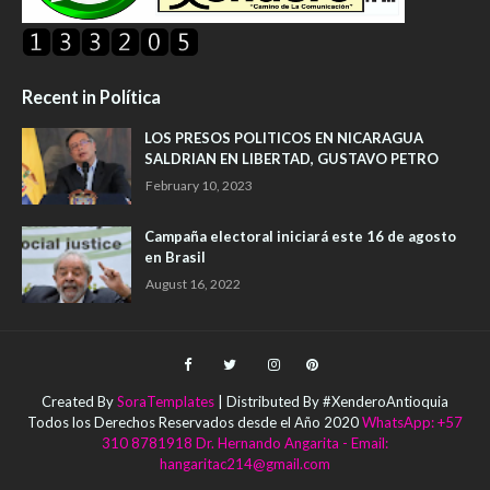
Recent in Política
LOS PRESOS POLITICOS EN NICARAGUA
SALDRIAN EN LIBERTAD, GUSTAVO PETRO
February 10, 2023
Campaña electoral iniciará este 16 de agosto
en Brasil
August 16, 2022
Created By
SoraTemplates
| Distributed By #XenderoAntioquia
Todos los Derechos Reservados desde el Año 2020
WhatsApp: +57
310 8781918 Dr. Hernando Angarita - Email:
hangaritac214@gmail.com