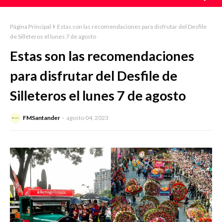
Página Principal
Estas son las recomendaciones para disfrutar del Desfile
de Silleteros el lunes 7 de agosto
Estas son las recomendaciones
para disfrutar del Desfile de
Silleteros el lunes 7 de agosto
FMSantander
agosto 04, 2023