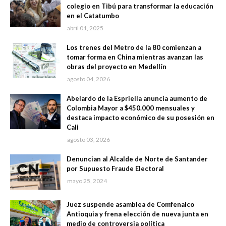
colegio en Tibú para transformar la educación
en el Catatumbo
abril 01, 2025
Los trenes del Metro de la 80 comienzan a
tomar forma en China mientras avanzan las
obras del proyecto en Medellín
agosto 04, 2026
Abelardo de la Espriella anuncia aumento de
Colombia Mayor a $450.000 mensuales y
destaca impacto económico de su posesión en
Cali
agosto 03, 2026
Denuncian al Alcalde de Norte de Santander
por Supuesto Fraude Electoral
mayo 25, 2024
Juez suspende asamblea de Comfenalco
Antioquia y frena elección de nueva junta en
medio de controversia política