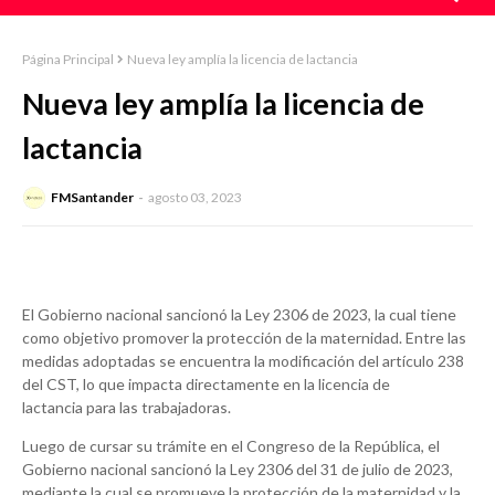
Página Principal
Nueva ley amplía la licencia de lactancia
Nueva ley amplía la licencia de
lactancia
FMSantander
agosto 03, 2023
El Gobierno nacional sancionó la Ley 2306 de 2023, la cual tiene
como objetivo promover la protección de la maternidad. Entre las
medidas adoptadas se encuentra la modificación del artículo 238
del CST, lo que impacta directamente en la licencia de
lactancia para las trabajadoras.
Luego de cursar su trámite en el Congreso de la República, el
Gobierno nacional sancionó la Ley 2306 del 31 de julio de 2023,
mediante la cual se promueve la protección de la maternidad y la