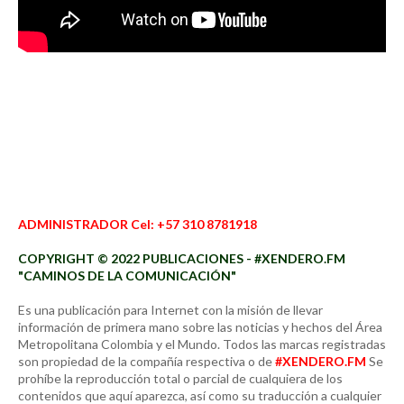
ADMINISTRADOR Cel: +57 310 8781918
COPYRIGHT © 2022 PUBLICACIONES - #XENDERO.FM
"CAMINOS DE LA COMUNICACIÓN"
Es una publicación para Internet con la misión de llevar
información de primera mano sobre las noticias y hechos del Área
Metropolitana Colombia y el Mundo. Todos las marcas registradas
son propiedad de la compañía respectiva o de
#XENDERO.FM
Se
prohíbe la reproducción total o parcial de cualquiera de los
contenidos que aquí aparezca, así como su traducción a cualquier