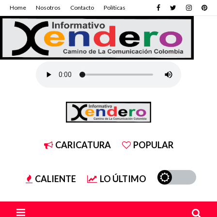
Home
Nosotros
Contacto
Políticas
CARICATURA
POPULAR
CALIENTE
LO ÚLTIMO