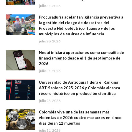
julio 31, 2026
Procuraduría adelanta vigilancia preventiva a
la gestión del riesgo de desastres del
Proyecto Hidroeléctrico Ituango y de los
municipios de su área de influencia
julio 28, 2026
Nequi iniciará operaciones como compañía de
financiamiento desde el 1 de septiembre de
2026
julio 31, 2026
Universidad de Antioquia lidera el Ranking
ART-Sapiens 2025-2026 y Colombia alcanza
récord histórico en producción científica
julio 23, 2026
Colombia vive una de las semanas más
violentas de 2026: cuatro masacres en cinco
días dejan 12 muertos
julio 31, 2026