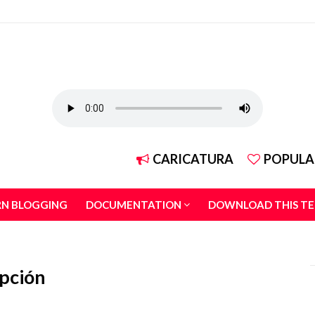
CARICATURA
POPULA
RN BLOGGING
DOCUMENTATION
DOWNLOAD THIS T
upción