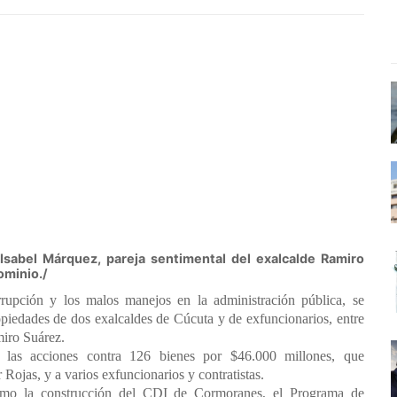
Isabel Márquez, pareja sentimental del exalcalde Ramiro
ominio./
rupción y los malos manejos en la administración pública, se
opiedades de dos exalcaldes de Cúcuta y de exfuncionarios, entre
miro Suárez.
n las acciones contra 126 bienes por $46.000 millones, que
Rojas, y a varios exfuncionarios y contratistas.
 como la construcción del CDI de Cormoranes, el Programa de