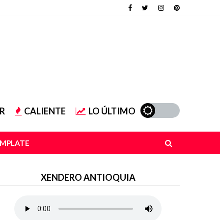
R
CALIENTE
LO ÚLTIMO
EMPLATE
XENDERO ANTIOQUIA