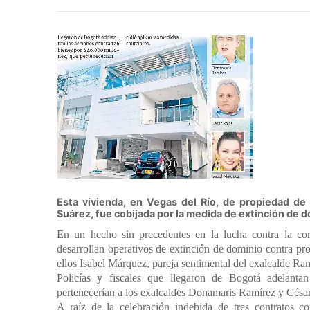
Esta vivienda, en Vegas del Río, de propiedad de 
Suárez, fue cobijada por la medida de extinción de d
En un hecho sin precedentes en la lucha contra la cor
desarrollan operativos de extinción de dominio contra pr
ellos Isabel Márquez, pareja sentimental del exalcalde Ra
Policías y fiscales que llegaron de Bogotá adelanta
pertenecerían a los exalcaldes Donamaris Ramírez y César 
A raíz de la celebración indebida de tres contratos