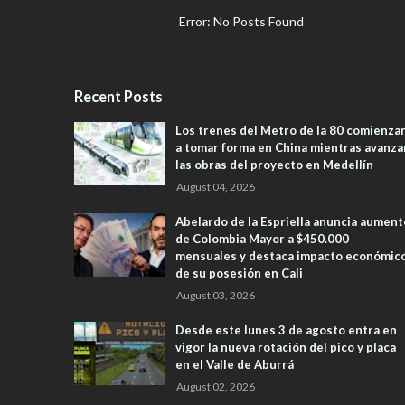
Error: No Posts Found
Recent Posts
Los trenes del Metro de la 80 comienza
a tomar forma en China mientras avanza
las obras del proyecto en Medellín
August 04, 2026
Abelardo de la Espriella anuncia aument
de Colombia Mayor a $450.000
mensuales y destaca impacto económic
de su posesión en Cali
August 03, 2026
Desde este lunes 3 de agosto entra en
vigor la nueva rotación del pico y placa
en el Valle de Aburrá
August 02, 2026