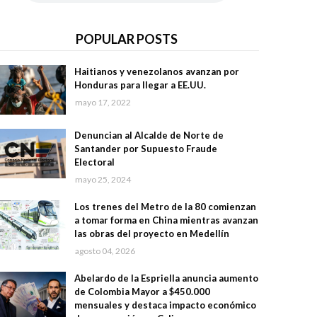
POPULAR POSTS
Haitianos y venezolanos avanzan por
Honduras para llegar a EE.UU.
mayo 17, 2022
Denuncian al Alcalde de Norte de
Santander por Supuesto Fraude
Electoral
mayo 25, 2024
Los trenes del Metro de la 80 comienzan
a tomar forma en China mientras avanzan
las obras del proyecto en Medellín
agosto 04, 2026
Abelardo de la Espriella anuncia aumento
de Colombia Mayor a $450.000
mensuales y destaca impacto económico