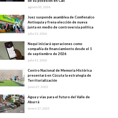
de su posesión en Cali
agosto 03, 2026
Juez suspende asamblea de Comfenalco
Antioquia y frena elección de nueva
junta en medio de controversia política
julio 31, 2026
Nequi iniciará operaciones como
compañía de financiamiento desde el 1
de septiembre de 2026
julio 31, 2026
Centro Nacional de Memoria Histórica
presentará en Cúcuta la estrategia de
Territorialización
junio 27, 2023
Agua y vías para el futuro del Valle de
Aburrá
enero 17, 2025