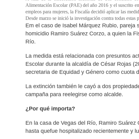
Alimentación Escolar (PAE) del año 2016 y el suscrito en
empleos para mujeres, la Fiscalía decidió aplicar las medid
Desde marzo se inició la investigación contra todas estas p
Em el caso de Isabel Márquez Rubio, pareja 
homicidio Ramiro Suárez Corzo, a quien la Fis
Río.
La medida está relacionada con presuntos ac
Escolar durante la alcaldía de César Rojas (
secretaria de Equidad y Género como cuota 
La extinción también le cayó a dos propiedad
campaña para reelegirse como alcalde.
¿Por qué importa?
En la casa de Vegas del Río, Ramiro Suárez 
hasta quefue hospitalizado recientemente y l