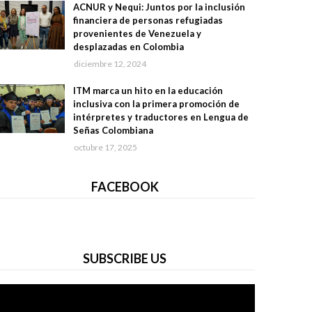
ACNUR y Nequi: Juntos por la inclusión
financiera de personas refugiadas
provenientes de Venezuela y
desplazadas en Colombia
diciembre 12, 2024
ITM marca un hito en la educación
inclusiva con la primera promoción de
intérpretes y traductores en Lengua de
Señas Colombiana
octubre 17, 2025
FACEBOOK
SUBSCRIBE US