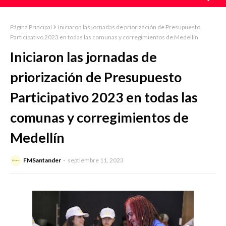
Página Principal
Iniciaron las jornadas de priorización de Presupuesto
Participativo 2023 en todas las comunas y corregimientos de Medellín
Iniciaron las jornadas de
priorización de Presupuesto
Participativo 2023 en todas las
comunas y corregimientos de
Medellín
FMSantander
septiembre 11, 2023