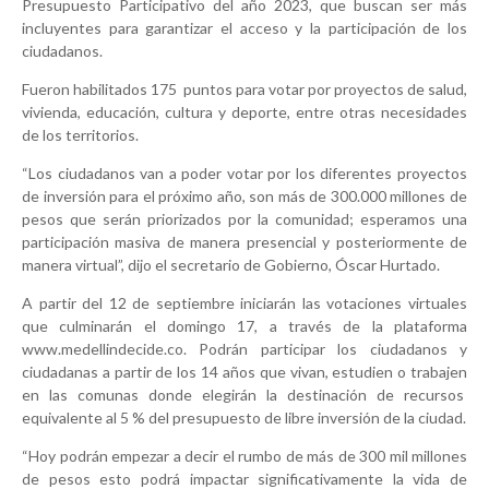
Presupuesto Participativo del año 2023, que buscan ser más
incluyentes para garantizar el acceso y la participación de los
ciudadanos.
Fueron habilitados 175 puntos para votar por proyectos de salud,
vivienda, educación, cultura y deporte, entre otras necesidades
de los territorios.
“Los ciudadanos van a poder votar por los diferentes proyectos
de inversión para el próximo año, son más de 300.000 millones de
pesos que serán priorizados por la comunidad; esperamos una
participación masiva de manera presencial y posteriormente de
manera virtual”, dijo el secretario de Gobierno, Óscar Hurtado.
A partir del 12 de septiembre iniciarán las votaciones virtuales
que culminarán el domingo 17, a través de la plataforma
www.medellindecide.co. Podrán participar los ciudadanos y
ciudadanas a partir de los 14 años que vivan, estudien o trabajen
en las comunas donde elegirán la destinación de recursos
equivalente al 5 % del presupuesto de libre inversión de la ciudad.
“Hoy podrán empezar a decir el rumbo de más de 300 mil millones
de pesos esto podrá impactar significativamente la vida de