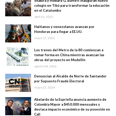
Shakira y Howard G. Buffett inauguran nuevo
colegio en Tibú para transformar la educación
en el Catatumbo
abril 01, 2025
Haitianos y venezolanos avanzan por
Honduras para llegar a EE.UU.
mayo 17, 2022
Los trenes del Metro de la 80 comienzan a
tomar forma en China mientras avanzan las
obras del proyecto en Medellín
agosto 04, 2026
Denuncian al Alcalde de Norte de Santander
por Supuesto Fraude Electoral
mayo 25, 2024
Abelardo de la Espriella anuncia aumento de
Colombia Mayor a $450.000 mensuales y
destaca impacto económico de su posesión en
Cali