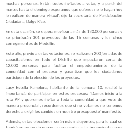
muchas personas. Están todos invitados a votar, y a partir del
martes hasta el domingo esperamos que quienes no lo hagan hoy
lo realicen de manera virtual”, dijo la secretaria de Participación
Ciudadana, Dalgy Rico.
En esta ocasión, se espera movilizar a más de 180.000 personas y
se priorizarán 301 proyectos de las 16 comunas y los cinco
corregimientos de Medellín.
Este año, previo a estas votaciones, se realizaron 200 jornadas de
capacitaciones en todo el Distrito que impactaron cerca de
12.000 personas para facilitar el empoderamiento de la
comunidad con el proceso y garantizar que los ciudadanos
participen de la elección de los proyectos.
Lucy Estella Pamplona, habitante de la comuna 10, resaltó la
importancia de participar en estos procesos: “Damos inicio a la
ruta PP y queremos invitar a toda la comunidad a que vote de
manera presencial , recordemos que si no votamos no tenemos
derecho a exigir los cambios en nuestro presupuesto” manifestó.
Además, estas elecciones serán más incluyentes, para lo cual se
tendrá un grupo de personas preparadas y las herramientas para