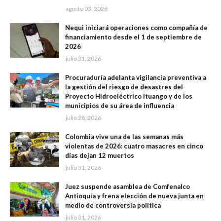
agosto 03, 2026
Nequi iniciará operaciones como compañía de
financiamiento desde el 1 de septiembre de
2026
julio 31, 2026
Procuraduría adelanta vigilancia preventiva a
la gestión del riesgo de desastres del
Proyecto Hidroeléctrico Ituango y de los
municipios de su área de influencia
julio 28, 2026
Colombia vive una de las semanas más
violentas de 2026: cuatro masacres en cinco
días dejan 12 muertos
julio 31, 2026
Juez suspende asamblea de Comfenalco
Antioquia y frena elección de nueva junta en
medio de controversia política
julio 31, 2026