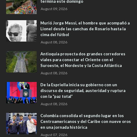
termina este domingo
August 09, 2026
Murió Jorge Messi, el hombre que acompañó a
Lionel desde las canchas de Rosario hasta la
cima del fútbol
August 08, 2026
Antioquia proyecta dos grandes corredores
viales para conectar el Oriente con el
Suroeste, el Nordeste y la Costa Atlántica
August 08, 2026
De la Espriella inicia su gobierno con un
discurso de seguridad, austeridad y ruptura
con la “paz total”
August 08, 2026
Colombia consolida el segundo lugar en los
Centroamericanos y del Caribe con nueve oros
en una jornada histórica
August 07, 2026