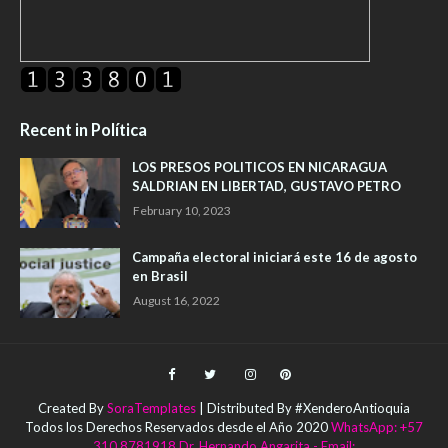
Recent in Política
LOS PRESOS POLITICOS EN NICARAGUA
SALDRIAN EN LIBERTAD, GUSTAVO PETRO
February 10, 2023
Campaña electoral iniciará este 16 de agosto
en Brasil
August 16, 2022
Created By
SoraTemplates
| Distributed By #XenderoAntioquia
Todos los Derechos Reservados desde el Año 2020
WhatsApp: +57
310 8781918 Dr. Hernando Angarita - Email: