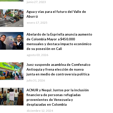
junio 27, 2023
Agua y vías para el futuro del Valle de
Aburrá
enero 17, 2025
Abelardo de la Espriella anuncia aumento
de Colombia Mayor a $450.000
mensuales y destaca impacto económico
de su posesión en Cali
agosto 03, 2026
Juez suspende asamblea de Comfenalco
Antioquia y frena elección de nueva
junta en medio de controversia política
julio 31, 2026
ACNUR y Nequi: Juntos por la inclusión
financiera de personas refugiadas
provenientes de Venezuela y
desplazadas en Colombia
diciembre 12, 2024