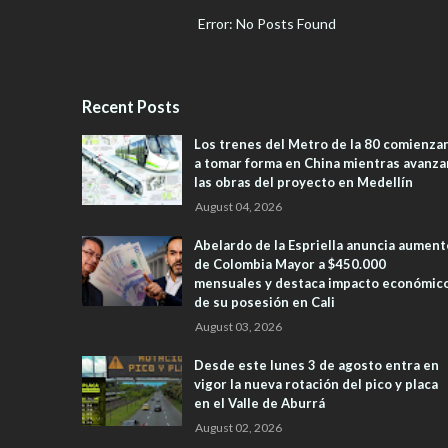
Error: No Posts Found
Recent Posts
Los trenes del Metro de la 80 comienza
a tomar forma en China mientras avanza
las obras del proyecto en Medellín
August 04, 2026
Abelardo de la Espriella anuncia aument
de Colombia Mayor a $450.000
mensuales y destaca impacto económic
de su posesión en Cali
August 03, 2026
Desde este lunes 3 de agosto entra en
vigor la nueva rotación del pico y placa
en el Valle de Aburrá
August 02, 2026