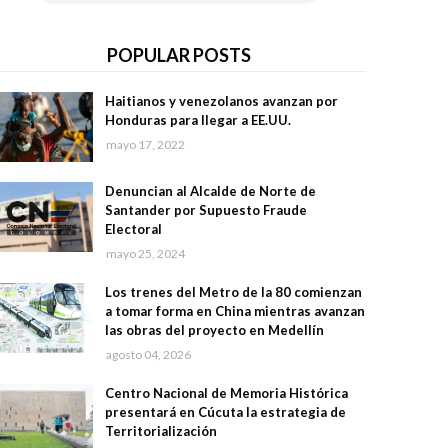
POPULAR POSTS
Haitianos y venezolanos avanzan por
Honduras para llegar a EE.UU.
mayo 17, 2022
Denuncian al Alcalde de Norte de
Santander por Supuesto Fraude
Electoral
mayo 25, 2024
Los trenes del Metro de la 80 comienzan
a tomar forma en China mientras avanzan
las obras del proyecto en Medellín
agosto 04, 2026
Centro Nacional de Memoria Histórica
presentará en Cúcuta la estrategia de
Territorialización