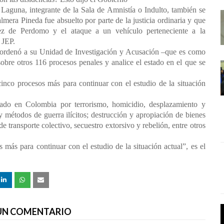
Laguna, integrante de la Sala de Amnistía o Indulto, también se
almera Pineda fue absuelto por parte de la justicia ordinaria y que
ez de Perdomo y el ataque a un vehículo perteneciente a la
 JEP.
e ordenó a su Unidad de Investigación y Acusación –que es como
obre otros 116 procesos penales y analice el estado en el que se
inco procesos más para continuar con el estudio de la situación
sado en Colombia por terrorismo, homicidio, desplazamiento y
 y métodos de guerra ilícitos; destrucción y apropiación de bienes
 transporte colectivo, secuestro extorsivo y rebelión, entre otros
 más para continuar con el estudio de la situación actual”, es el
 UN COMENTARIO