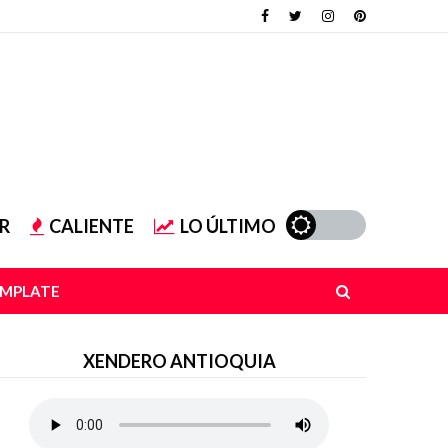
R
CALIENTE
LO ÚLTIMO
EMPLATE
XENDERO ANTIOQUIA