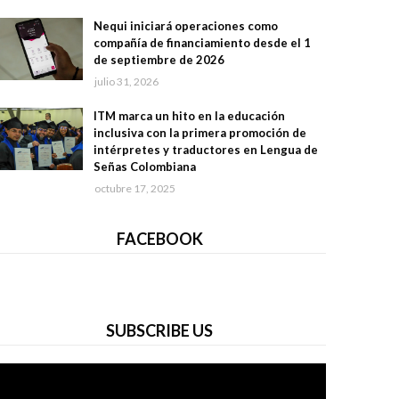
Nequi iniciará operaciones como
compañía de financiamiento desde el 1
de septiembre de 2026
julio 31, 2026
ITM marca un hito en la educación
inclusiva con la primera promoción de
intérpretes y traductores en Lengua de
Señas Colombiana
octubre 17, 2025
FACEBOOK
SUBSCRIBE US