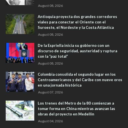
August 08, 2026
Antioquia proyecta dos grandes corredores
viales para conectar el Oriente con el
Suroeste, el Nordeste y la Costa Atlántica
August 08, 2026
De la Espriella inicia su gobierno con un
discurso de seguridad, austeridad y ruptura
con la “paz total”
August 08, 2026
Colombia consolida el segundo lugar en los
Centroamericanos y del Caribe con nueve oros
en una jornada histórica
August 07, 2026
Los trenes del Metro de la 80 comienzan a
tomar forma en China mientras avanzan las
obras del proyecto en Medellín
August 04, 2026