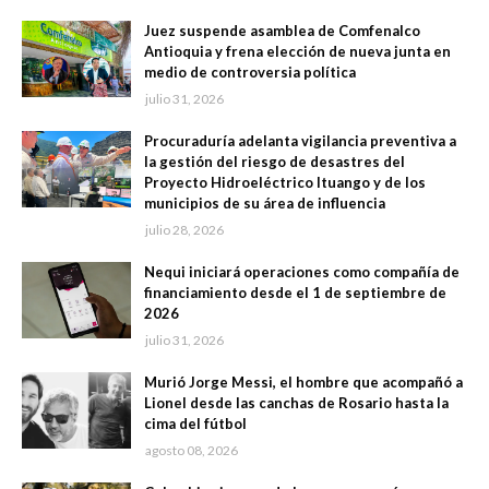
Juez suspende asamblea de Comfenalco
Antioquia y frena elección de nueva junta en
medio de controversia política
julio 31, 2026
Procuraduría adelanta vigilancia preventiva a
la gestión del riesgo de desastres del
Proyecto Hidroeléctrico Ituango y de los
municipios de su área de influencia
julio 28, 2026
Nequi iniciará operaciones como compañía de
financiamiento desde el 1 de septiembre de
2026
julio 31, 2026
Murió Jorge Messi, el hombre que acompañó a
Lionel desde las canchas de Rosario hasta la
cima del fútbol
agosto 08, 2026