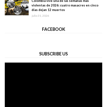
Colombia vive una de las semanas más
violentas de 2026: cuatro masacres en cinco
días dejan 12 muertos
julio 31, 2026
FACEBOOK
SUBSCRIBE US