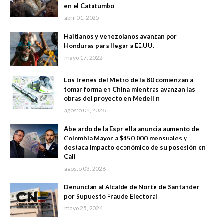
en el Catatumbo
abril 01, 2025
Haitianos y venezolanos avanzan por
Honduras para llegar a EE.UU.
mayo 17, 2022
Los trenes del Metro de la 80 comienzan a
tomar forma en China mientras avanzan las
obras del proyecto en Medellín
agosto 04, 2026
Abelardo de la Espriella anuncia aumento de
Colombia Mayor a $450.000 mensuales y
destaca impacto económico de su posesión en
Cali
agosto 03, 2026
Denuncian al Alcalde de Norte de Santander
por Supuesto Fraude Electoral
mayo 25, 2024