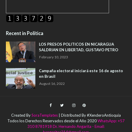
Recent in Política
LOS PRESOS POLITICOS EN NICARAGUA
SALDRIAN EN LIBERTAD, GUSTAVO PETRO
February 10, 2023
Campaña electoral iniciará este 16 de agosto
en Brasil
August 16, 2022
Created By
SoraTemplates
| Distributed By #XenderoAntioquia
Todos los Derechos Reservados desde el Año 2020
WhatsApp: +57
310 8781918 Dr. Hernando Angarita - Email: