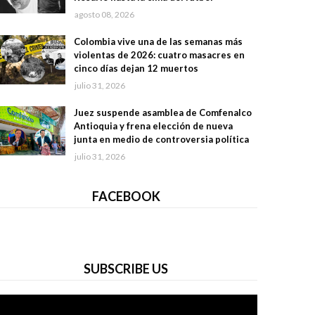
agosto 08, 2026
Colombia vive una de las semanas más
violentas de 2026: cuatro masacres en
cinco días dejan 12 muertos
julio 31, 2026
Juez suspende asamblea de Comfenalco
Antioquia y frena elección de nueva
junta en medio de controversia política
julio 31, 2026
FACEBOOK
SUBSCRIBE US