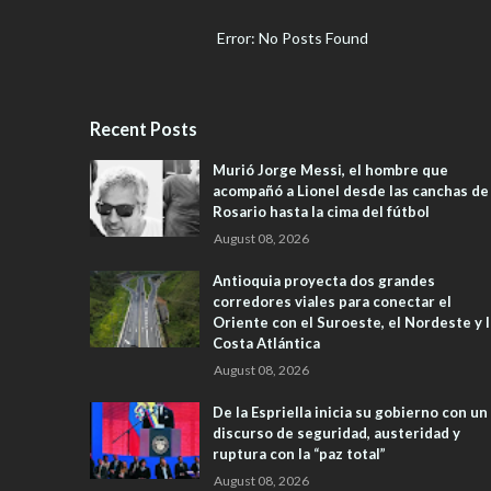
Error: No Posts Found
Recent Posts
Murió Jorge Messi, el hombre que
acompañó a Lionel desde las canchas de
Rosario hasta la cima del fútbol
August 08, 2026
Antioquia proyecta dos grandes
corredores viales para conectar el
Oriente con el Suroeste, el Nordeste y l
Costa Atlántica
August 08, 2026
De la Espriella inicia su gobierno con un
discurso de seguridad, austeridad y
ruptura con la “paz total”
August 08, 2026