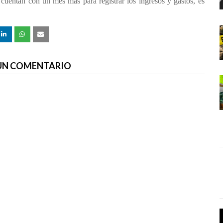
 cuentan con un mes más para registrar los ingresos y gastos, es
 UN COMENTARIO