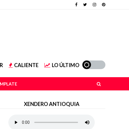
R
CALIENTE
LO ÚLTIMO
EMPLATE
XENDERO ANTIOQUIA