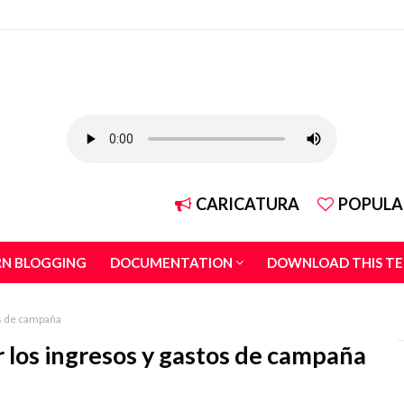
CARICATURA
POPULA
RN BLOGGING
DOCUMENTATION
DOWNLOAD THIS T
os de campaña
r los ingresos y gastos de campaña