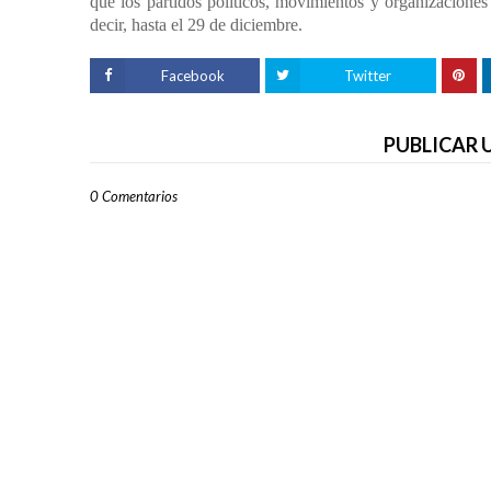
que los partidos políticos, movimientos y organizaciones
decir, hasta el 29 de diciembre.
Facebook
Twitter
PUBLICAR
0 Comentarios