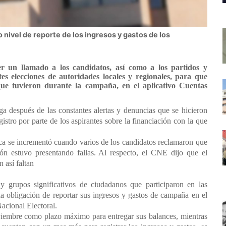
 nivel de reporte de los ingresos y gastos de los
r un llamado a los candidatos, así como a los partidos y
tes elecciones de autoridades locales y regionales, para que
que tuvieron durante la campaña, en el aplicativo Cuentas
lega después de las constantes alertas y denuncias que se hicieron
egistro por parte de los aspirantes sobre la financiación con la que
ica se incrementó cuando varios de los candidatos reclamaron que
ión estuvo presentando fallas. Al respecto, el CNE dijo que el
 así faltan
 y grupos significativos de ciudadanos que participaron en las
 la obligación de reportar sus ingresos y gastos de campaña en el
acional Electoral.
noviembre como plazo máximo para entregar sus balances, mientras