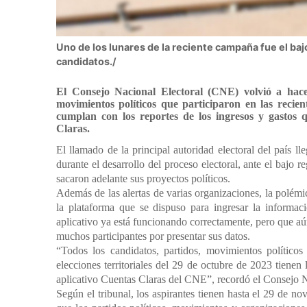
Uno de los lunares de la reciente campaña fue el bajo
candidatos./
El Consejo Nacional Electoral (CNE) volvió a hace
movimientos políticos que participaron en las recien
cumplan con los reportes de los ingresos y gastos 
Claras.
El llamado de la principal autoridad electoral del país l
durante el desarrollo del proceso electoral, ante el bajo r
sacaron adelante sus proyectos políticos.
Además de las alertas de varias organizaciones, la polém
la plataforma que se dispuso para ingresar la informac
aplicativo ya está funcionando correctamente, pero que aún
muchos participantes por presentar sus datos.
“Todos los candidatos, partidos, movimientos políticos
elecciones territoriales del 29 de octubre de 2023 tienen
aplicativo Cuentas Claras del
CNE”, recordó el Consejo N
Según el tribunal, los aspirantes tienen hasta el 29 de 