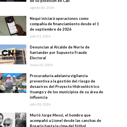
de su posesión en Cali
agosto 03, 2026
Nequi iniciará operaciones como
compañía de financiamiento desde el 1
de septiembre de 2026
julio 31, 2026
Denuncian al Alcalde de Norte de
Santander por Supuesto Fraude
Electoral
mayo 25, 2024
Procuraduría adelanta vigilancia
preventiva a la gestión del riesgo de
desastres del Proyecto Hidroeléctrico
Ituango y de los municipios de su área de
influencia
julio 28, 2026
Murió Jorge Messi, el hombre que
acompañó a Lionel desde las canchas de
Rosario hasta la cima del fútbol