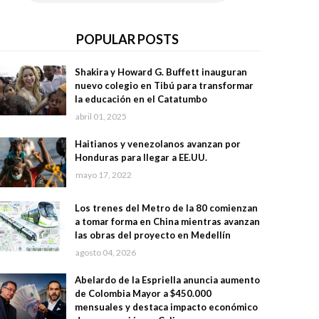
POPULAR POSTS
Shakira y Howard G. Buffett inauguran
nuevo colegio en Tibú para transformar
la educación en el Catatumbo
abril 01, 2025
Haitianos y venezolanos avanzan por
Honduras para llegar a EE.UU.
mayo 17, 2022
Los trenes del Metro de la 80 comienzan
a tomar forma en China mientras avanzan
las obras del proyecto en Medellín
agosto 04, 2026
Abelardo de la Espriella anuncia aumento
de Colombia Mayor a $450.000
mensuales y destaca impacto económico