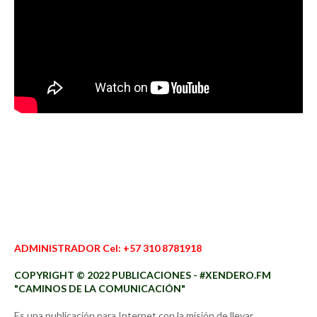
ADMINISTRADOR Cel: +57 310 8781918
COPYRIGHT © 2022 PUBLICACIONES - #XENDERO.FM
"CAMINOS DE LA COMUNICACIÓN"
Es una publicación para Internet con la misión de llevar