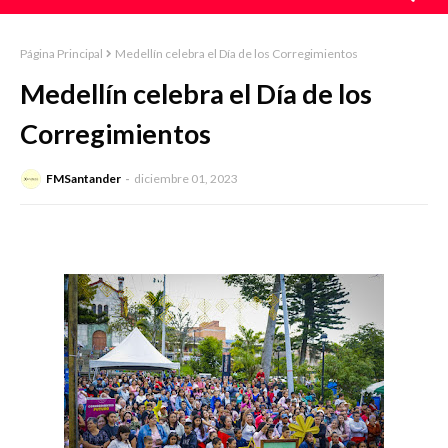
Página Principal
Medellín celebra el Día de los Corregimientos
Medellín celebra el Día de los
Corregimientos
FMSantander
diciembre 01, 2023