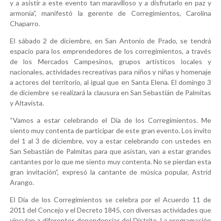
y a asistir a este evento tan maravilloso y a disfrutarlo en paz y
armonía”, manifestó la gerente de Corregimientos, Carolina
Chaparro.
El sábado 2 de diciembre, en San Antonio de Prado, se tendrá
espacio para los emprendedores de los corregimientos, a través
de los Mercados Campesinos, grupos artísticos locales y
nacionales, actividades recreativas para niños y niñas y homenaje
a actores del territorio, al igual que en Santa Elena. El domingo 3
de diciembre se realizará la clausura en San Sebastián de Palmitas
y Altavista.
“Vamos a estar celebrando el Día de los Corregimientos. Me
siento muy contenta de participar de este gran evento. Los invito
del 1 al 3 de diciembre, voy a estar celebrando con ustedes en
San Sebastián de Palmitas para que asistan, van a estar grandes
cantantes por lo que me siento muy contenta. No se pierdan esta
gran invitación”, expresó la cantante de música popular, Astrid
Arango.
El Día de los Corregimientos se celebra por el Acuerdo 11 de
2011 del Concejo y el Decreto 1845, con diversas actividades que
vinculan a diferentes dependencias del Distrito. La programación