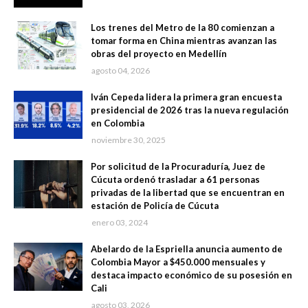
Los trenes del Metro de la 80 comienzan a
tomar forma en China mientras avanzan las
obras del proyecto en Medellín
agosto 04, 2026
Iván Cepeda lidera la primera gran encuesta
presidencial de 2026 tras la nueva regulación
en Colombia
noviembre 30, 2025
Por solicitud de la Procuraduría, Juez de
Cúcuta ordenó trasladar a 61 personas
privadas de la libertad que se encuentran en
estación de Policía de Cúcuta
enero 03, 2024
Abelardo de la Espriella anuncia aumento de
Colombia Mayor a $450.000 mensuales y
destaca impacto económico de su posesión en
Cali
agosto 03, 2026