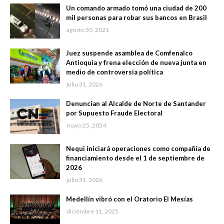
Un comando armado tomó una ciudad de 200
mil personas para robar sus bancos en Brasil
agosto 30, 2021
Juez suspende asamblea de Comfenalco
Antioquia y frena elección de nueva junta en
medio de controversia política
julio 31, 2026
Denuncian al Alcalde de Norte de Santander
por Supuesto Fraude Electoral
mayo 25, 2024
Nequi iniciará operaciones como compañía de
financiamiento desde el 1 de septiembre de
2026
julio 31, 2026
Medellín vibró con el Oratorio El Mesías
diciembre 11, 2025