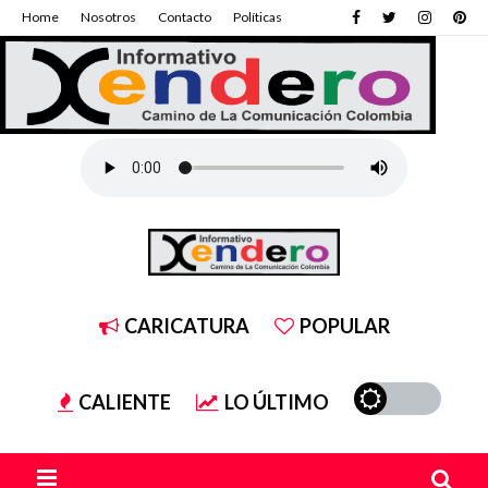
Home
Nosotros
Contacto
Políticas
CARICATURA
POPULAR
CALIENTE
LO ÚLTIMO