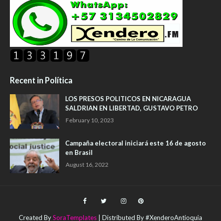
Recent in Política
LOS PRESOS POLITICOS EN NICARAGUA
SALDRIAN EN LIBERTAD, GUSTAVO PETRO
February 10, 2023
Campaña electoral iniciará este 16 de agosto
en Brasil
August 16, 2022
Created By
SoraTemplates
| Distributed By #XenderoAntioquia