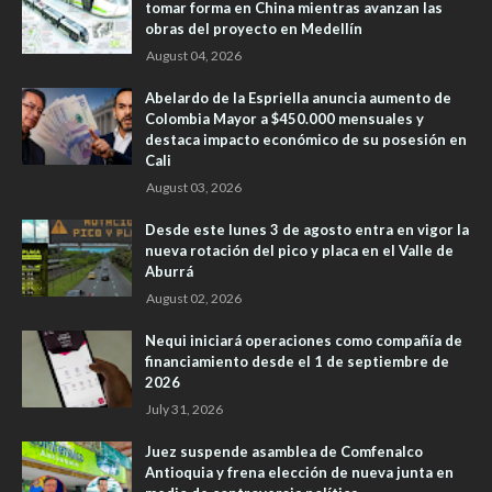
tomar forma en China mientras avanzan las
obras del proyecto en Medellín
August 04, 2026
Abelardo de la Espriella anuncia aumento de
Colombia Mayor a $450.000 mensuales y
destaca impacto económico de su posesión en
Cali
August 03, 2026
Desde este lunes 3 de agosto entra en vigor la
nueva rotación del pico y placa en el Valle de
Aburrá
August 02, 2026
Nequi iniciará operaciones como compañía de
financiamiento desde el 1 de septiembre de
2026
July 31, 2026
Juez suspende asamblea de Comfenalco
Antioquia y frena elección de nueva junta en