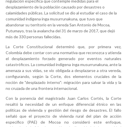
regulación específica que contemple medidas para el
desplazamiento de la población causado por desastres o
calamidades públicas. La solicitud se dio al estudiar el caso de la
comunidad indígena inga musurrunakuna, que tuvo que
abandonar su territorio en la vereda San Antonio de Mocoa,
Putumayo, tras la avalancha del 31 de marzo de 2017, que dejó
más de 330 personas fallecidas.
La Corte Constitucional determinó que, por primera vez,
Colombia debe contar con una normativa que reconozca y atienda
el desplazamiento forzado generado por eventos naturales
catastróficos. La comunidad indígena inga musurrunakuna, ante la
amenaza a sus vidas, se vio obligada a desplazarse a otra vereda,
configurando, según la Corte, dos elementos cruciales de la
noción de "desplazado interno": migración para salvar la vida y la
no cruzada de una frontera internacional.
Con la ponencia del magistrado Juan Carlos Cortés, la Corte
resaltó la necesidad de un enfoque diferencial étnico en las
políticas de vivienda y gestión del riesgo de desastres. El fallo
señaló que el proyecto de vivienda rural del plan de acción
específico (PAE) de Mocoa no consideró este enfoque,