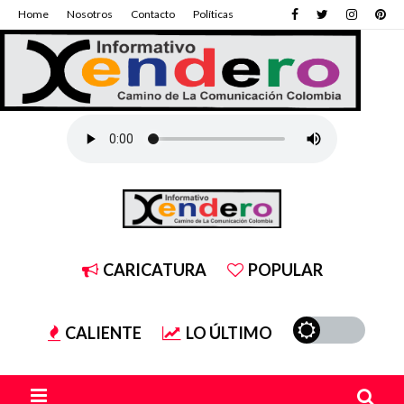
Home
Nosotros
Contacto
Políticas
CARICATURA
POPULAR
CALIENTE
LO ÚLTIMO