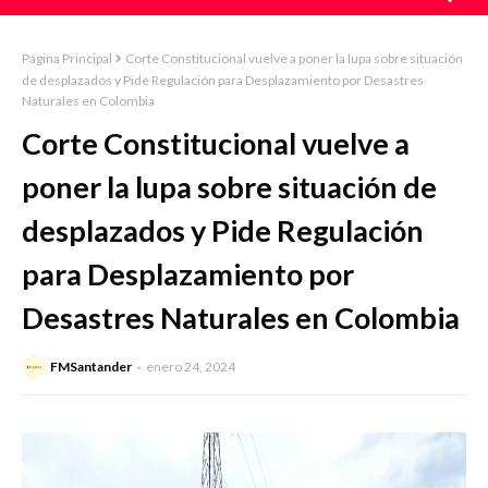
Página Principal
Corte Constitucional vuelve a poner la lupa sobre situación
de desplazados y Pide Regulación para Desplazamiento por Desastres
Naturales en Colombia
Corte Constitucional vuelve a
poner la lupa sobre situación de
desplazados y Pide Regulación
para Desplazamiento por
Desastres Naturales en Colombia
FMSantander
enero 24, 2024