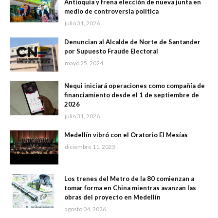
Antioquia y frena elección de nueva junta en
medio de controversia política
julio 31, 2026
Denuncian al Alcalde de Norte de Santander
por Supuesto Fraude Electoral
mayo 25, 2024
Nequi iniciará operaciones como compañía de
financiamiento desde el 1 de septiembre de
2026
julio 31, 2026
Medellín vibró con el Oratorio El Mesías
diciembre 11, 2025
Los trenes del Metro de la 80 comienzan a
tomar forma en China mientras avanzan las
obras del proyecto en Medellín
agosto 04, 2026