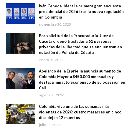
Iván Cepeda lidera la primera gran encuesta
presidencial de 2026 tras la nueva regulación
en Colombia
noviembre 30, 2025
Por solicitud de la Procuraduría, Juez de
Cúcuta ordenó trasladar a 61 personas
privadas de la libertad que se encuentran en
estación de Policía de Cúcuta
enero 03, 2024
Abelardo de la Espriella anuncia aumento de
Colombia Mayor a $450.000 mensuales y
destaca impacto económico de su posesión en
Cali
agosto 03, 2026
Colombia vive una de las semanas más
violentas de 2026: cuatro masacres en cinco
días dejan 12 muertos
julio 31, 2026