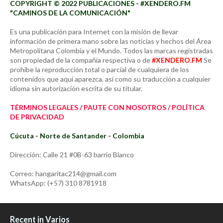
COPYRIGHT © 2022 PUBLICACIONES - #XENDERO.FM
"CAMINOS DE LA COMUNICACIÓN"
Es una publicación para Internet con la misión de llevar
información de primera mano sobre las noticias y hechos del Área
Metropolitana Colombia y el Mundo. Todos las marcas registradas
son propiedad de la compañía respectiva o de
#XENDERO.FM
Se
prohíbe la reproducción total o parcial de cualquiera de los
contenidos que aquí aparezca, así como su traducción a cualquier
idioma sin autorización escrita de su titular.
TÉRMINOS LEGALES / PAUTE CON NOSOTROS / POLÍTICA
DE PRIVACIDAD
Cúcuta - Norte de Santander - Colombia
Dirección: Calle 21 #0B-63 barrio Blanco
Correo: hangaritac214@gmail.com
WhatsApp: (+57) 310 8781918
Recent in Varios