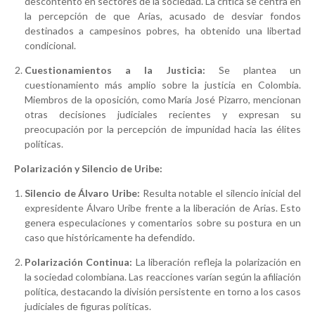
descontento en sectores de la sociedad. La crítica se centra en
la percepción de que Arias, acusado de desviar fondos
destinados a campesinos pobres, ha obtenido una libertad
condicional.
Cuestionamientos a la Justicia:
Se plantea un
cuestionamiento más amplio sobre la justicia en Colombia.
Miembros de la oposición, como María José Pizarro, mencionan
otras decisiones judiciales recientes y expresan su
preocupación por la percepción de impunidad hacia las élites
políticas.
Polarización y Silencio de Uribe:
Silencio de Álvaro Uribe:
Resulta notable el silencio inicial del
expresidente Álvaro Uribe frente a la liberación de Arias. Esto
genera especulaciones y comentarios sobre su postura en un
caso que históricamente ha defendido.
Polarización Continua:
La liberación refleja la polarización en
la sociedad colombiana. Las reacciones varían según la afiliación
política, destacando la división persistente en torno a los casos
judiciales de figuras políticas.