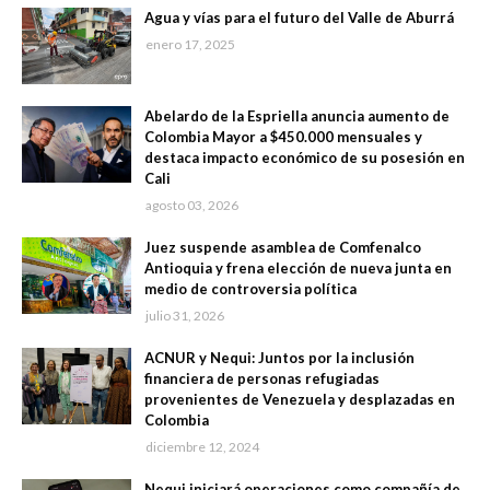
Agua y vías para el futuro del Valle de Aburrá
enero 17, 2025
Abelardo de la Espriella anuncia aumento de
Colombia Mayor a $450.000 mensuales y
destaca impacto económico de su posesión en
Cali
agosto 03, 2026
Juez suspende asamblea de Comfenalco
Antioquia y frena elección de nueva junta en
medio de controversia política
julio 31, 2026
ACNUR y Nequi: Juntos por la inclusión
financiera de personas refugiadas
provenientes de Venezuela y desplazadas en
Colombia
diciembre 12, 2024
Nequi iniciará operaciones como compañía de