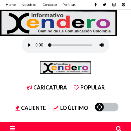
Home
Nosotros
Contacto
Políticas
CARICATURA
POPULAR
CALIENTE
LO ÚLTIMO