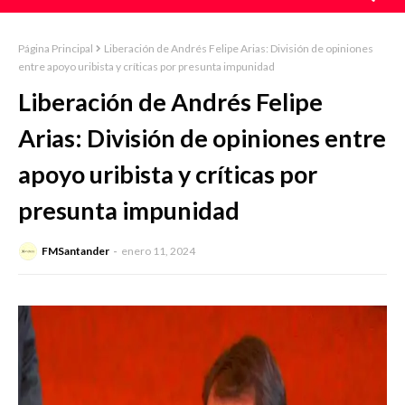
Página Principal
Liberación de Andrés Felipe Arias: División de opiniones
entre apoyo uribista y críticas por presunta impunidad
Liberación de Andrés Felipe
Arias: División de opiniones entre
apoyo uribista y críticas por
presunta impunidad
FMSantander
enero 11, 2024