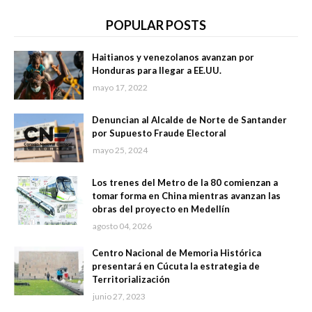
POPULAR POSTS
Haitianos y venezolanos avanzan por
Honduras para llegar a EE.UU.
mayo 17, 2022
Denuncian al Alcalde de Norte de Santander
por Supuesto Fraude Electoral
mayo 25, 2024
Los trenes del Metro de la 80 comienzan a
tomar forma en China mientras avanzan las
obras del proyecto en Medellín
agosto 04, 2026
Centro Nacional de Memoria Histórica
presentará en Cúcuta la estrategia de
Territorialización
junio 27, 2023