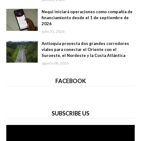
Nequi iniciará operaciones como compañía de
financiamiento desde el 1 de septiembre de
2026
julio 31, 2026
Antioquia proyecta dos grandes corredores
viales para conectar el Oriente con el
Suroeste, el Nordeste y la Costa Atlántica
agosto 08, 2026
FACEBOOK
SUBSCRIBE US