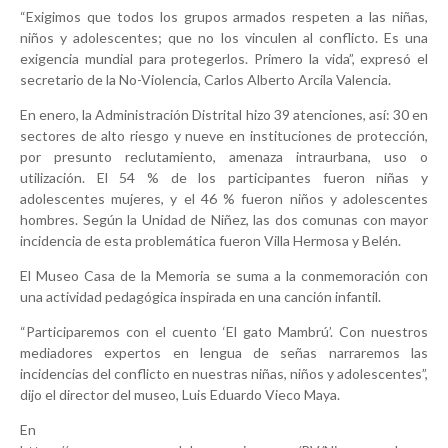
“Exigimos que todos los grupos armados respeten a las niñas,
niños y adolescentes; que no los vinculen al conflicto. Es una
exigencia mundial para protegerlos. Primero la vida”, expresó el
secretario de la No-Violencia, Carlos Alberto Arcila Valencia.
En enero, la Administración Distrital hizo 39 atenciones, así: 30 en
sectores de alto riesgo y nueve en instituciones de protección,
por presunto reclutamiento, amenaza intraurbana, uso o
utilización. El 54 % de los participantes fueron niñas y
adolescentes mujeres, y el 46 % fueron niños y adolescentes
hombres. Según la Unidad de Niñez, las dos comunas con mayor
incidencia de esta problemática fueron Villa Hermosa y Belén.
El Museo Casa de la Memoria se suma a la conmemoración con
una actividad pedagógica inspirada en una canción infantil.
“Participaremos con el cuento ‘El gato Mambrú’. Con nuestros
mediadores expertos en lengua de señas narraremos las
incidencias del conflicto en nuestras niñas, niños y adolescentes”,
dijo el director del museo, Luis Eduardo Vieco Maya.
En