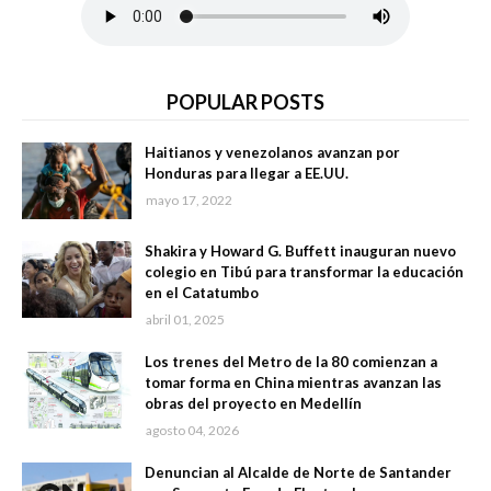
POPULAR POSTS
Haitianos y venezolanos avanzan por
Honduras para llegar a EE.UU.
mayo 17, 2022
Shakira y Howard G. Buffett inauguran nuevo
colegio en Tibú para transformar la educación
en el Catatumbo
abril 01, 2025
Los trenes del Metro de la 80 comienzan a
tomar forma en China mientras avanzan las
obras del proyecto en Medellín
agosto 04, 2026
Denuncian al Alcalde de Norte de Santander