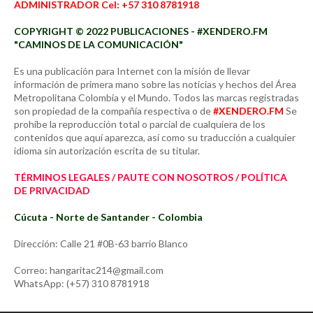
ADMINISTRADOR Cel: +57 310 8781918
COPYRIGHT © 2022 PUBLICACIONES - #XENDERO.FM
"CAMINOS DE LA COMUNICACIÓN"
Es una publicación para Internet con la misión de llevar
información de primera mano sobre las noticias y hechos del Área
Metropolitana Colombia y el Mundo. Todos las marcas registradas
son propiedad de la compañía respectiva o de
#XENDERO.FM
Se
prohíbe la reproducción total o parcial de cualquiera de los
contenidos que aquí aparezca, así como su traducción a cualquier
idioma sin autorización escrita de su titular.
TÉRMINOS LEGALES / PAUTE CON NOSOTROS / POLÍTICA
DE PRIVACIDAD
Cúcuta - Norte de Santander - Colombia
Dirección: Calle 21 #0B-63 barrio Blanco
Correo: hangaritac214@gmail.com
WhatsApp: (+57) 310 8781918