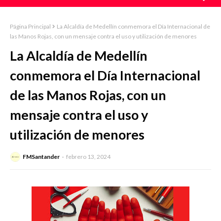
Página Principal
La Alcaldía de Medellín conmemora el Día Internacional de
las Manos Rojas, con un mensaje contra el uso y utilización de menores
La Alcaldía de Medellín
conmemora el Día Internacional
de las Manos Rojas, con un
mensaje contra el uso y
utilización de menores
FMSantander
febrero 13, 2024