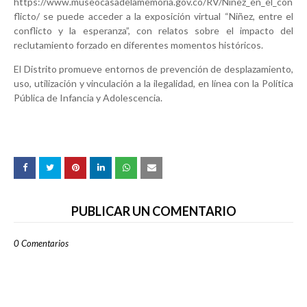
https://www.museocasadelamemoria.gov.co/RV/Ninez_en_el_con
flicto/ se puede acceder a la exposición virtual “Niñez, entre el
conflicto y la esperanza”, con relatos sobre el impacto del
reclutamiento forzado en diferentes momentos históricos.
El Distrito promueve entornos de prevención de desplazamiento,
uso, utilización y vinculación a la ilegalidad, en línea con la Política
Pública de Infancia y Adolescencia.
PUBLICAR UN COMENTARIO
0 Comentarios