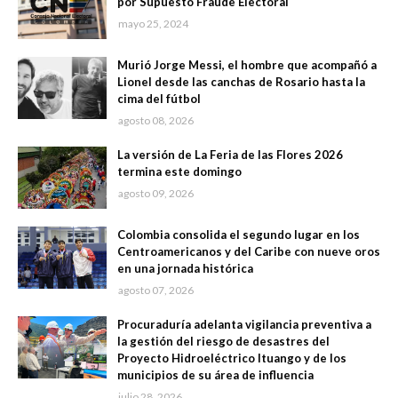
por Supuesto Fraude Electoral
mayo 25, 2024
Murió Jorge Messi, el hombre que acompañó a
Lionel desde las canchas de Rosario hasta la
cima del fútbol
agosto 08, 2026
La versión de La Feria de las Flores 2026
termina este domingo
agosto 09, 2026
Colombia consolida el segundo lugar en los
Centroamericanos y del Caribe con nueve oros
en una jornada histórica
agosto 07, 2026
Procuraduría adelanta vigilancia preventiva a
la gestión del riesgo de desastres del
Proyecto Hidroeléctrico Ituango y de los
municipios de su área de influencia
julio 28, 2026