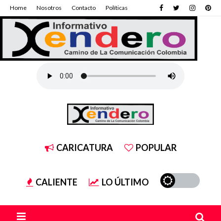
Home
Nosotros
Contacto
Políticas
CARICATURA
POPULAR
CALIENTE
LO ÚLTIMO