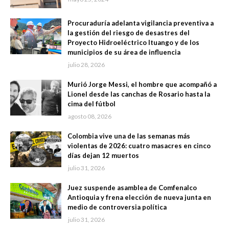
Procuraduría adelanta vigilancia preventiva a
la gestión del riesgo de desastres del
Proyecto Hidroeléctrico Ituango y de los
municipios de su área de influencia
julio 28, 2026
Murió Jorge Messi, el hombre que acompañó a
Lionel desde las canchas de Rosario hasta la
cima del fútbol
agosto 08, 2026
Colombia vive una de las semanas más
violentas de 2026: cuatro masacres en cinco
días dejan 12 muertos
julio 31, 2026
Juez suspende asamblea de Comfenalco
Antioquia y frena elección de nueva junta en
medio de controversia política
julio 31, 2026