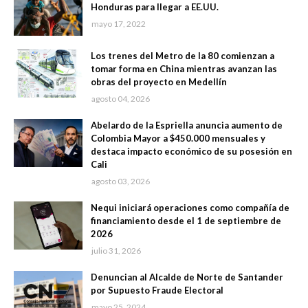
Honduras para llegar a EE.UU.
mayo 17, 2022
Los trenes del Metro de la 80 comienzan a
tomar forma en China mientras avanzan las
obras del proyecto en Medellín
agosto 04, 2026
Abelardo de la Espriella anuncia aumento de
Colombia Mayor a $450.000 mensuales y
destaca impacto económico de su posesión en
Cali
agosto 03, 2026
Nequi iniciará operaciones como compañía de
financiamiento desde el 1 de septiembre de
2026
julio 31, 2026
Denuncian al Alcalde de Norte de Santander
por Supuesto Fraude Electoral
mayo 25, 2024