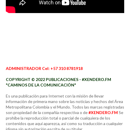
ADMINISTRADOR Cel: +57 310 8781918
COPYRIGHT © 2022 PUBLICACIONES - #XENDERO.FM
"CAMINOS DE LA COMUNICACIÓN"
Es una publicación para Internet con la misión de llevar
información de primera mano sobre las noticias y hechos del Área
Metropolitana Colombia y el Mundo. Todos las marcas registradas
son propiedad de la compañía respectiva o de
#XENDERO.FM
Se
prohíbe la reproducción total o parcial de cualquiera de los
contenidos que aquí aparezca, así como su traducción a cualquier
idioma sin autorización escrita de su titular.