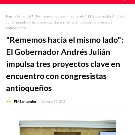
Página Principal
"Rememos hacia el mismo lado": El Gobernador Andrés
Julián impulsa tres proyectos clave en encuentro con congresistas
antioqueños
"Rememos hacia el mismo lado":
El Gobernador Andrés Julián
impulsa tres proyectos clave en
encuentro con congresistas
antioqueños
FMSantander
febrero 02, 2024