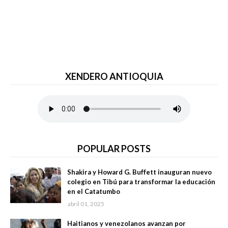
XENDERO ANTIOQUIA
POPULAR POSTS
Shakira y Howard G. Buffett inauguran nuevo
colegio en Tibú para transformar la educación
en el Catatumbo
abril 01, 2025
Haitianos y venezolanos avanzan por