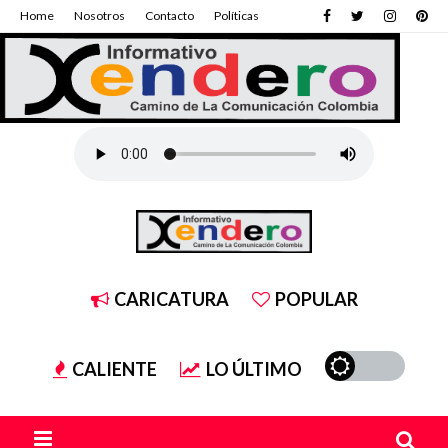
Home
Nosotros
Contacto
Políticas
CARICATURA
POPULAR
CALIENTE
LO ÚLTIMO