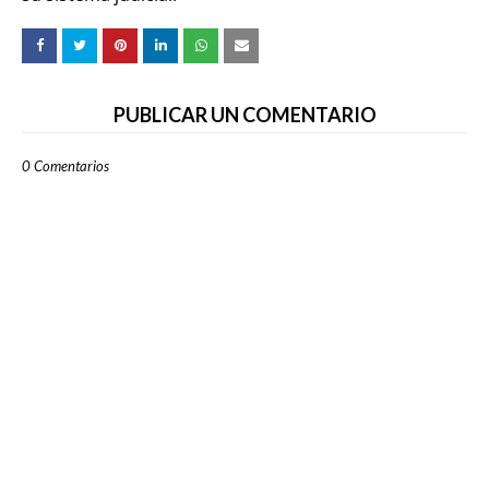
PUBLICAR UN COMENTARIO
0 Comentarios