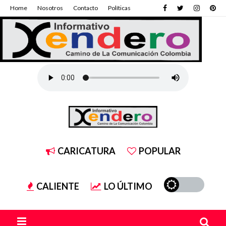
Home
Nosotros
Contacto
Políticas
CARICATURA
POPULAR
CALIENTE
LO ÚLTIMO