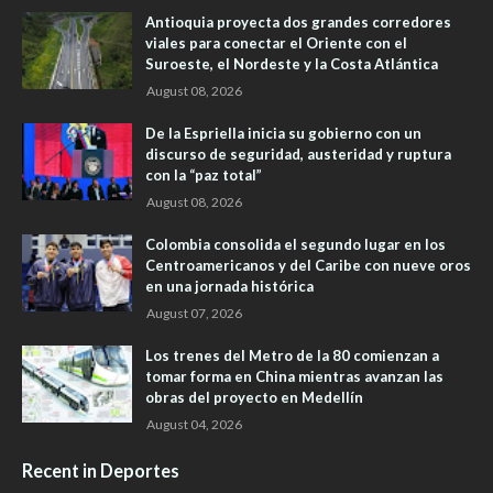
Antioquia proyecta dos grandes corredores
viales para conectar el Oriente con el
Suroeste, el Nordeste y la Costa Atlántica
August 08, 2026
De la Espriella inicia su gobierno con un
discurso de seguridad, austeridad y ruptura
con la “paz total”
August 08, 2026
Colombia consolida el segundo lugar en los
Centroamericanos y del Caribe con nueve oros
en una jornada histórica
August 07, 2026
Los trenes del Metro de la 80 comienzan a
tomar forma en China mientras avanzan las
obras del proyecto en Medellín
August 04, 2026
Recent in Deportes