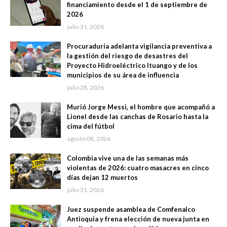
financiamiento desde el 1 de septiembre de
2026
julio 31, 2026
Procuraduría adelanta vigilancia preventiva a
la gestión del riesgo de desastres del
Proyecto Hidroeléctrico Ituango y de los
municipios de su área de influencia
julio 28, 2026
Murió Jorge Messi, el hombre que acompañó a
Lionel desde las canchas de Rosario hasta la
cima del fútbol
agosto 08, 2026
Colombia vive una de las semanas más
violentas de 2026: cuatro masacres en cinco
días dejan 12 muertos
julio 31, 2026
Juez suspende asamblea de Comfenalco
Antioquia y frena elección de nueva junta en