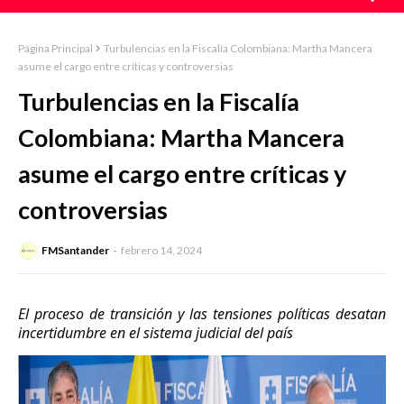
Página Principal
Turbulencias en la Fiscalía Colombiana: Martha Mancera
asume el cargo entre críticas y controversias
Turbulencias en la Fiscalía
Colombiana: Martha Mancera
asume el cargo entre críticas y
controversias
FMSantander
febrero 14, 2024
El proceso de transición y las tensiones políticas desatan
incertidumbre en el sistema judicial del país