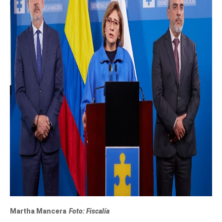
Martha Mancera
Foto: Fiscalía