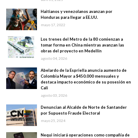
Haitianos y venezolanos avanzan por
Honduras para llegar a EE.UU.
mayo 17, 2022
Los trenes del Metro de la 80 comienzan a
tomar forma en China mientras avanzan las
obras del proyecto en Medellín
agosto 04, 2026
Abelardo de la Espriella anuncia aumento de
Colombia Mayor a $450.000 mensuales y
destaca impacto económico de su posesión en
Cali
agosto 03, 2026
Denuncian al Alcalde de Norte de Santander
por Supuesto Fraude Electoral
mayo 25, 2024
Nequi iniciará operaciones como compañía de