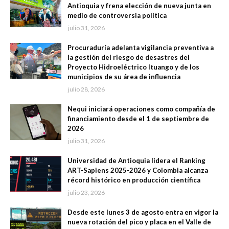
Antioquia y frena elección de nueva junta en
medio de controversia política
julio 31, 2026
Procuraduría adelanta vigilancia preventiva a
la gestión del riesgo de desastres del
Proyecto Hidroeléctrico Ituango y de los
municipios de su área de influencia
julio 28, 2026
Nequi iniciará operaciones como compañía de
financiamiento desde el 1 de septiembre de
2026
julio 31, 2026
Universidad de Antioquia lidera el Ranking
ART-Sapiens 2025-2026 y Colombia alcanza
récord histórico en producción científica
julio 23, 2026
Desde este lunes 3 de agosto entra en vigor la
nueva rotación del pico y placa en el Valle de