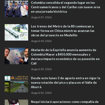
Colombia consolida el segundo lugar en los
Centroamericanos y del Caribe con nueve oros
en una jornada histórica
August 07, 2026
Los trenes del Metro de la 80 comienzan a
tomar forma en China mientras avanzan las
obras del proyecto en Medellín
August 04, 2026
Abelardo de la Espriella anuncia aumento de
Colombia Mayor a $450.000 mensuales y
destaca impacto económico de su posesión en
Cali
August 03, 2026
Desde este lunes 3 de agosto entra en vigor la
nueva rotación del pico y placa en el Valle de
Aburrá
August 02, 2026
Nequi iniciará operaciones como compañía de