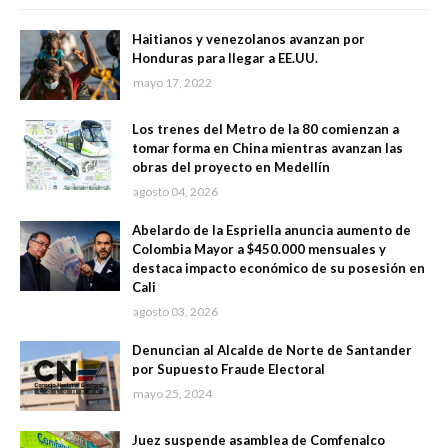
Haitianos y venezolanos avanzan por
Honduras para llegar a EE.UU.
mayo 17, 2022
Los trenes del Metro de la 80 comienzan a
tomar forma en China mientras avanzan las
obras del proyecto en Medellín
agosto 04, 2026
Abelardo de la Espriella anuncia aumento de
Colombia Mayor a $450.000 mensuales y
destaca impacto económico de su posesión en
Cali
agosto 03, 2026
Denuncian al Alcalde de Norte de Santander
por Supuesto Fraude Electoral
mayo 25, 2024
Juez suspende asamblea de Comfenalco