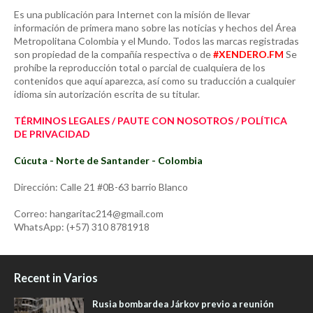
Es una publicación para Internet con la misión de llevar
información de primera mano sobre las noticias y hechos del Área
Metropolitana Colombia y el Mundo. Todos las marcas registradas
son propiedad de la compañía respectiva o de
#XENDERO.FM
Se
prohíbe la reproducción total o parcial de cualquiera de los
contenidos que aquí aparezca, así como su traducción a cualquier
idioma sin autorización escrita de su titular.
TÉRMINOS LEGALES / PAUTE CON NOSOTROS / POLÍTICA
DE PRIVACIDAD
Cúcuta - Norte de Santander - Colombia
Dirección: Calle 21 #0B-63 barrio Blanco
Correo: hangaritac214@gmail.com
WhatsApp: (+57) 310 8781918
Recent in Varios
Rusia bombardea Járkov previo a reunión