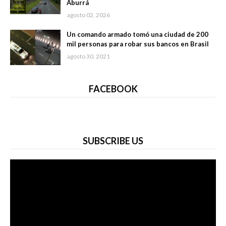
Aburrá
agosto 02, 2026
Un comando armado tomó una ciudad de 200
mil personas para robar sus bancos en Brasil
agosto 30, 2021
FACEBOOK
SUBSCRIBE US