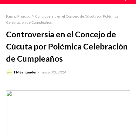
Página Principal
Controversia en el Concejo de Cúcuta por Polémica
Celebración de Cumpleaños
Controversia en el Concejo de
Cúcuta por Polémica Celebración
de Cumpleaños
FMSantander
marzo 03, 2024