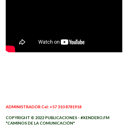
ADMINISTRADOR Cel: +57 310 8781918
COPYRIGHT © 2022 PUBLICACIONES - #XENDERO.FM
"CAMINOS DE LA COMUNICACIÓN"