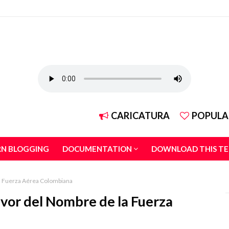
CARICATURA
POPULA
RN BLOGGING
DOCUMENTATION
DOWNLOAD THIS T
la Fuerza Aérea Colombiana
avor del Nombre de la Fuerza