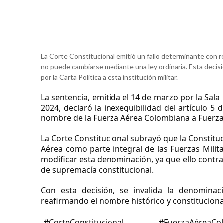
La Corte Constitucional emitió un fallo determinante con 
no puede cambiarse mediante una ley ordinaria. Esta decisi
por la Carta Política a esta institución militar.
La sentencia, emitida el 14 de marzo por la Sala
2024, declaró la inexequibilidad del artículo 5 
nombre de la Fuerza Aérea Colombiana a Fuerza
La Corte Constitucional subrayó que la Constituc
Aérea como parte integral de las Fuerzas Militar
modificar esta denominación, ya que ello contrave
de supremacía constitucional.
Con esta decisión, se invalida la denomina
reafirmando el nombre histórico y constituciona
#CorteConstitucional #FuerzaAéreaC