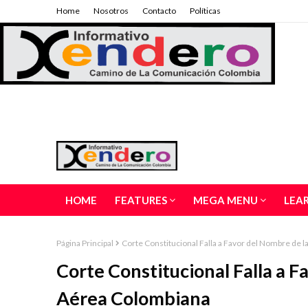
Home
Nosotros
Contacto
Políticas
HOME
FEATURES
MEGA MENU
LEA
Página Principal
Corte Constitucional Falla a Favor del Nombre de 
Corte Constitucional Falla a F
Aérea Colombiana