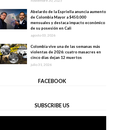
noviembre 30, 2025
Abelardo de la Espriella anuncia aumento
de Colombia Mayor a $450.000
mensuales y destaca impacto económico
de su posesión en Cali
agosto 03, 2026
Colombia vive una de las semanas más
violentas de 2026: cuatro masacres en
cinco días dejan 12 muertos
julio 31, 2026
FACEBOOK
SUBSCRIBE US