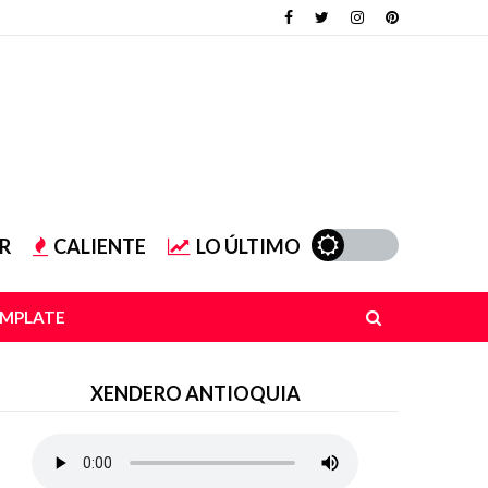
R
CALIENTE
LO ÚLTIMO
EMPLATE
XENDERO ANTIOQUIA