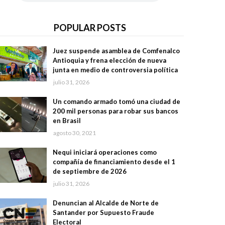
POPULAR POSTS
Juez suspende asamblea de Comfenalco
Antioquia y frena elección de nueva
junta en medio de controversia política
julio 31, 2026
Un comando armado tomó una ciudad de
200 mil personas para robar sus bancos
en Brasil
agosto 30, 2021
Nequi iniciará operaciones como
compañía de financiamiento desde el 1
de septiembre de 2026
julio 31, 2026
Denuncian al Alcalde de Norte de
Santander por Supuesto Fraude
Electoral