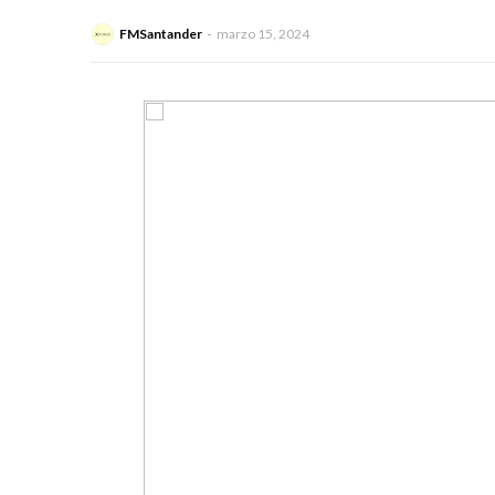
FMSantander
marzo 15, 2024