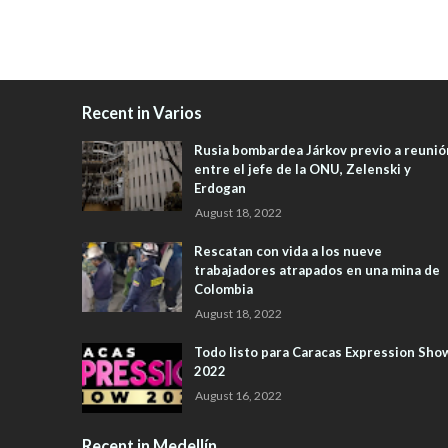
Recent in Varios
Rusia bombardea Járkov previo a reunió
entre el jefe de la ONU, Zelenski y
Erdogan
August 18, 2022
Rescatan con vida a los nueve
trabajadores atrapados en una mina de
Colombia
August 18, 2022
Todo listo para Caracas Expression Sho
2022
August 16, 2022
Recent in Medellín