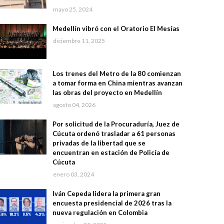
mayo 25, 2024
Medellín vibró con el Oratorio El Mesías
diciembre 11, 2025
Los trenes del Metro de la 80 comienzan
a tomar forma en China mientras avanzan
las obras del proyecto en Medellín
agosto 04, 2026
Por solicitud de la Procuraduría, Juez de
Cúcuta ordenó trasladar a 61 personas
privadas de la libertad que se
encuentran en estación de Policía de
Cúcuta
enero 03, 2024
Iván Cepeda lidera la primera gran
encuesta presidencial de 2026 tras la
nueva regulación en Colombia