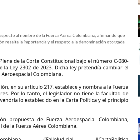
respecto al nombre de la Fuerza Aérea Colombiana, afirmando que
ón resalta la importancia y el respeto a la denominación otorgada
 Plena de la Corte Constitucional bajo el número C-080-
de la Ley 2302 de 2023. Dicha ley pretendía cambiar el
 Aeroespacial Colombiana.
ión, en su artículo 217, establece y nombra a la Fuerza
es. Por lo tanto, el legislador no tiene la facultad de
ndría lo establecido en la Carta Política y el principio
ción propuesta de Fuerza Aeroespacial Colombiana,
l de la Fuerza Aérea Colombiana.
olombiana #FalloJudicial #CartaPolítica