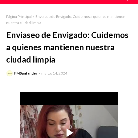
Página Principal
Enviaseo de Envigado: Cuidemos a quienes mantienen
nuestra ciudad limpia
Enviaseo de Envigado: Cuidemos
a quienes mantienen nuestra
ciudad limpia
FMSantander
marzo 14, 2024