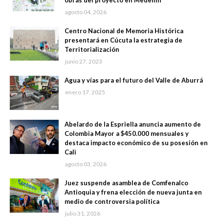
obras del proyecto en Medellín
agosto 04, 2026
Centro Nacional de Memoria Histórica
presentará en Cúcuta la estrategia de
Territorialización
junio 27, 2023
Agua y vías para el futuro del Valle de Aburrá
enero 17, 2025
Abelardo de la Espriella anuncia aumento de
Colombia Mayor a $450.000 mensuales y
destaca impacto económico de su posesión en
Cali
agosto 03, 2026
Juez suspende asamblea de Comfenalco
Antioquia y frena elección de nueva junta en
medio de controversia política
julio 31, 2026