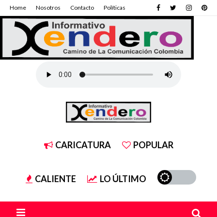
Home
Nosotros
Contacto
Políticas
CARICATURA
POPULAR
CALIENTE
LO ÚLTIMO