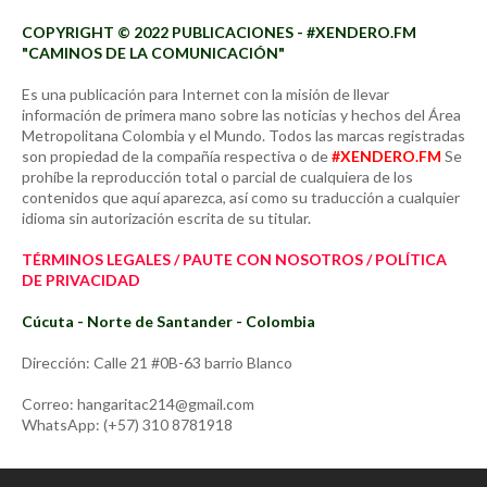
COPYRIGHT © 2022 PUBLICACIONES - #XENDERO.FM
"CAMINOS DE LA COMUNICACIÓN"
Es una publicación para Internet con la misión de llevar
información de primera mano sobre las noticias y hechos del Área
Metropolitana Colombia y el Mundo. Todos las marcas registradas
son propiedad de la compañía respectiva o de
#XENDERO.FM
Se
prohíbe la reproducción total o parcial de cualquiera de los
contenidos que aquí aparezca, así como su traducción a cualquier
idioma sin autorización escrita de su titular.
TÉRMINOS LEGALES / PAUTE CON NOSOTROS / POLÍTICA
DE PRIVACIDAD
Cúcuta - Norte de Santander - Colombia
Dirección: Calle 21 #0B-63 barrio Blanco
Correo: hangaritac214@gmail.com
WhatsApp: (+57) 310 8781918