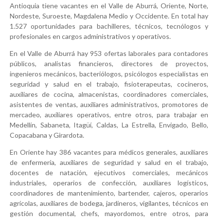
Antioquia tiene vacantes en el Valle de Aburrá, Oriente, Norte,
Nordeste, Suroeste, Magdalena Medio y Occidente. En total hay
1.527 oportunidades para bachilleres, técnicos, tecnólogos y
profesionales en cargos administrativos y operativos.
En el Valle de Aburrá hay 953 ofertas laborales para contadores
públicos, analistas financieros, directores de proyectos,
ingenieros mecánicos, bacteriólogos, psicólogos especialistas en
seguridad y salud en el trabajo, fisioterapeutas, cocineros,
auxiliares de cocina, almacenistas, coordinadores comerciales,
asistentes de ventas, auxiliares administrativos, promotores de
mercadeo, auxiliares operativos, entre otros, para trabajar en
Medellín, Sabaneta, Itagüí, Caldas, La Estrella, Envigado, Bello,
Copacabana y Girardota.
En Oriente hay 386 vacantes para médicos generales, auxiliares
de enfermería, auxiliares de seguridad y salud en el trabajo,
docentes de natación, ejecutivos comerciales, mecánicos
industriales, operarios de confección, auxiliares logísticos,
coordinadores de mantenimiento, bartender, cajeros, operarios
agrícolas, auxiliares de bodega, jardineros, vigilantes, técnicos en
gestión documental, chefs, mayordomos, entre otros, para