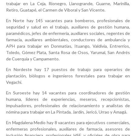
trabajar en La Ceja, Rionegro, Llanogrande, Guarne, Marinilla,
Retiro, Guatapé, el Carmen de Viboral y San Vicente.
En Norte hay 145 vacantes para bomberos, profesionales de
seguridad y salud en el trabajo, auxiliares de gestión humana,
paramédicos, jefes de enfermería, auxiliares sociales, regentes de
farmacia, auxiliares ambientales, conductores de ambulancia y
APH para trabajar en Donmatías, Ituango, Valdivia, Entrerríos,
Toledo, Gómez Plata, Santa Rosa de Osos, Yarumal, San Andrés
de Cuerquia y Campamento.
En Nordeste hay 17 puestos de trabajo para operarios de
plantación, biólogos e ingenieros forestales para trabajar en
Vegachí.
En Suroeste hay 14 vacantes para coordinadores de gestión
humana, líderes de experiencias, meseros, recepcionistas,
impulsadores, profesionales de relacionamiento y analistas de
nómina para trabajar en La Pintada, Jardín, Jericó, Urrao y Amagá.
En Magdalena Medio hay 8 vacantes para ejecutivos comerciales,
enfermeras profesionales, auxiliares de farmacia, asesores de
inclusión financiera, profesionales HSE y oficiales de obra para