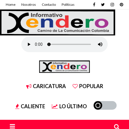
Home
Nosotros
Contacto
Políticas
CARICATURA
POPULAR
CALIENTE
LO ÚLTIMO