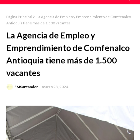
Página Principal
La Agencia de Empleo y Emprendimiento de Comfenalco
Antioquia tiene más de 1.500 vacantes
La Agencia de Empleo y
Emprendimiento de Comfenalco
Antioquia tiene más de 1.500
vacantes
FMSantander
marzo 23, 2024