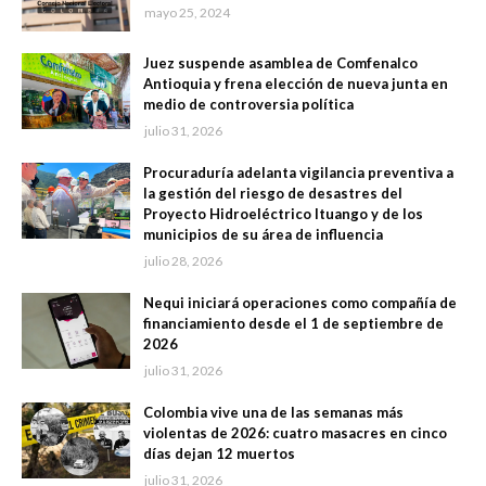
mayo 25, 2024
Juez suspende asamblea de Comfenalco
Antioquia y frena elección de nueva junta en
medio de controversia política
julio 31, 2026
Procuraduría adelanta vigilancia preventiva a
la gestión del riesgo de desastres del
Proyecto Hidroeléctrico Ituango y de los
municipios de su área de influencia
julio 28, 2026
Nequi iniciará operaciones como compañía de
financiamiento desde el 1 de septiembre de
2026
julio 31, 2026
Colombia vive una de las semanas más
violentas de 2026: cuatro masacres en cinco
días dejan 12 muertos
julio 31, 2026