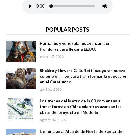
POPULAR POSTS
Haitianos y venezolanos avanzan por
Honduras para llegar a EE.UU.
mayo 17, 2022
Shakira y Howard G. Buffett inauguran nuevo
colegio en Tibú para transformar la educación
en el Catatumbo
abril 01, 2025
Los trenes del Metro de la 80 comienzan a
tomar forma en China mientras avanzan las
obras del proyecto en Medellín
agosto 04, 2026
Denuncian al Alcalde de Norte de Santander