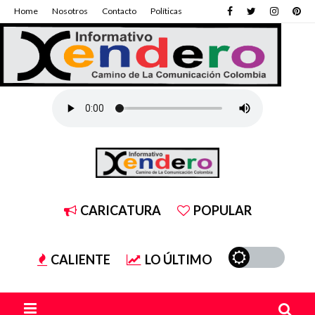
Home
Nosotros
Contacto
Políticas
CARICATURA
POPULAR
CALIENTE
LO ÚLTIMO