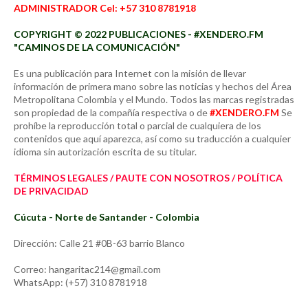
ADMINISTRADOR Cel: +57 310 8781918
COPYRIGHT © 2022 PUBLICACIONES - #XENDERO.FM
"CAMINOS DE LA COMUNICACIÓN"
Es una publicación para Internet con la misión de llevar
información de primera mano sobre las noticias y hechos del Área
Metropolitana Colombia y el Mundo. Todos las marcas registradas
son propiedad de la compañía respectiva o de
#XENDERO.FM
Se
prohíbe la reproducción total o parcial de cualquiera de los
contenidos que aquí aparezca, así como su traducción a cualquier
idioma sin autorización escrita de su titular.
TÉRMINOS LEGALES / PAUTE CON NOSOTROS / POLÍTICA
DE PRIVACIDAD
Cúcuta - Norte de Santander - Colombia
Dirección: Calle 21 #0B-63 barrio Blanco
Correo: hangaritac214@gmail.com
WhatsApp: (+57) 310 8781918