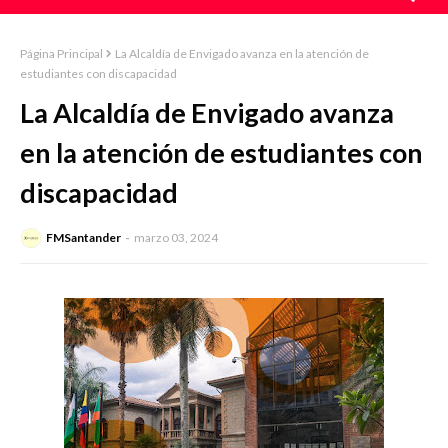
Página Principal
La Alcaldía de Envigado avanza en la atención de
estudiantes con discapacidad
La Alcaldía de Envigado avanza
en la atención de estudiantes con
discapacidad
FMSantander
marzo 03, 2024