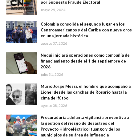
por Supuesto Fraude Electoral
mayo 25, 2024
Colombia consolida el segundo lugar en los
Centroamericanos y del Caribe con nueve oros
en una jornada histórica
agosto 07, 2026
Nequi iniciará operaciones como compañía de
financiamiento desde el 1 de septiembre de
2026
julio 31, 2026
Murió Jorge Messi, el hombre que acompañó a
Lionel desde las canchas de Rosario hasta la
cima del fútbol
agosto 08, 2026
Procuraduría adelanta vigilancia preventiva a
la gestión del riesgo de desastres del
Proyecto Hidroeléctrico Ituango y de los
municipios de su área de influencia